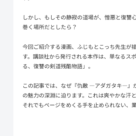
しかし、もしその静寂の道場が、憎悪と復讐
巻く場所だとしたら？
今回ご紹介する漫画、ふじもとこっち先生が描
す。講談社から発行される本作は、単なるス
る、復讐の剣道残酷物語」。
この記事では、なぜ『仇敵 ―アダガタキ―』
の魅力の深淵に迫ります。これは爽やかな汗
それでもページをめくる手を止められない、