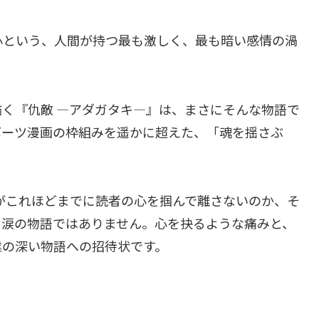
心という、人間が持つ最も激しく、最も暗い感情の渦
く『仇敵 ―アダガタキ―』は、まさにそんな物語で
ポーツ漫画の枠組みを遥かに超えた、「魂を揺さぶ
がこれほどまでに読者の心を掴んで離さないのか、そ
と涙の物語ではありません。心を抉るような痛みと、
業の深い物語への招待状です。