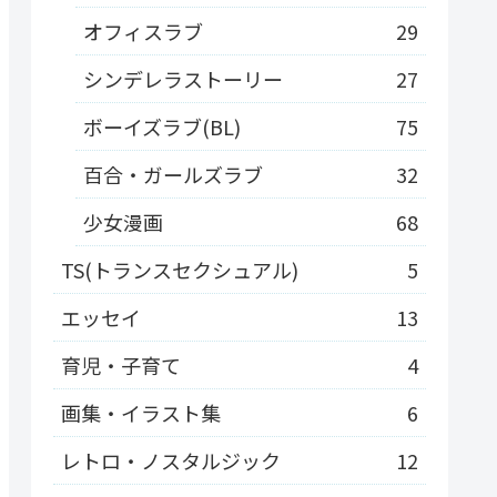
オフィスラブ
29
シンデレラストーリー
27
ボーイズラブ(BL)
75
百合・ガールズラブ
32
少女漫画
68
TS(トランスセクシュアル)
5
エッセイ
13
育児・子育て
4
画集・イラスト集
6
レトロ・ノスタルジック
12