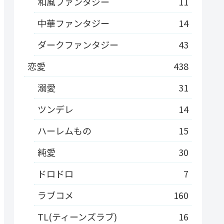
和風ファンタジー
11
中華ファンタジー
14
ダークファンタジー
43
恋愛
438
溺愛
31
ツンデレ
14
ハーレムもの
15
純愛
30
ドロドロ
7
ラブコメ
160
TL(ティーンズラブ)
16