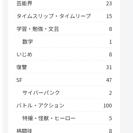
芸能界
23
タイムスリップ・タイムリープ
15
学習・勉強・文芸
8
数学
1
いじめ
8
復讐
31
SF
47
サイバーパンク
2
バトル・アクション
100
特撮・怪獣・ヒーロー
5
格闘技
8