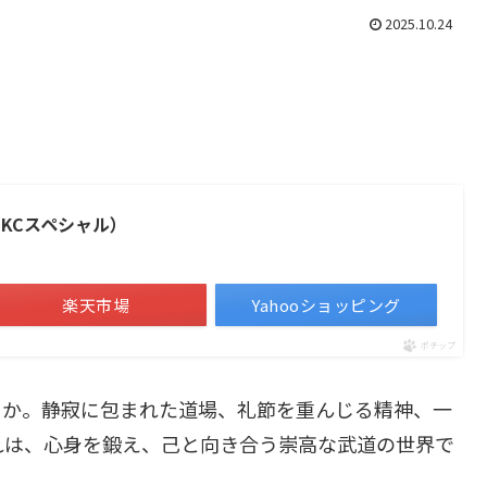
2025.10.24
KCスペシャル）
楽天市場
Yahooショッピング
ポチップ
うか。静寂に包まれた道場、礼節を重んじる精神、一
れは、心身を鍛え、己と向き合う崇高な武道の世界で