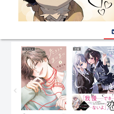
ボーイズラブ(BL)
サバイバルホラー