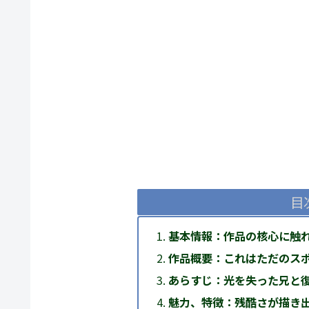
目
基本情報：作品の核心に触
作品概要：これはただのス
あらすじ：光を失った兄と
魅力、特徴：残酷さが描き