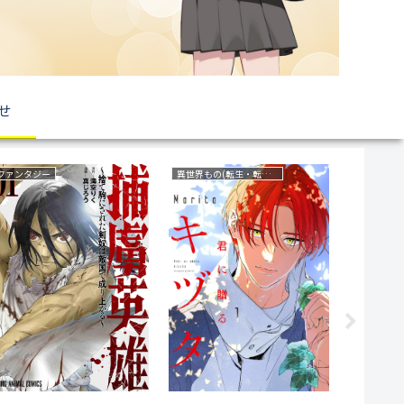
せ
ミステリー
サスペンス
ラブコメ