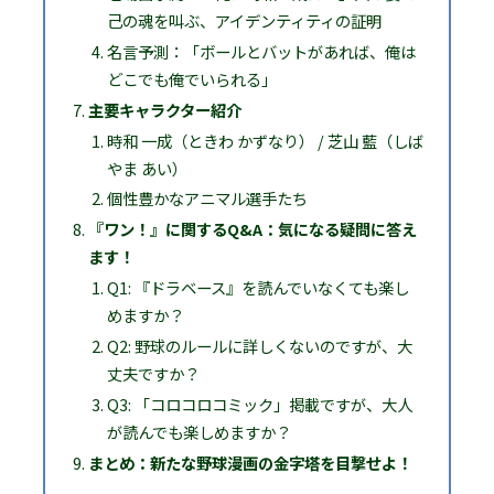
己の魂を叫ぶ、アイデンティティの証明
名言予測：「ボールとバットがあれば、俺は
どこでも俺でいられる」
主要キャラクター紹介
時和 一成（ときわ かずなり） / 芝山 藍（しば
やま あい）
個性豊かなアニマル選手たち
『ワン！』に関するQ&A：気になる疑問に答え
ます！
Q1: 『ドラベース』を読んでいなくても楽し
めますか？
Q2: 野球のルールに詳しくないのですが、大
丈夫ですか？
Q3: 「コロコロコミック」掲載ですが、大人
が読んでも楽しめますか？
まとめ：新たな野球漫画の金字塔を目撃せよ！