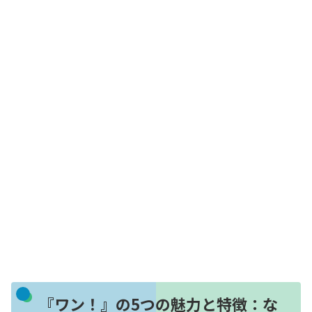
『ワン！』の5つの魅力と特徴：な