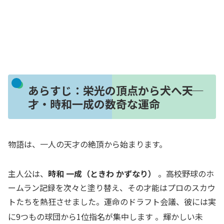
あらすじ：栄光の頂点から犬へ――天
才・時和一成の数奇な運命
物語は、一人の天才の絶頂から始まります。
主人公は、
時和 一成（ときわ かずなり）
。高校野球のホ
ームラン記録を次々と塗り替え、その才能はプロのスカウ
トたちを熱狂させました。運命のドラフト会議、彼には実
に9つもの球団から1位指名が集中します
。輝かしい未