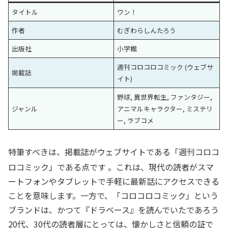
タイトル
ワン！
作者
むぎわらしんたろう
出版社
小学館
週刊コロコロコミック (ウェブサ
掲載誌
イト)
野球, 異世界転生, ファンタジー,
ジャンル
アニマルキャラクター, ミステリ
ー, ラブコメ
特筆すべきは、掲載誌がウェブサイトである「週刊コロコ
ロコミック」である点です
。これは、現代の読者がスマ
ートフォンやタブレットで手軽に最新話にアクセスできる
ことを意味します。一方で、「コロコロコミック」という
ブランドは、かつて『ドラベース』を読んでいたであろう
20代、30代の読者層にとっては、懐かしさと信頼の証で