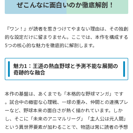
ぜこんなに面白いのか徹底解剖！
『ワン！』が読者を惹きつけてやまない理由は、その独創
的な設定だけに留まりません。ここでは、本作を構成する
5つの核心的な魅力を徹底的に解剖します。
魅力1：王道の熱血野球と予測不能な展開の
奇跡的な融合
本作の基盤は、あくまでも「本格的な野球マンガ」です
。試合中の緻密な心理戦、一球の重み、仲間との連携プレ
ーなど、野球本来の面白さが熱く描かれています。しか
し、そこに「未来のアニマルリーグ」「主人公は元人間」
という異世界要素が加わることで、物語は常に読者の予想