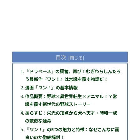
目次
『ドラベース』の興奮、再び！むぎわらしんたろ
う最新作『ワン！』は常識を覆す物語だ！
漫画『ワン！』の基本情報
作品概要：野球×異世界転生×アニマル！？常
識を覆す新世代の野球ストーリー
あらすじ：栄光の頂点から犬へ――天才・時和一成
の数奇な運命
『ワン！』の5つの魅力と特徴：なぜこんなに面
白いのか徹底解剖！