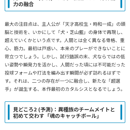
力の融合
最大の注目点は、主人公が「天才高校生・時和一成」の頭
脳と技術を、いかにして「犬・芝山藍」の身体で再現し、
超えていくかという点です。人間とは全く異なる骨格、重
心、筋力。最初は戸惑い、本来のプレーができないことに
苛立つでしょう。しかし、試行錯誤の末、犬ならではの低
い姿勢や瞬発力を活かし、人間だった頃には不可能だった
投球フォームや打法を編み出す瞬間が必ず訪れるはずで
す。それは、二つの存在が一つに融合し、新たな「超選
手」が誕生する、本作最初のカタルシスとなるでしょう。
見どころ2 (予測)：異種族のチームメイトと
初めて交わす「魂のキャッチボール」