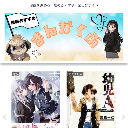
漫画を進める・広める・学ぶ・楽しむサイト
ミステリー
ボーイズラブ(BL)