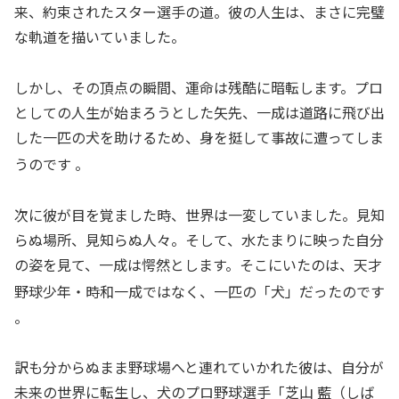
来、約束されたスター選手の道。彼の人生は、まさに完璧
な軌道を描いていました。
しかし、その頂点の瞬間、運命は残酷に暗転します。プロ
としての人生が始まろうとした矢先、一成は道路に飛び出
した一匹の犬を助けるため、身を挺して事故に遭ってしま
うのです
。
次に彼が目を覚ました時、世界は一変していました。見知
らぬ場所、見知らぬ人々。そして、水たまりに映った自分
の姿を見て、一成は愕然とします。そこにいたのは、天才
野球少年・時和一成ではなく、一匹の「犬」だったのです
。
訳も分からぬまま野球場へと連れていかれた彼は、自分が
未来の世界に転生し、犬のプロ野球選手「芝山 藍（しば