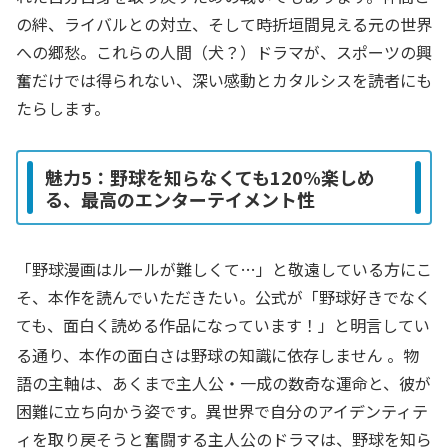
の絆、ライバルとの対立、そして時折垣間見える元の世界
への郷愁。これらの人間（犬？）ドラマが、スポーツの興
奮だけでは得られない、深い感動とカタルシスを読者にも
たらします。
魅力5：野球を知らなくても120%楽しめ
る、最高のエンターテイメント性
「野球漫画はルールが難しくて…」と敬遠している方にこ
そ、本作を読んでいただきたい。公式が「野球好きでなく
ても、面白く読める作品になっています！」と明言してい
る通り、本作の面白さは野球の知識に依存しません
。物
語の主軸は、あくまで主人公・一成の数奇な運命と、彼が
困難に立ち向かう姿です。異世界で自分のアイデンティテ
ィを取り戻そうと奮闘する主人公のドラマは、野球を知ら