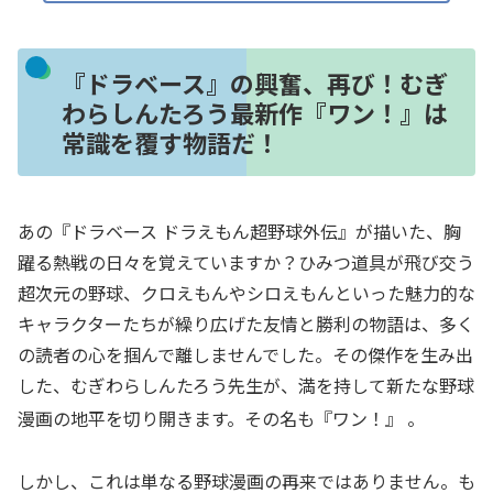
『ドラベース』の興奮、再び！むぎ
わらしんたろう最新作『ワン！』は
常識を覆す物語だ！
あの『ドラベース ドラえもん超野球外伝』が描いた、胸
躍る熱戦の日々を覚えていますか？ひみつ道具が飛び交う
超次元の野球、クロえもんやシロえもんといった魅力的な
キャラクターたちが繰り広げた友情と勝利の物語は、多く
の読者の心を掴んで離しませんでした。その傑作を生み出
した、むぎわらしんたろう先生が、満を持して新たな野球
漫画の地平を切り開きます。その名も『ワン！』
。
しかし、これは単なる野球漫画の再来ではありません。も