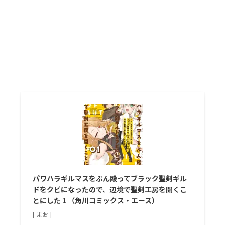
パワハラギルマスをぶん殴ってブラック聖剣ギル
ドをクビになったので、辺境で聖剣工房を開くこ
とにした 1 （角川コミックス・エース）
[ まお ]