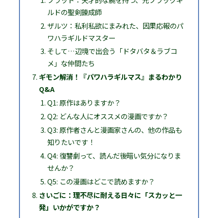
ルドの聖剣錬成師
ザルツ：私利私欲にまみれた、因果応報のパ
ワハラギルドマスター
そして…辺境で出会う「ドタバタ＆ラブコ
メ」な仲間たち
ギモン解消！『パワハラギルマス』まるわかり
Q&A
Q1: 原作はありますか？
Q2: どんな人にオススメの漫画ですか？
Q3: 原作者さんと漫画家さんの、他の作品も
知りたいです！
Q4: 復讐劇って、読んだ後暗い気分になりま
せんか？
Q5: この漫画はどこで読めますか？
さいごに：理不尽に耐える日々に「スカッと一
発」いかがですか？