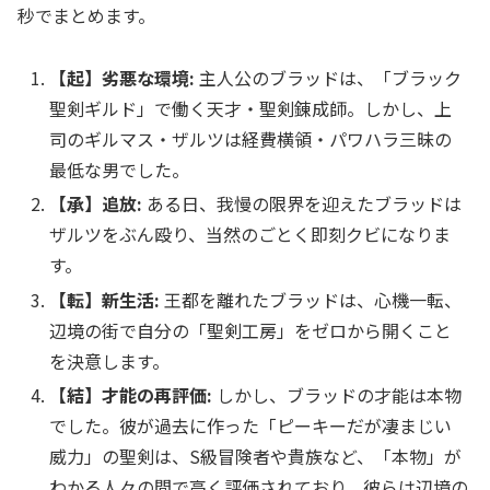
秒でまとめます。
【起】劣悪な環境:
主人公のブラッドは、「ブラック
聖剣ギルド」で働く天才・聖剣錬成師。しかし、上
司のギルマス・ザルツは経費横領・パワハラ三昧の
最低な男でした。
【承】追放:
ある日、我慢の限界を迎えたブラッドは
ザルツをぶん殴り、当然のごとく即刻クビになりま
す。
【転】新生活:
王都を離れたブラッドは、心機一転、
辺境の街で自分の「聖剣工房」をゼロから開くこと
を決意します。
【結】才能の再評価:
しかし、ブラッドの才能は本物
でした。彼が過去に作った「ピーキーだが凄まじい
威力」の聖剣は、S級冒険者や貴族など、「本物」が
わかる人々の間で高く評価されており、彼らは辺境の