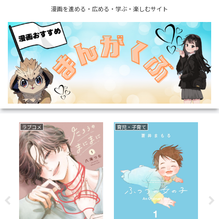
漫画を進める・広める・学ぶ・楽しむサイト
いじめ
ミステリー
復