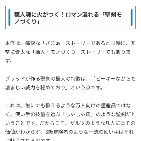
職人魂に火がつく！ロマン溢れる「聖剣モ
ノづくり」
本作は、痛快な「ざまぁ」ストーリーであると同時に、非
常に骨太な「職人・モノづくり」ストーリーでもありま
す。
ブラッドが作る聖剣の最大の特徴は、「ピーキーながらも
凄まじい威力を秘めており」という点です。
これは、誰にでも扱えるような万人向けの量産品ではな
く、使い手の技量を選ぶ「じゃじゃ馬」のような聖剣だと
いうことです。だからこそ、ザルツのような凡人にはその
価値がわからず、S級冒険者のような一流の使い手はそれ
に魅了されるのです。