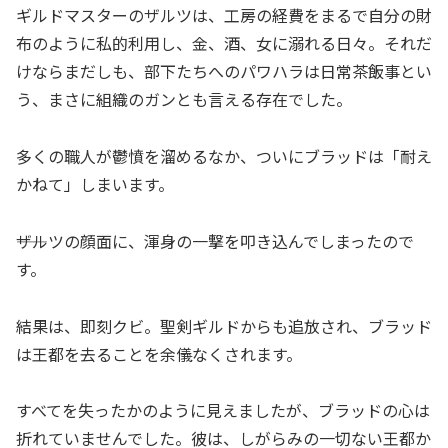
ギルドマスターのザルツは、工房の経費をまるで自分の財
布のように私的利用し、金、酒、女に溺れる日々。それだ
けならまだしも、部下たちへのパワハラは日常茶飯事とい
う、まさに組織のガンとも言える存在でした。
多くの職人が鬱憤を溜めるなか、ついにブラッドは「耐え
かねて」しまいます。
――ザルツの顔面に、渾身の一撃を叩き込んでしまったので
す。
結果は、即刻クビ。聖剣ギルドからも追放され、ブラッド
は王都を去ることを余儀なくされます。
すべてを失ったかのように見えましたが、ブラッドの心は
折れていませんでした。彼は、しがらみの一切ない王都か