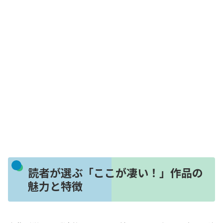
読者が選ぶ「ここが凄い！」作品の
魅力と特徴