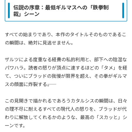
伝説の序章：最低ギルマスへの「鉄拳制
裁」シーン
すべての始まりであり、本作のタイトルそのものであるこ
の瞬間は、絶対に見逃せません。
ザルツによる度重なる経費の私的利用と、部下への陰湿な
パワハラ。読者の怒りが頂点に達するほどの「タメ」を経
て、ついにブラッドの我慢が限界を超え、その拳がギルマ
スの顔面に炸裂する――。
この見開きで描かれるであろうカタルシスの瞬間は、日々
の理不尽に耐えるすべての現代人の怒りを、ブラッドが代
わりに解放してくれるかのような、最高の「スカッと」シ
ーンです。