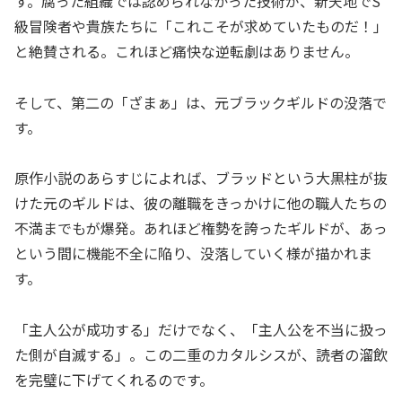
す。腐った組織では認められなかった技術が、新天地でS
級冒険者や貴族たちに「これこそが求めていたものだ！」
と絶賛される。これほど痛快な逆転劇はありません。
そして、第二の「ざまぁ」は、元ブラックギルドの没落で
す。
原作小説のあらすじによれば、ブラッドという大黒柱が抜
けた元のギルドは、彼の離職をきっかけに他の職人たちの
不満までもが爆発。あれほど権勢を誇ったギルドが、あっ
という間に機能不全に陥り、没落していく様が描かれま
す。
「主人公が成功する」だけでなく、「主人公を不当に扱っ
た側が自滅する」。この二重のカタルシスが、読者の溜飲
を完璧に下げてくれるのです。