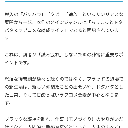
導入の「パワハラ」「クビ」「追放」といったシリアスな
展開から一転、本作のメインジャンルは「ちょこっとドタ
バタ＆ラブコメな練成ライフ」であると明記されていま
す。
これは、読者が「読み疲れ」しないための非常に重要なポ
イントです。
陰湿な復讐劇が延々と続くのではなく、ブラッドの辺境で
の新生活は、新しい仲間たちとの出会いや、ドタバタとし
た日常、そして甘酸っぱいラブコメ要素が中心となりま
す。
ブラックな職場を離れ、仕事（モノづくり）のやりがいだ
けでなく、人間的な幸福や恋愛といった「人生のすべて」