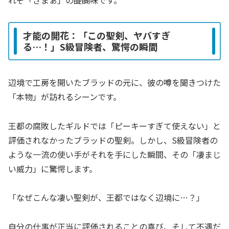
才能の開花：「この聖剣、ヤバすぎ
る…！」S級冒険者、驚愕の瞬間
辺境で工房を開いたブラッドの元に、彼の噂を聞きつけた
「本物」が訪れるシーンです。
王都の腐敗したギルドでは「ピーキーすぎて使えない」と
評価されなかったブラッドの聖剣。しかし、S級冒険者の
ような一流の使い手がそれを手にした瞬間、その「凄まじ
い威力」に驚愕します。
「なぜこんな凄い聖剣が、王都ではなく辺境に…？」
自分の仕事が正当に評価されることの喜び、そして不遇だ