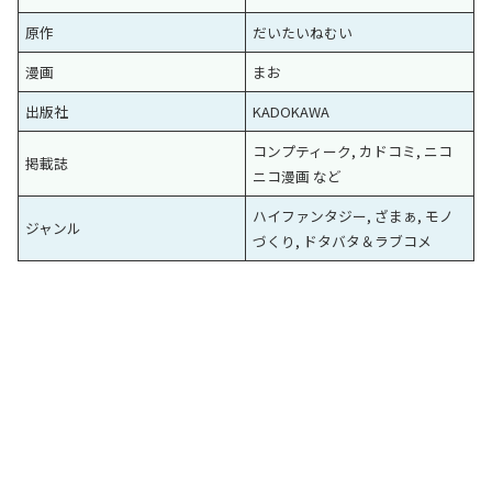
原作
だいたいねむい
漫画
まお
出版社
KADOKAWA
コンプティーク, カドコミ, ニコ
掲載誌
ニコ漫画 など
ハイファンタジー, ざまぁ, モノ
ジャンル
づくり, ドタバタ＆ラブコメ