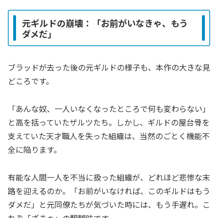
元ギルドの崩壊：「お前がいなきゃ、もう
ダメだ」
ブラッドが去った後の元ギルドの様子も、本作の大きな見
どころです。
「あんな奴、一人いなくなったところで何も変わらない」
と高を括っていたザルツたち。しかし、ギルドの屋台骨を
支えていた天才職人を失った組織は、当然のごとく機能不
全に陥ります。
有能な人間一人を不当に扱った組織が、どれほど悲惨な末
路を迎えるのか。「お前がいなければ、このギルドはもう
ダメだ」と元同僚たちが気づいた時には、もう手遅れ。こ
れぞ「ざまぁ」の醍醐味です。