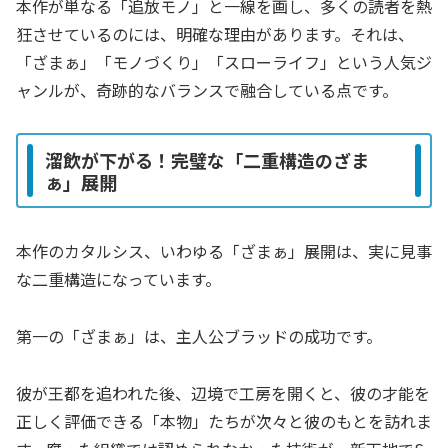
本作が単なる「追放モノ」と一線を画し、多くの読者を熱
狂させているのには、明確な理由があります。それは、
「ざまぁ」「モノづくり」「スローライフ」という人気ジ
ャンルが、奇跡的なバランスで融合している点です。
溜飲が下がる！完璧な「二重構造のざま
ぁ」展開
本作のカタルシス、いわゆる「ざまぁ」展開は、実に見事
な二重構造になっています。
第一の「ざまぁ」は、主人公ブラッドの成功です。
彼が王都を追われた後、辺境で工房を開くと、彼の才能を
正しく評価できる「本物」たちが次々と彼のもとを訪れま