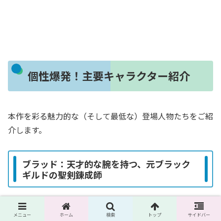
個性爆発！主要キャラクター紹介
本作を彩る魅力的な（そして最低な）登場人物たちをご紹
介します。
ブラッド：天才的な腕を持つ、元ブラック
ギルドの聖剣錬成師
本作の主人公。腐敗しきったギルドマスター・ザルツに鉄
メニュー
ホーム
検索
トップ
サイドバー