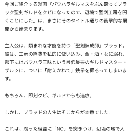
今回ご紹介する漫画『パワハラギルマスをぶん殴ってブラ
ック聖剣ギルドをクビになったので、辺境で聖剣工房を開
くことにした』は、まさにそのタイトル通りの衝撃的な展
開から始まります。
主人公は、類まれな才能を持つ「聖剣錬成師」ブラッド。
彼は、工房の経費を私的に使い込み、金・酒・女に溺れ、
部下にはパワハラ三昧という最低最悪のギルドマスター・
ザルツに、ついに「耐えかねて」鉄拳を振るってしまいま
す。
もちろん、即刻クビ、ギルドからも追放。
しかし、ブラッドの人生はそこからが本番でした。
これは、腐った組織に「NO」を突きつけ、辺境の地で人