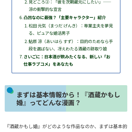
見どころ②：「彼を次期蔵元にしたい」——
涼の衝撃的な宣言
凸凹なのに最強？「主要キャラクター」紹介
松田 元気（まつだ げんき）：専業主夫を夢見
る、ピュアな婚活男子
鮎原 涼（あいはら すず）：目的のためなら手
段を選ばない、冴えわたる酒蔵の跡取り娘
さいごに：日本酒が飲みたくなる、新しい「お
仕事ラブコメ」をあなたも
まずは基本情報から！『酒蔵かもし
婚』ってどんな漫画？
『酒蔵かもし婚』がどのような作品なのか、まずは基本的