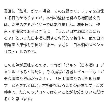
漫画に「監修」がつく場合、その分野のリアリティを担保
する目的がありますが、本作の監修を務める増田晶文氏
は、ただのアドバイザーではありません。増田氏は、作
家・小説家であると同時に、『うまい日本酒はどこにあ
る？』といった日本酒に関する専門的な著作や、他の日本
酒漫画の原作も手掛けてきた、まさに「日本酒のスペシャ
リスト」なのです。
この布陣が意味するのは、本作が「グルメ（日本酒）」ジ
ャンルであると同時に、その描写が読者レビューでも「ガ
チな酒造り漫画だった！」、「日本酒造りの事も知れま
す」と評されるほど、本格的であることの証左です。この
時点で、ただのラブコメではないことがお分かりいただけ
るかと思います。