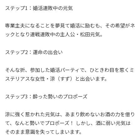
ステップ1：婚活連敗中の元気
専業主夫になることを夢見て婚活に励むも、その希望がネ
ックとなり連戦連敗中の主人公・松田元気。
ステップ2：運命の出会い
そんな折、参加した婚活パーティで、ひときわ目を惹くミ
ステリアスな女性・涼（すず）と出会います。
ステップ3：酔った勢いのプロポーズ
涼に強く惹かれた元気は、あまり飲めないお酒の力を借り
て、なんと勢いでプロポーズ！ しかし、酒に弱い元気は
そのまま意識を失ってしまいます。