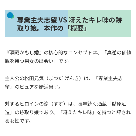
専業主夫志望 VS 冴えたキレ味の跡
取り娘。本作の「概要」
『酒蔵かもし婚』の核心的なコンセプトは、「真逆の価値
観を持つ男女の出会い」です。
主人公の松田元気（まつだ げんき）は、「専業主夫志
望」のピュアな婚活男子。
対するヒロインの涼（すず）は、長年続く酒蔵「鮎原酒
造」の跡取り娘であり、「冴えたキレ味」を持つと評され
る女性です。