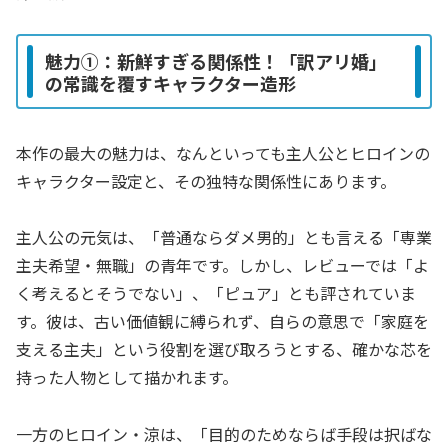
魅力①：新鮮すぎる関係性！「訳アリ婚」
の常識を覆すキャラクター造形
本作の最大の魅力は、なんといっても主人公とヒロインの
キャラクター設定と、その独特な関係性にあります。
主人公の元気は、「普通ならダメ男的」とも言える「専業
主夫希望・無職」の青年です。しかし、レビューでは「よ
く考えるとそうでない」、「ピュア」とも評されていま
す。彼は、古い価値観に縛られず、自らの意思で「家庭を
支える主夫」という役割を選び取ろうとする、確かな芯を
持った人物として描かれます。
一方のヒロイン・涼は、「目的のためならば手段は択ばな