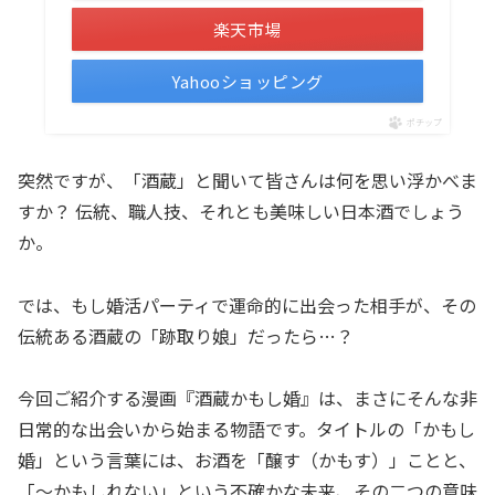
楽天市場
Yahooショッピング
ポチップ
突然ですが、「酒蔵」と聞いて皆さんは何を思い浮かべま
すか？ 伝統、職人技、それとも美味しい日本酒でしょう
か。
では、もし婚活パーティで運命的に出会った相手が、その
伝統ある酒蔵の「跡取り娘」だったら…？
今回ご紹介する漫画『酒蔵かもし婚』は、まさにそんな非
日常的な出会いから始まる物語です。タイトルの「かもし
婚」という言葉には、お酒を「醸す（かもす）」ことと、
「～かもしれない」という不確かな未来、その二つの意味