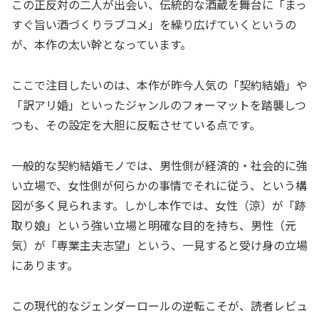
この正反対の二人が出会い、伝統的な酒蔵を舞台に「まっ
すぐ旨い酒づくりラブコメ」を繰り広げていくというの
が、本作の太い幹となっています。
ここで注目したいのは、本作が昨今人気の「契約結婚」や
「訳アリ婚」といったジャンルのフォーマットを踏襲しつ
つも、その設定を大胆に反転させている点です。
一般的な契約結婚モノでは、男性側が経済的・社会的に強
い立場で、女性側が何らかの事情でそれに従う、という構
図が多く見られます。しかし本作では、女性（涼）が「跡
取り娘」という強い立場と明確な目的を持ち、男性（元
気）が「専業主夫志望」という、一見すると受け身の立場
にあります。
この現代的なジェンダーロールの逆転こそが、読者レビュ