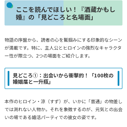
ここを読んでほしい！『酒蔵かもし
婚』の「見どころと名場面」
物語の序盤から、読者の心を鷲掴みにする印象的なシーン
が満載です。特に、主人公とヒロインの強烈なキャラクタ
ー性が際立つ、2つの場面をご紹介します。
見どころ①：出会いから衝撃的！「100枚の
婚姻届と一升瓶」
本作のヒロイン・涼（すず）が、いかに「普通」の物差し
では測れない人物か。それを象徴するのが、元気との出会
いの場である婚活パーティでの彼女の姿です。