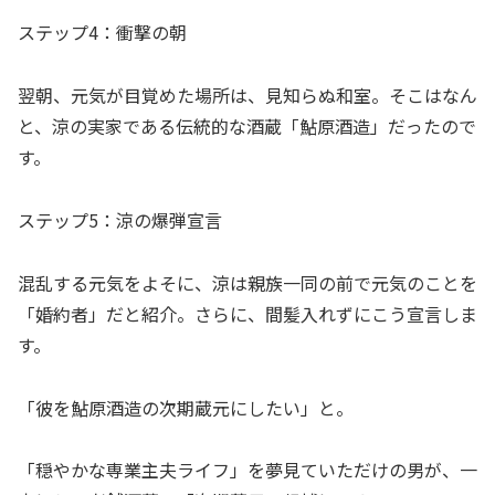
ステップ4：衝撃の朝
翌朝、元気が目覚めた場所は、見知らぬ和室。そこはなん
と、涼の実家である伝統的な酒蔵「鮎原酒造」だったので
す。
ステップ5：涼の爆弾宣言
混乱する元気をよそに、涼は親族一同の前で元気のことを
「婚約者」だと紹介。さらに、間髪入れずにこう宣言しま
す。
「彼を鮎原酒造の次期蔵元にしたい」と。
「穏やかな専業主夫ライフ」を夢見ていただけの男が、一