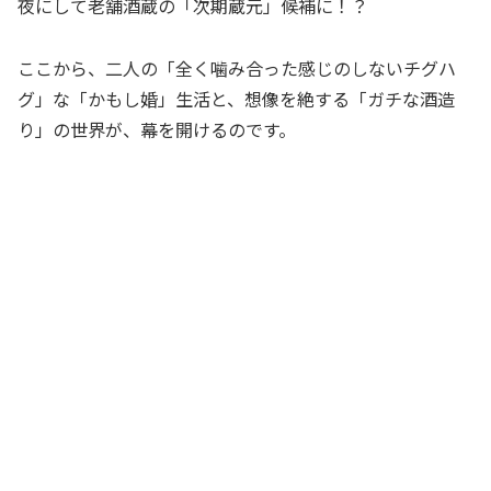
夜にして老舗酒蔵の「次期蔵元」候補に！？
ここから、二人の「全く噛み合った感じのしないチグハ
グ」な「かもし婚」生活と、想像を絶する「ガチな酒造
り」の世界が、幕を開けるのです。