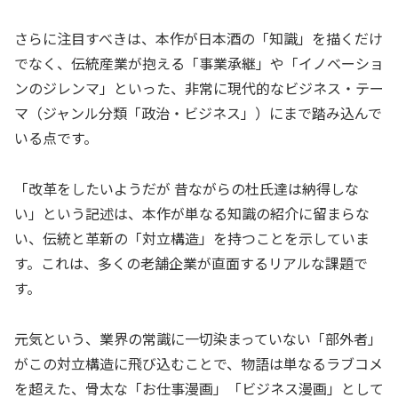
さらに注目すべきは、本作が日本酒の「知識」を描くだけ
でなく、伝統産業が抱える「事業承継」や「イノベーショ
ンのジレンマ」といった、非常に現代的なビジネス・テー
マ（ジャンル分類「政治・ビジネス」）にまで踏み込んで
いる点です。
「改革をしたいようだが 昔ながらの杜氏達は納得しな
い」という記述は、本作が単なる知識の紹介に留まらな
い、伝統と革新の「対立構造」を持つことを示していま
す。これは、多くの老舗企業が直面するリアルな課題で
す。
元気という、業界の常識に一切染まっていない「部外者」
がこの対立構造に飛び込むことで、物語は単なるラブコメ
を超えた、骨太な「お仕事漫画」「ビジネス漫画」として