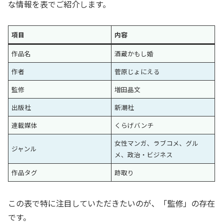
な情報を表でご紹介します。
項目
内容
作品名
酒蔵かもし婚
作者
菅原じょにえる
監修
増田晶文
出版社
新潮社
連載媒体
くらげバンチ
女性マンガ、ラブコメ、グル
ジャンル
メ、政治・ビジネス
作品タグ
跡取り
この表で特に注目していただきたいのが、「監修」の存在
です。