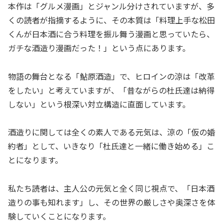
本作は「グルメ漫画」とジャンル分けされていますが、多
くの読者が指摘するように、その本質は「料理上手な松田
くんが日本酒に合う料理を振ル舞う漫画と思っていたら、
ガチな酒造り漫画だった！」という点にあります。
物語の舞台となる「鮎原酒造」で、ヒロインの涼は「改革
をしたい」と考えていますが、「昔ながらの杜氏達は納得
しない」という根深い対立構造に直面しています。
酒造りに関しては全くの素人である元気は、涼の「仮の婚
約者」として、いきなり「杜氏達と一緒に働き始める」こ
とになります。
私たち読者は、主人公の元気と全く同じ視点で、「日本酒
造りの事も知れます」し、その世界の厳しさや奥深さを体
験していくことになります。