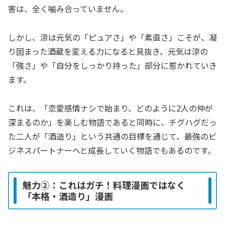
害は、全く噛み合っていません。
しかし、涼は元気の「ピュアさ」や「素直さ」こそが、凝
り固まった酒蔵を変える力になると見抜き、元気は涼の
「強さ」や「自分をしっかり持った」部分に惹かれていき
ます。
これは、「恋愛感情ナシで始まり、どのように2人の仲が
深まるのか」を楽しむ物語であると同時に、チグハグだっ
た二人が「酒造り」という共通の目標を通じて、最強のビ
ジネスパートナーへと成長していく物語でもあるのです。
魅力②：これはガチ！料理漫画ではなく
「本格・酒造り」漫画