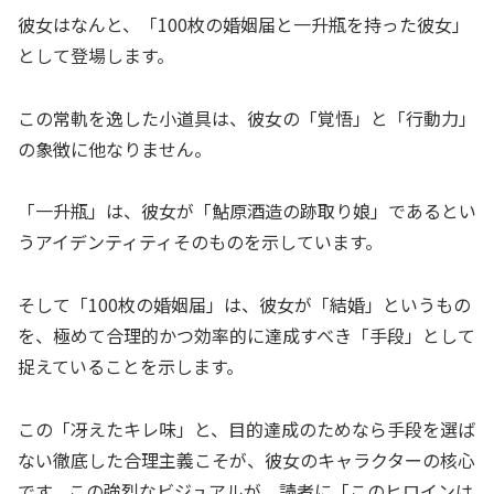
彼女はなんと、「100枚の婚姻届と一升瓶を持った彼女」
として登場します。
この常軌を逸した小道具は、彼女の「覚悟」と「行動力」
の象徴に他なりません。
「一升瓶」は、彼女が「鮎原酒造の跡取り娘」であるとい
うアイデンティティそのものを示しています。
そして「100枚の婚姻届」は、彼女が「結婚」というもの
を、極めて合理的かつ効率的に達成すべき「手段」として
捉えていることを示します。
この「冴えたキレ味」と、目的達成のためなら手段を選ば
ない徹底した合理主義こそが、彼女のキャラクターの核心
です。この強烈なビジュアルが、読者に「このヒロインは