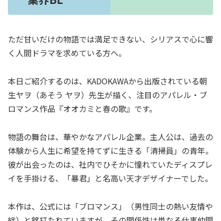
ただ甘いだけの物語では満足できない、シリアスで心に響
く人間ドラマを求めている方へ。
本日ご紹介するのは、KADOKAWAから出版されている朝
生ヤヲ（あそう ヤヲ）先生が描く、注目のアパレル・ブ
ロマンス作品『オオカミと春の歌』です。
物語の舞台は、華やかなアパレル企業。主人公は、過去の
体験から人生に希望を持てずに生きる「清掃員」の青年。
彼が出会ったのは、社内でひそかに憧れていたディスプレ
イを手掛ける、「暴君」と名高い天才デザイナーでした。
本作は、公式には「ブロマンス」（男性同士の熱い友情や
絆）と銘打たれていますが、その関係性は単なる仕事仲間