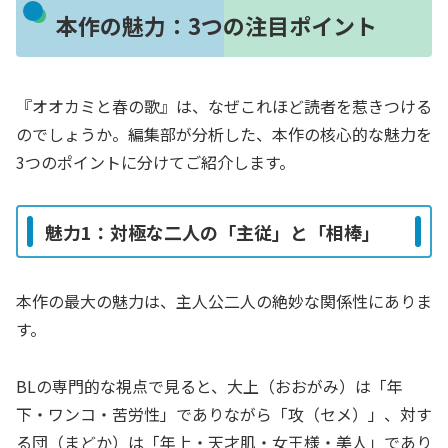
本作の魅力：3つの注目ポイント
『オオカミと春の歌』は、なぜこれほど読者を惹きつける
のでしょうか。編集部が分析した、本作の核心的な魅力を
3つのポイントに分けてご紹介します。
魅力1：対極な二人の「主従」と「相棒」
本作の最大の魅力は、主人公二人の絶妙な関係性にありま
す。
BLの専門的な視点で見ると、大上（おおがみ）は「年
下・ワンコ・苦労性」でありながら「攻（セメ）」、対す
る団（まどか）は「年上・天才肌・女王様・美人」であり