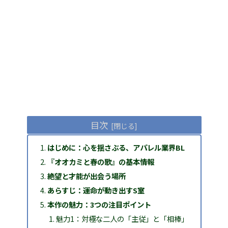
目次
はじめに：心を揺さぶる、アパレル業界BL
『オオカミと春の歌』の基本情報
絶望と才能が出会う場所
あらすじ：運命が動き出すS室
本作の魅力：3つの注目ポイント
魅力1：対極な二人の「主従」と「相棒」