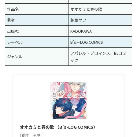
作品名
オオカミと春の歌
著者
朝生ヤヲ
出版社
KADOKAWA
レーベル
B’s－LOG COMICS
アパレル・ブロマンス、BLコミ
ジャンル
ック
オオカミと春の歌 （B’s-LOG COMICS）
[ 朝生 ヤヲ ]