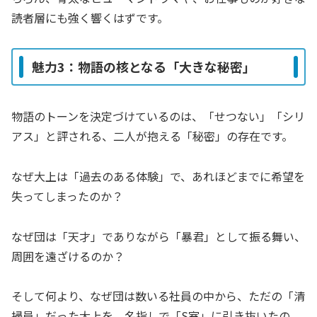
読者層にも強く響くはずです。
魅力3：物語の核となる「大きな秘密」
物語のトーンを決定づけているのは、「せつない」「シリ
アス」と評される、二人が抱える「秘密」の存在です。
なぜ大上は「過去のある体験」で、あれほどまでに希望を
失ってしまったのか？
なぜ団は「天才」でありながら「暴君」として振る舞い、
周囲を遠ざけるのか？
そして何より、なぜ団は数いる社員の中から、ただの「清
掃員」だった大上を、名指しで「S室」に引き抜いたの