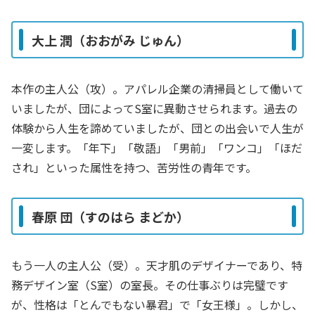
大上 潤（おおがみ じゅん）
本作の主人公（攻）。アパレル企業の清掃員として働いて
いましたが、団によってS室に異動させられます。過去の
体験から人生を諦めていましたが、団との出会いで人生が
一変します。「年下」「敬語」「男前」「ワンコ」「ほだ
され」といった属性を持つ、苦労性の青年です。
春原 団（すのはら まどか）
もう一人の主人公（受）。天才肌のデザイナーであり、特
務デザイン室（S室）の室長。その仕事ぶりは完璧です
が、性格は「とんでもない暴君」で「女王様」。しかし、