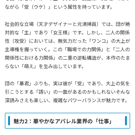
ながら「受（ウケ）」という属性を持っています。
社会的な立場（天才デザイナーと元清掃員）では、団が絶
対的な「主」であり「女王様」です。しかし、二人の関係
性（攻受）においては、無気力だった「ワンコ」の大上が
主導権を握っていく。この「職場での力関係」と「二人の
関係性における力関係」の二重の逆転構造が、本作のたま
らない「萌え」を生み出しています。
団の「暴君」ぶりも、実は彼が「受」であり、大上の気を
引こうとする「誘い」の一面があるのかもしれない――そんな
深読みさえも楽しい、複雑なパワーバランスが魅力です。
魅力2：華やかなアパレル業界の「仕事」