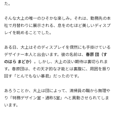
た。
そんな大上の唯一のひそかな楽しみ。それは、勤務先の本
社で月替わりに展示される、息をのむほど美しいディスプ
レイを眺めることでした。
ある日、大上はそのディスプレイを偶然にも手掛けている
デザイナー本人と出会います。彼の名前は、
春原 団（す
のはら まどか）
。しかし、大上の淡い期待は裏切られま
す。春原団は、その天才的な才能とは裏腹に、周囲を振り
回す「とんでもない暴君」だったのです。
あろうことか、大上は団によって、清掃員の職から無理や
り「特務デザイン室・通称S室」へと異動させられてしま
います。