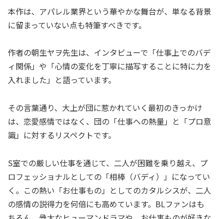
本作は、アパレル業界という華やかな舞台が、単なる背景
に留まっていない点も特筆すべきです。
作者の朝生ヤヲ先生は、インタビューで「仕事上でのバデ
ィ関係」や「心情の変化を丁寧に描写することに特に力を
入れました」と語っています。
その言葉通り、大上が団に惹かれていく最初のきっかけ
は、恋愛感情ではなく、団の「仕事への熱量」と「プロ意
識」に対するリスペクトです。
S室での厳しい仕事を通じて、二人が困難を乗り越え、プ
ロフェッショナルとしての「相棒（バディ）」になってい
く。この熱い「お仕事もの」としてのカタルシスが、二人
の感情の説得力を何倍にも高めています。BLファンはも
ちろん、骨太なヒューマンドラマや、お仕事ものが好きな