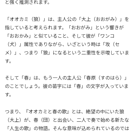
と強く推測されます。
「オオカミ（狼）」は、主人公の「大上（おおがみ）」を
指していると考えられます。「おおがみ」という響きが
「おおかみ」と似ていること、そして彼が「ワンコ
（犬）」属性でありながら、いざという時は「攻（セ
メ）」、つまり「狼」になるという二重性を示唆していま
す。
そして「春」は、もう一人の主人公「春原（すのはら）」
のことでしょう。彼の苗字には「春」の文字が入っていま
す。
つまり、『オオカミと春の歌』とは、絶望の中にいた狼
（大上）が、春（団）と出会い、二人で奏で始める新たな
「人生の歌」の物語。そんな意味が込められているのでは