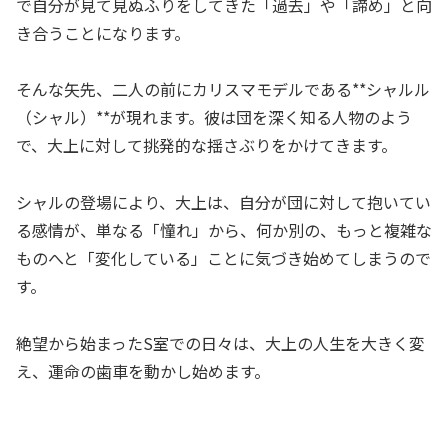
で自分が見て見ぬふりをしてきた「過去」や「諦め」と向
き合うことになります。
そんな矢先、二人の前にカリスマモデルである**シャルル
（シャル）**が現れます。彼は団を深く知る人物のよう
で、大上に対して挑発的な揺さぶりをかけてきます。
シャルの登場により、大上は、自分が団に対して抱いてい
る感情が、単なる「憧れ」から、何か別の、もっと複雑な
ものへと「変化している」ことに気づき始めてしまうので
す。
絶望から始まったS室での日々は、大上の人生を大きく変
え、運命の歯車を動かし始めます。