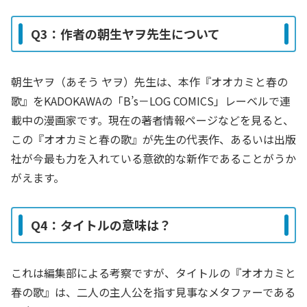
Q3：作者の朝生ヤヲ先生について
朝生ヤヲ（あそう ヤヲ）先生は、本作『オオカミと春の
歌』をKADOKAWAの「B’s－LOG COMICS」レーベルで連
載中の漫画家です。現在の著者情報ページなどを見ると、
この『オオカミと春の歌』が先生の代表作、あるいは出版
社が今最も力を入れている意欲的な新作であることがうか
がえます。
Q4：タイトルの意味は？
これは編集部による考察ですが、タイトルの『オオカミと
春の歌』は、二人の主人公を指す見事なメタファーである