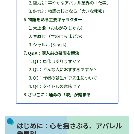
魅力2：華やかなアパレル業界の「仕事」
魅力3：物語の核となる「大きな秘密」
物語を彩る主要キャラクター
大上 潤（おおがみ じゅん）
春原 団（すのはら まどか）
シャルル (シャル)
Q&A：購入前の疑問を解決
Q1：原作はありますか？
Q2：どんな人におすすめですか？
Q3：作者の朝生ヤヲ先生について
Q4：タイトルの意味は？
さいごに：運命の「歌」が始まる
はじめに：心を揺さぶる、アパレル
業界BL