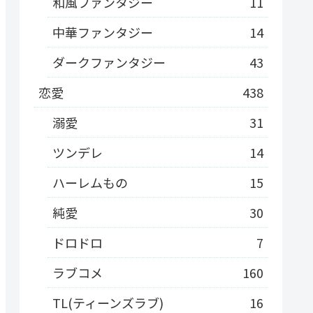
和風ファンタジー
11
中華ファンタジー
14
ダークファンタジー
43
恋愛
438
溺愛
31
ツンデレ
14
ハーレムもの
15
純愛
30
ドロドロ
7
ラブコメ
160
TL(ティーンズラブ)
16