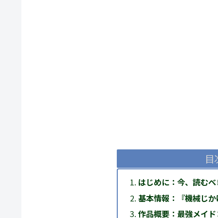
目
はじめに：今、読むべ
基本情報：『機械じか
作品概要：最強メイド