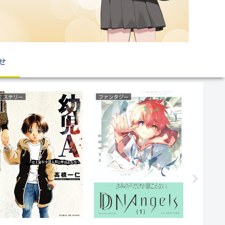
せ
いじめ
ファンタジー
乗り物(車両