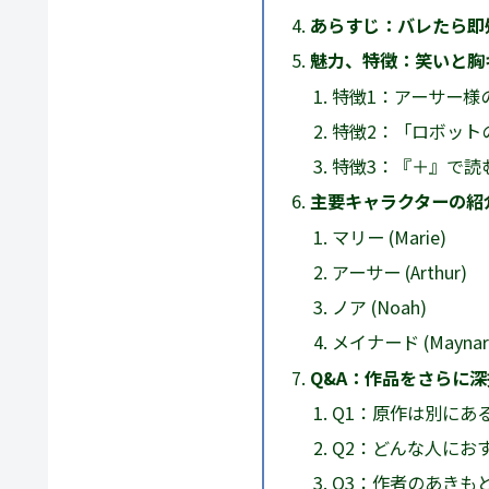
あらすじ：バレたら即
魅力、特徴：笑いと胸
特徴1：アーサー様
特徴2：「ロボット
特徴3：『＋』で読
主要キャラクターの紹
マリー (Marie)
アーサー (Arthur)
ノア (Noah)
メイナード (Maynar
Q&A：作品をさらに
Q1：原作は別にあ
Q2：どんな人にお
Q3：作者のあきも