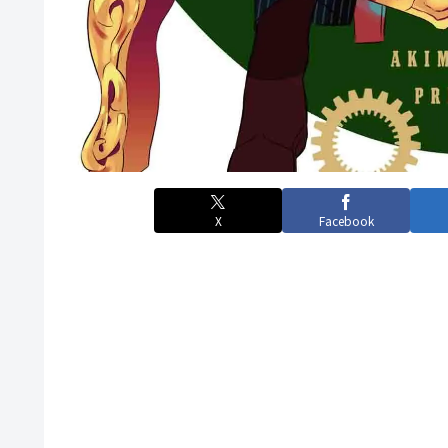
X
Facebook