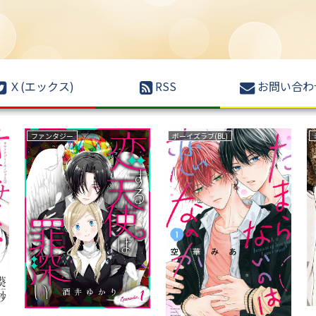
Ｘ(エックス)
RSS
お問い合わ
サバイバルホラー
育児・子育て