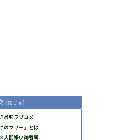
次
き最強ラブコメ
けのマリー』とは
×人間嫌い御曹司