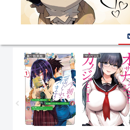
復讐
ラブコメ