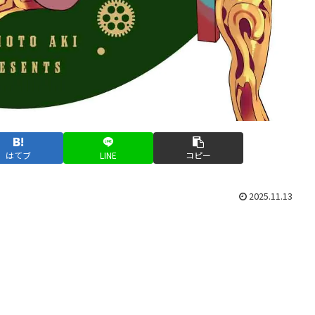
はてブ
LINE
コピー
2025.11.13