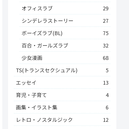
オフィスラブ
29
シンデレラストーリー
27
ボーイズラブ(BL)
75
百合・ガールズラブ
32
少女漫画
68
TS(トランスセクシュアル)
5
エッセイ
13
育児・子育て
4
画集・イラスト集
6
レトロ・ノスタルジック
12