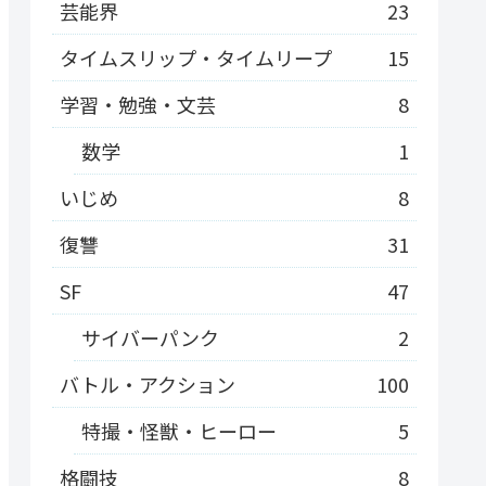
芸能界
23
タイムスリップ・タイムリープ
15
学習・勉強・文芸
8
数学
1
いじめ
8
復讐
31
SF
47
サイバーパンク
2
バトル・アクション
100
特撮・怪獣・ヒーロー
5
格闘技
8