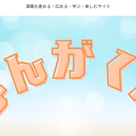
漫画を進める・広める・学ぶ・楽しむサイト