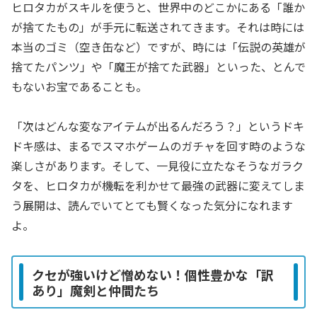
ヒロタカがスキルを使うと、世界中のどこかにある「誰か
が捨てたもの」が手元に転送されてきます。それは時には
本当のゴミ（空き缶など）ですが、時には「伝説の英雄が
捨てたパンツ」や「魔王が捨てた武器」といった、とんで
もないお宝であることも。
「次はどんな変なアイテムが出るんだろう？」というドキ
ドキ感は、まるでスマホゲームのガチャを回す時のような
楽しさがあります。そして、一見役に立たなそうなガラク
タを、ヒロタカが機転を利かせて最強の武器に変えてしま
う展開は、読んでいてとても賢くなった気分になれます
よ。
クセが強いけど憎めない！個性豊かな「訳
あり」魔剣と仲間たち