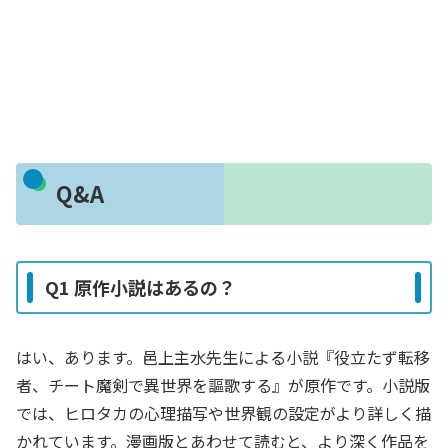
Q&A
Q1 原作小説はあるの？
はい、あります。邑上主水先生による小説『役立たず転移
者、チート魔剣で異世界を謳歌する』が原作です。小説版
では、ヒロタカの心理描写や世界観の設定がより詳しく描
かれています。漫画版とあわせて読むと、より深く作品を