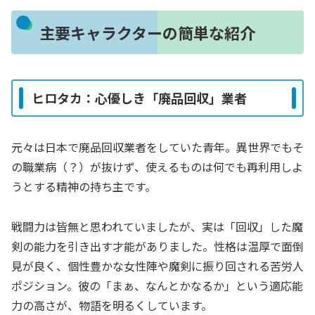
主要キャラクターの簡単な紹介
ヒロタカ：心優しき「廃品回収」業者
元々は日本で廃品回収業者をしていた青年。異世界でもそ
の職業病（？）が抜けず、使えるものは何でも再利用しよ
うとする精神の持ち主です。
戦闘力は皆無と思われていましたが、実は「回収」した魔
剣の能力を引き出す才能がありました。性格は温厚で面倒
見が良く、個性豊かな女性陣や魔剣に振り回される苦労人
ポジション。彼の「まぁ、なんとかなるか」という適応能
力の高さが、物語を明るくしています。