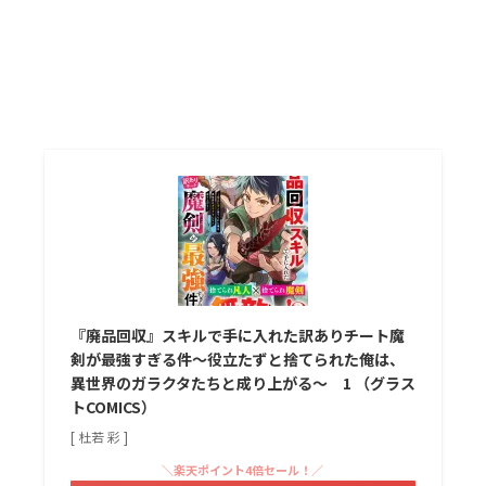
『廃品回収』スキルで手に入れた訳ありチート魔
剣が最強すぎる件～役立たずと捨てられた俺は、
異世界のガラクタたちと成り上がる～ 1 （グラス
トCOMICS）
[ 杜若 彩 ]
＼楽天ポイント4倍セール！／