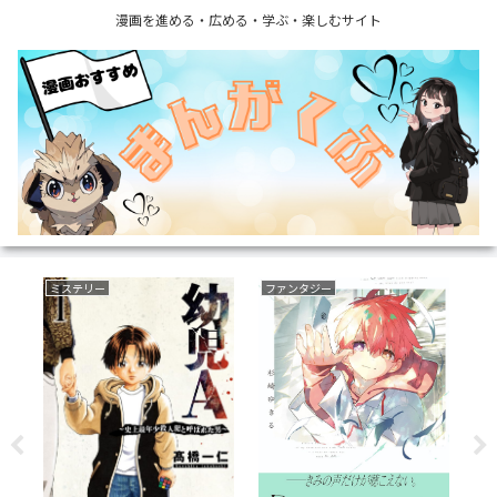
漫画を進める・広める・学ぶ・楽しむサイト
ミステリー
ファンタジー
恋