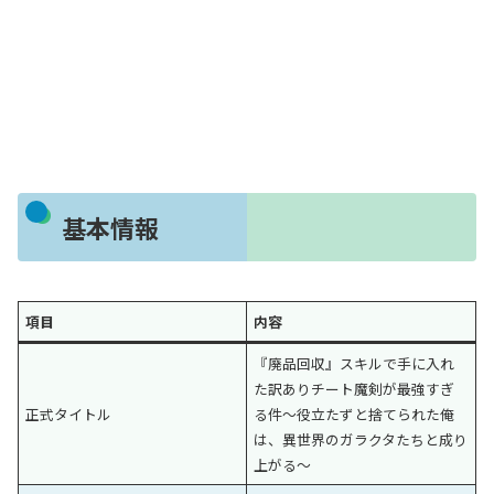
基本情報
項目
内容
『廃品回収』スキルで手に入れ
た訳ありチート魔剣が最強すぎ
正式タイトル
る件〜役立たずと捨てられた俺
は、異世界のガラクタたちと成り
上がる〜