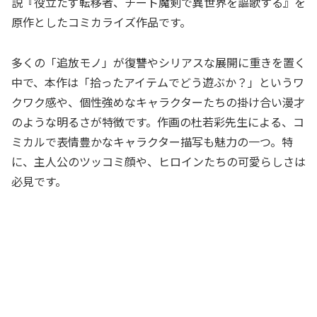
説『役立たず転移者、チート魔剣で異世界を謳歌する』を
原作としたコミカライズ作品です。
多くの「追放モノ」が復讐やシリアスな展開に重きを置く
中で、本作は「拾ったアイテムでどう遊ぶか？」というワ
クワク感や、個性強めなキャラクターたちの掛け合い漫才
のような明るさが特徴です。作画の杜若彩先生による、コ
ミカルで表情豊かなキャラクター描写も魅力の一つ。特
に、主人公のツッコミ顔や、ヒロインたちの可愛らしさは
必見です。