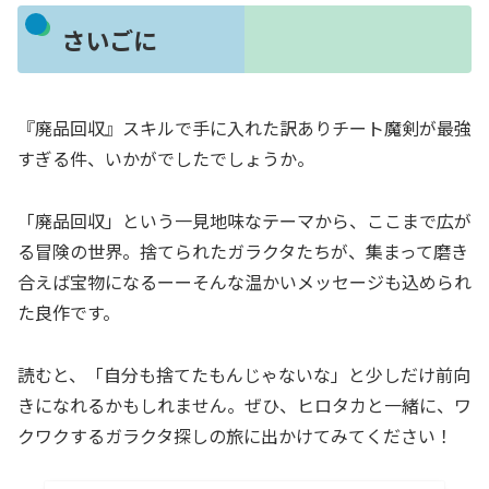
さいごに
『廃品回収』スキルで手に入れた訳ありチート魔剣が最強
すぎる件、いかがでしたでしょうか。
「廃品回収」という一見地味なテーマから、ここまで広が
る冒険の世界。捨てられたガラクタたちが、集まって磨き
合えば宝物になるーーそんな温かいメッセージも込められ
た良作です。
読むと、「自分も捨てたもんじゃないな」と少しだけ前向
きになれるかもしれません。ぜひ、ヒロタカと一緒に、ワ
クワクするガラクタ探しの旅に出かけてみてください！