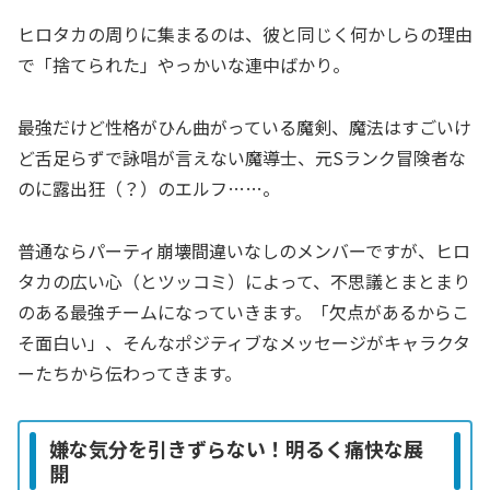
ヒロタカの周りに集まるのは、彼と同じく何かしらの理由
で「捨てられた」やっかいな連中ばかり。
最強だけど性格がひん曲がっている魔剣、魔法はすごいけ
ど舌足らずで詠唱が言えない魔導士、元Sランク冒険者な
のに露出狂（？）のエルフ……。
普通ならパーティ崩壊間違いなしのメンバーですが、ヒロ
タカの広い心（とツッコミ）によって、不思議とまとまり
のある最強チームになっていきます。「欠点があるからこ
そ面白い」、そんなポジティブなメッセージがキャラクタ
ーたちから伝わってきます。
嫌な気分を引きずらない！明るく痛快な展
開