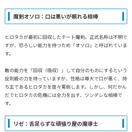
魔剣オソロ：口は悪いが頼れる相棒
ヒロタカが最初に回収したチート魔剣。正式名称は不明で
すが、恐ろしい能力を持つため「オソロ」と呼ばれていま
す。
敵の能力を「回収（吸収）」して自分のものにするという
反則級の力を持っていますが、性格は尊大で口が悪く、持
ち主であるヒロタカを度々罵倒します。しかし、何だかん
だでヒロタカの危機には全力を出す、ツンデレな相棒で
す。
リゼ：舌足らずな頑張り屋の魔導士