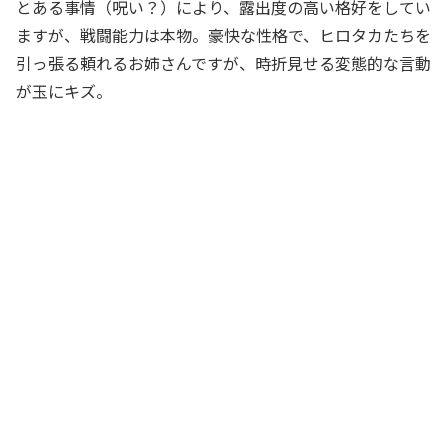
とある事情（呪い？）により、露出度の高い格好をしてい
ますが、戦闘能力は本物。豪快な性格で、ヒロタカたちを
引っ張る頼れるお姉さんですが、時折見せる変態的な言動
が玉にキズ。