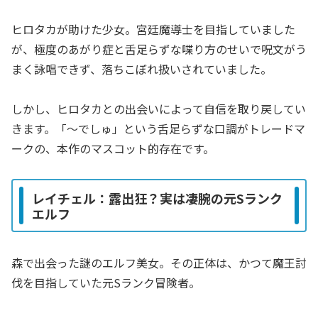
ヒロタカが助けた少女。宮廷魔導士を目指していました
が、極度のあがり症と舌足らずな喋り方のせいで呪文がう
まく詠唱できず、落ちこぼれ扱いされていました。
しかし、ヒロタカとの出会いによって自信を取り戻してい
きます。「～でしゅ」という舌足らずな口調がトレードマ
ークの、本作のマスコット的存在です。
レイチェル：露出狂？実は凄腕の元Sランク
エルフ
森で出会った謎のエルフ美女。その正体は、かつて魔王討
伐を目指していた元Sランク冒険者。