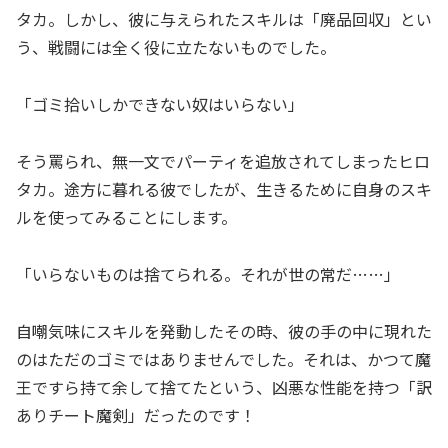
タカ。しかし、彼に与えられたスキルは「廃品回収」とい
う、戦闘には全く役に立たないものでした。
「ゴミ拾いしかできない奴はいらない」
そう罵られ、無一文でパーティを追放されてしまったヒロ
タカ。途方に暮れる彼でしたが、生きるために自身のスキ
ルを使ってみることにします。
「いらないものは捨てられる。それが世の常だ……」
自嘲気味にスキルを発動したその時、彼の手の中に現れた
のはただのゴミではありませんでした。それは、かつて魔
王ですら持て余して捨てたという、凶悪な性能を持つ「訳
ありチート魔剣」だったのです！