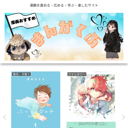
漫画を進める・広める・学ぶ・楽しむサイト
育児・子育て
ファンタジー
サ