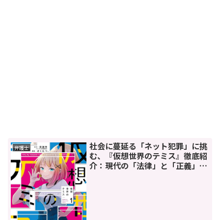
社会に蔓延る「ネット犯罪」に挑
弁護士
む、『仮想世界のテミス』徹底紹
介：現代の「法律」と「正義」を
問う物語