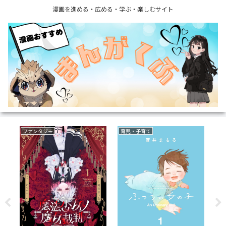
漫画を進める・広める・学ぶ・楽しむサイト
ファンタジー
育児・子育て
ミ