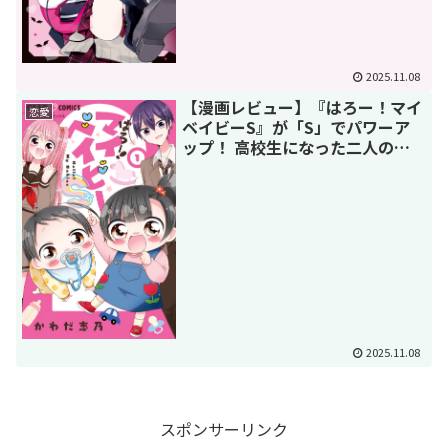
2025.11.08
【漫画レビュー】『はろー！マイ
恋愛
ベイビーS』が「S」でパワーア
ップ！ 高校生になった二人の胸
キュン子育てが尊すぎる
2025.11.08
スポンサーリンク