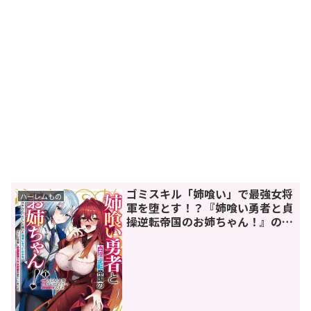
ゴミスキル「姉喰い」で最強女将
ハーレムもの
軍を堕とす！？『姉喰い勇者と貞
操逆転帝国のお姉ちゃん！』の魅
力を徹底解説！