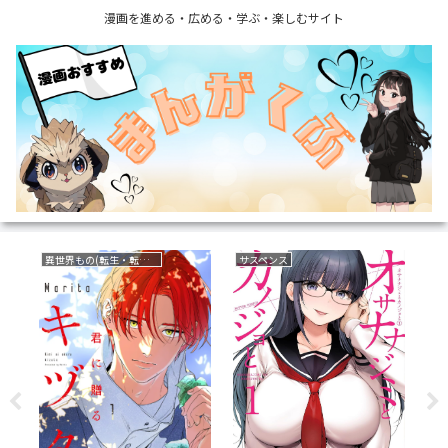
漫画を進める・広める・学ぶ・楽しむサイト
異世界もの(転生・転移・成り上がり・異世界ファンタジー)
サスペンス
復