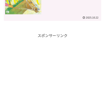
2025.10.22
スポンサーリンク