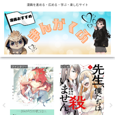
漫画を進める・広める・学ぶ・楽しむサイト
ファンタジー
いじめ
サ