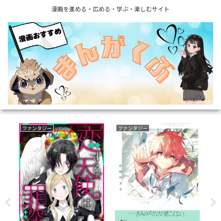
漫画を進める・広める・学ぶ・楽しむサイト
ファンタジー
ファンタジー
い