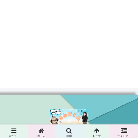
© 2024 まんがくぶ.
メニュー
ホーム
検索
トップ
サイドバー