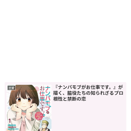
『ナンパモブがお仕事です。』が
恋愛
描く、脇役たちの知られざるプロ
根性と禁断の恋