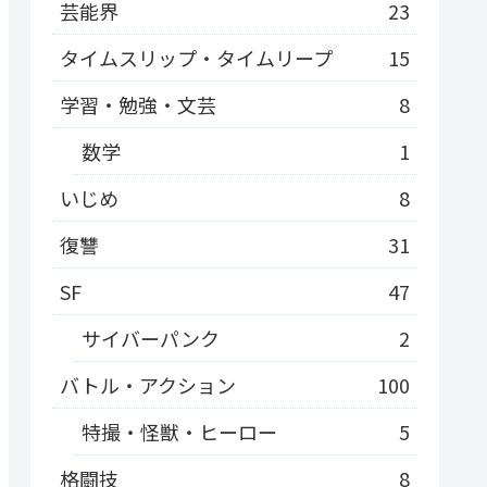
芸能界
23
タイムスリップ・タイムリープ
15
学習・勉強・文芸
8
数学
1
いじめ
8
復讐
31
SF
47
サイバーパンク
2
バトル・アクション
100
特撮・怪獣・ヒーロー
5
格闘技
8