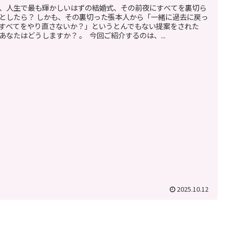
、人生で最も輝かしいはずの結婚式、その前夜にすべてを裏切ら
としたら？ しかも、その裏切った張本人から「一緒に過去に戻っ
すべてをやり直さないか？」というとんでもない提案をされた
あなたはどうしますか？ 。 今回ご紹介するのは、...
2025.10.12