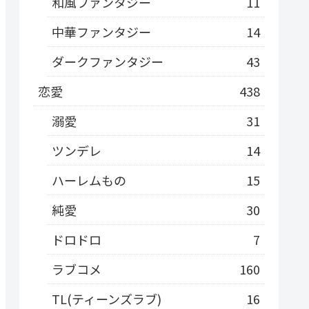
和風ファンタジー
11
中華ファンタジー
14
ダークファンタジー
43
恋愛
438
溺愛
31
ツンデレ
14
ハーレムもの
15
純愛
30
ドロドロ
7
ラブコメ
160
TL(ティーンズラブ)
16