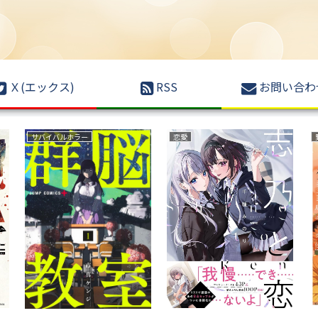
Ｘ(エックス)
RSS
お問い合わ
サバイバルホラー
恋愛