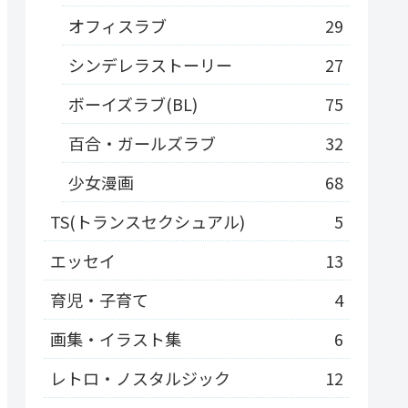
オフィスラブ
29
シンデレラストーリー
27
ボーイズラブ(BL)
75
百合・ガールズラブ
32
少女漫画
68
TS(トランスセクシュアル)
5
エッセイ
13
育児・子育て
4
画集・イラスト集
6
レトロ・ノスタルジック
12