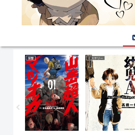
復讐
ミステリー