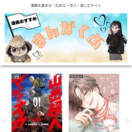
漫画を進める・広める・学ぶ・楽しむサイト
復讐
ラブコメ
ミ