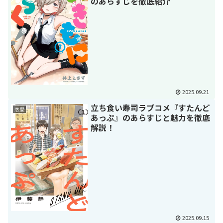
のあらすじを徹底紹介
2025.09.21
立ち食い寿司ラブコメ『すたんど
恋愛
あっぷ』のあらすじと魅力を徹底
解説！
2025.09.15