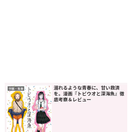
溺れるような青春に、甘い救済
学園・青春
を。漫画『トビウオと深海魚』徹
底考察＆レビュー