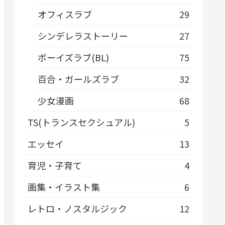
オフィスラブ
29
シンデレラストーリー
27
ボーイズラブ(BL)
75
百合・ガールズラブ
32
少女漫画
68
TS(トランスセクシュアル)
5
エッセイ
13
育児・子育て
4
画集・イラスト集
6
レトロ・ノスタルジック
12