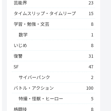
芸能界
23
タイムスリップ・タイムリープ
15
学習・勉強・文芸
8
数学
1
いじめ
8
復讐
31
SF
47
サイバーパンク
2
バトル・アクション
100
特撮・怪獣・ヒーロー
5
格闘技
8