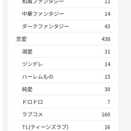
和風ファンタジー
11
中華ファンタジー
14
ダークファンタジー
43
恋愛
438
溺愛
31
ツンデレ
14
ハーレムもの
15
純愛
30
ドロドロ
7
ラブコメ
160
TL(ティーンズラブ)
16