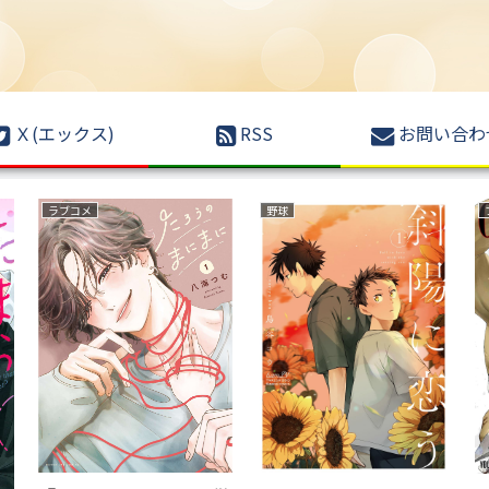
Ｘ(エックス)
RSS
お問い合わ
ラブコメ
野球