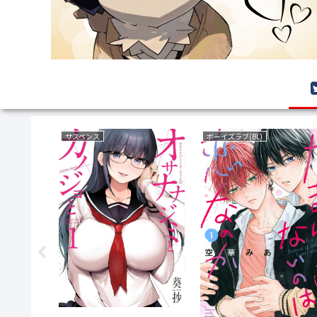
サスペンス
ボーイズラブ(BL)