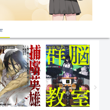
せ
ファンタジー
サバイバルホラー
育児・子育