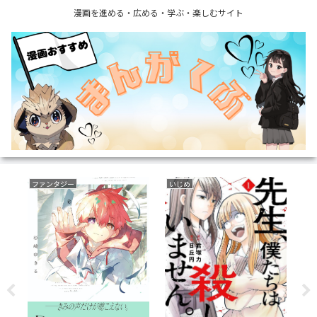
漫画を進める・広める・学ぶ・楽しむサイト
ファンタジー
いじめ
フ