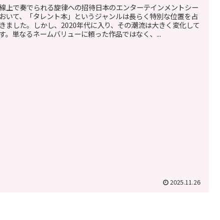
線上で奏でられる旋律への招待日本のエンターテインメントシー
おいて、「タレント本」というジャンルは長らく特別な位置を占
きました。しかし、2020年代に入り、その潮流は大きく変化して
す。単なるネームバリューに頼った作品ではなく、...
2025.11.26