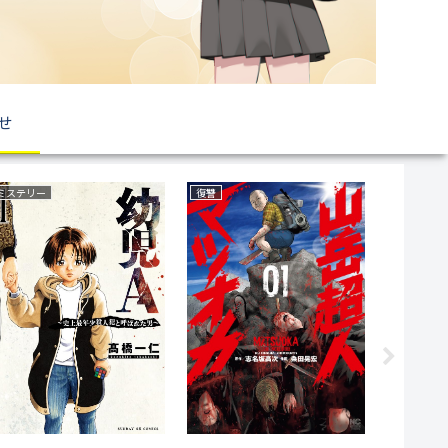
せ
ミステリー
復讐
ファンタジ