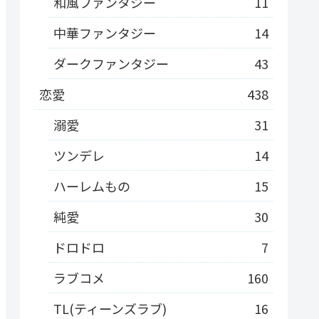
和風ファンタジー
11
中華ファンタジー
14
ダークファンタジー
43
恋愛
438
溺愛
31
ツンデレ
14
ハーレムもの
15
純愛
30
ドロドロ
7
ラブコメ
160
TL(ティーンズラブ)
16