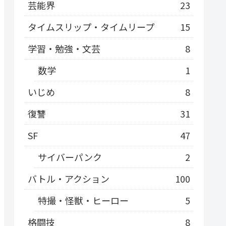
芸能界
23
タイムスリップ・タイムリープ
15
学習・勉強・文芸
8
数学
1
いじめ
8
復讐
31
SF
47
サイバーパンク
2
バトル・アクション
100
特撮・怪獣・ヒーロー
5
格闘技
8