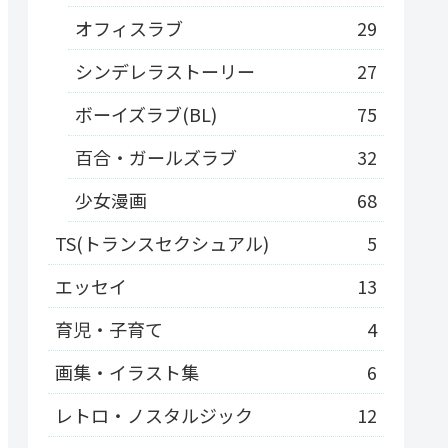
オフィスラブ
29
シンデレラストーリー
27
ボーイズラブ(BL)
75
百合・ガールズラブ
32
少女漫画
68
TS(トランスセクシュアル)
5
エッセイ
13
育児・子育て
4
画集・イラスト集
6
レトロ・ノスタルジック
12