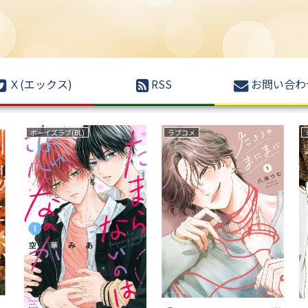
Ｘ(エックス)
RSS
お問い合わ
ボーイズラブ(BL)
ラブコメ