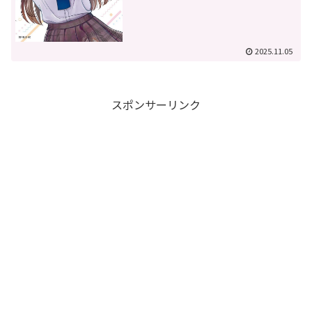
2025.11.05
スポンサーリンク