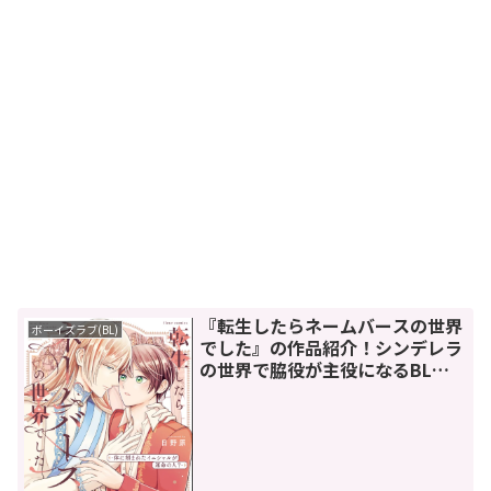
『転生したらネームバースの世界
ボーイズラブ(BL)
でした』の作品紹介！シンデレラ
の世界で脇役が主役になるBL漫
画