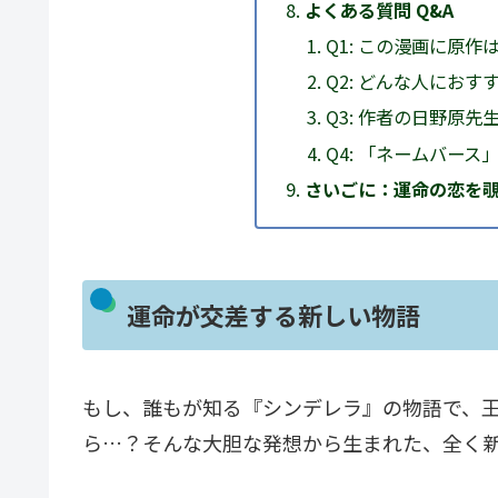
よくある質問 Q&A
Q1: この漫画に原作
Q2: どんな人におす
Q3: 作者の日野原
Q4: 「ネームバー
さいごに：運命の恋を
運命が交差する新しい物語
もし、誰もが知る『シンデレラ』の物語で、
ら…？そんな大胆な発想から生まれた、全く