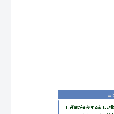
目
運命が交差する新しい