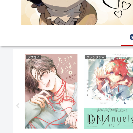
ラブコメ
ファンタジー
サ