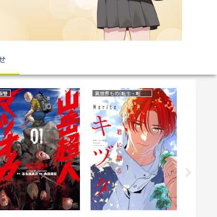
せ
異世界もの(転生・転移・成り上がり・異世界ファンタジー)
育児・子育て