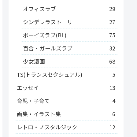
オフィスラブ
29
シンデレラストーリー
27
ボーイズラブ(BL)
75
百合・ガールズラブ
32
少女漫画
68
TS(トランスセクシュアル)
5
エッセイ
13
育児・子育て
4
画集・イラスト集
6
レトロ・ノスタルジック
12