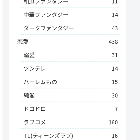
和風ファンタジー
11
中華ファンタジー
14
ダークファンタジー
43
恋愛
438
溺愛
31
ツンデレ
14
ハーレムもの
15
純愛
30
ドロドロ
7
ラブコメ
160
TL(ティーンズラブ)
16