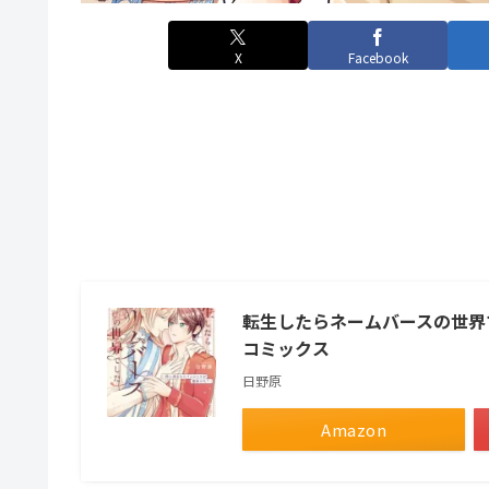
X
Facebook
転生したらネームバースの世界で
コミックス
日野原
Amazon