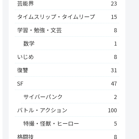
芸能界
23
タイムスリップ・タイムリープ
15
学習・勉強・文芸
8
数学
1
いじめ
8
復讐
31
SF
47
サイバーパンク
2
バトル・アクション
100
特撮・怪獣・ヒーロー
5
格闘技
8