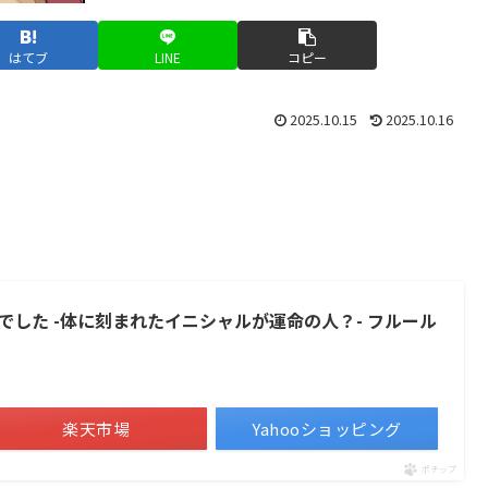
はてブ
LINE
コピー
2025.10.15
2025.10.16
した -体に刻まれたイニシャルが運命の人？- フルール
楽天市場
Yahooショッピング
ポチップ