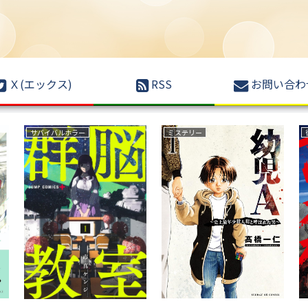
Ｘ(エックス)
RSS
お問い合わ
バイバルホラー
ミステリー
復讐