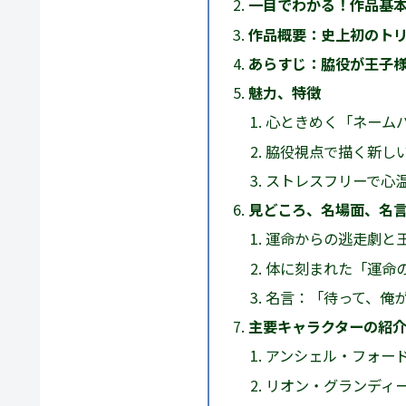
一目でわかる！作品基
作品概要：史上初のトリ
あらすじ：脇役が王子
魅力、特徴
心ときめく「ネーム
脇役視点で描く新し
ストレスフリーで心
見どころ、名場面、名
運命からの逃走劇と
体に刻まれた「運命
名言：「待って、俺が
主要キャラクターの紹
アンシェル・フォード
リオン・グランディー