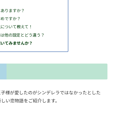
はありますか？
すめですか？
先生について教えて！
ス」は他の設定とどう違う？
覗いてみませんか？
王子様が愛したのがシンデレラではなかったとした
新しい恋物語をご紹介します。