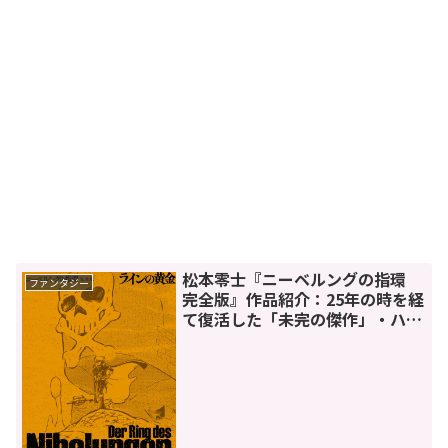
松本零士『ニーベルングの指環
ファンタジー
完全版』作品紹介：25年の時を経
て復活した「未完の傑作」・ハー
ロックの父の物語