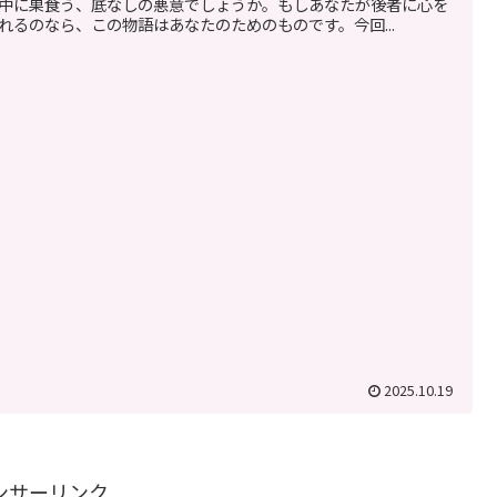
中に巣食う、底なしの悪意でしょうか。もしあなたが後者に心を
れるのなら、この物語はあなたのためのものです。今回...
2025.10.19
ンサーリンク