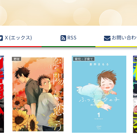
Ｘ(エックス)
RSS
お問い合わ
野球
育児・子育て