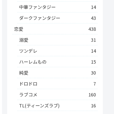
中華ファンタジー
14
ダークファンタジー
43
恋愛
438
溺愛
31
ツンデレ
14
ハーレムもの
15
純愛
30
ドロドロ
7
ラブコメ
160
TL(ティーンズラブ)
16