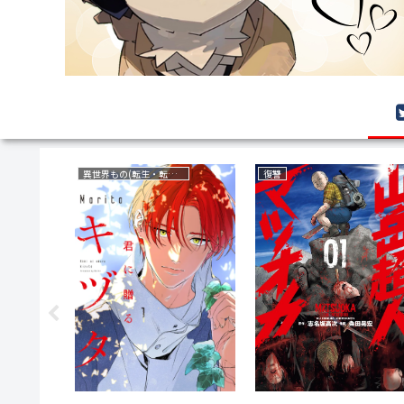
異世界もの(転生・転移・成り上がり・異世界ファンタジー)
復讐