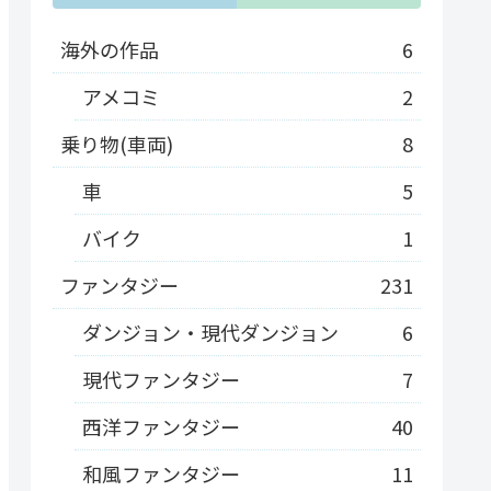
海外の作品
6
アメコミ
2
乗り物(車両)
8
車
5
バイク
1
ファンタジー
231
ダンジョン・現代ダンジョン
6
現代ファンタジー
7
西洋ファンタジー
40
和風ファンタジー
11