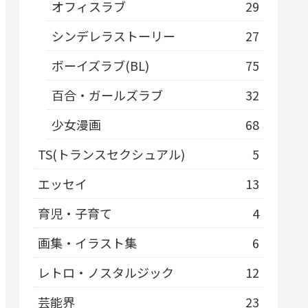
オフィスラブ
29
シンデレラストーリー
27
ボーイズラブ(BL)
75
百合・ガールズラブ
32
少女漫画
68
TS(トランスセクシュアル)
5
エッセイ
13
育児・子育て
4
画集・イラスト集
6
レトロ・ノスタルジック
12
芸能界
23