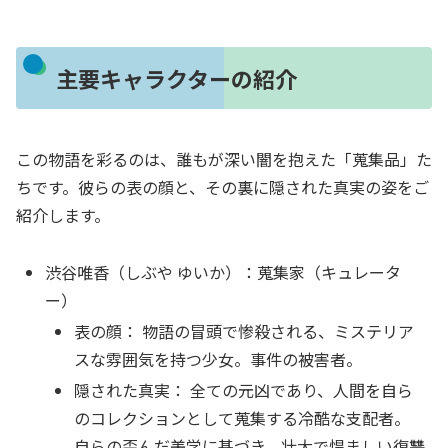
主要キャラクターの紹介
この物語を彩るのは、誰もが深い闇を抱えた「蒐集品」た
ちです。彼らの表の顔と、その裏に隠された真実の姿をご
紹介します。
渋谷唯香（しぶや ゆいか）：蒐集家（キュレータ
ー）
表の顔： 物語の冒頭で惨殺される、ミステリア
スな雰囲気を持つ少女。事件の被害者。
隠された真実： 全ての元凶であり、人間を自ら
のコレクションとして蒐集する冷酷な支配者。
自らの歪んだ美学に基づき、壮大で悍ましい復讐