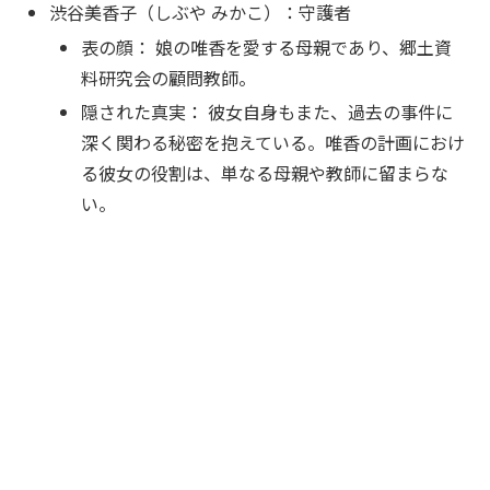
渋谷美香子（しぶや みかこ）：守護者
表の顔： 娘の唯香を愛する母親であり、郷土資
料研究会の顧問教師。
隠された真実： 彼女自身もまた、過去の事件に
深く関わる秘密を抱えている。唯香の計画におけ
る彼女の役割は、単なる母親や教師に留まらな
い。