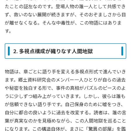
たことの証左なのです。登場人物の誰一人として共感でき
ず、救いのない展開が続きますが、そのおぞましさから目
が離せなくなる。そんな中毒性が、この物語にはありま
す。
2. 多視点構成が織りなす人間地獄
物語は、章ごとに語り手を変える多視点形式で進んでいき
ます。郷土資料研究会のメンバー一人ひとりが自らの過去
や秘密を独白する形で、事件の真相がパズルのピースのよ
うに少しずつ組み上がっていきます。しかし、彼らは誰も
が信頼できない語り手です。自己保身のために嘘をつき、
自分に都合の良いように過去を改変する。読者は、誰の言
葉が真実なのかを見極めながら、この人間地獄を巡ること
になります。この構造自体が、まさに「驚異の部屋」を鑑