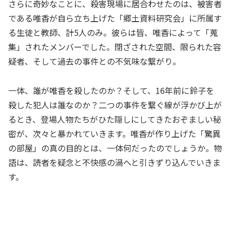
さらに奇妙なことに、殺害現場に居合わせたのは、被害者
である唯香が自ら立ち上げた「郷土資料研究会」に所属す
る生徒と教師、計5人のみ。彼らは皆、唯香によって「蒐
集」されたメンバーでした。閉ざされた空間、限られた容
疑者、そして過去の事件との不気味な繋がり。
一体、誰が唯香を殺したのか？そして、16年前に鈴子を
殺した犯人は誰なのか？二つの事件を繋ぐ線が浮かび上が
るとき、登場人物たちがひた隠しにしてきたおぞましい秘
密が、次々と暴かれていきます。唯香が作り上げた「驚異
の部屋」の真の目的とは、一体何だったのでしょうか。物
語は、読者を疑念と不快感の渦へと引きずり込んでいきま
す。