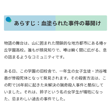
あらすじ：血塗られた事件の幕開け
物語の舞台は、山に囲まれた閉鎖的な地方都市にある椿ヶ
丘学園高校。誰もが顔見知りで、噂は瞬く間に広がる、息
の詰まるようなコミュニティです。
ある日、この学園の旧校舎で、一年生の女子生徒・渋谷唯
香が惨殺死体となって発見されます。その殺害方法は、こ
の町で16年前に起きた未解決の猟奇殺人事件と酷似して
いました。それは、鈴子という名の女学生が犠牲になっ
た、忌まわしい過去の事件でした。