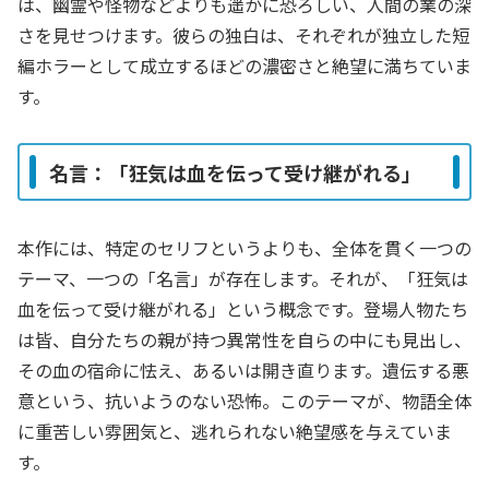
は、幽霊や怪物などよりも遥かに恐ろしい、人間の業の深
さを見せつけます。彼らの独白は、それぞれが独立した短
編ホラーとして成立するほどの濃密さと絶望に満ちていま
す。
名言：「狂気は血を伝って受け継がれる」
本作には、特定のセリフというよりも、全体を貫く一つの
テーマ、一つの「名言」が存在します。それが、「狂気は
血を伝って受け継がれる」という概念です。登場人物たち
は皆、自分たちの親が持つ異常性を自らの中にも見出し、
その血の宿命に怯え、あるいは開き直ります。遺伝する悪
意という、抗いようのない恐怖。このテーマが、物語全体
に重苦しい雰囲気と、逃れられない絶望感を与えていま
す。