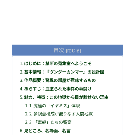
目次
はじめに：禁断の蒐集室へようこそ
基本情報：『ヴンダーカンマー』の設計図
作品概要：驚異の部屋が意味するもの
あらすじ：血塗られた事件の幕開け
魅力、特徴：この地獄から目が離せない理由
1. 究極の「イヤミス」体験
2. 多視点構成が織りなす人間地獄
3. 「毒親」たちの饗宴
見どころ、名場面、名言