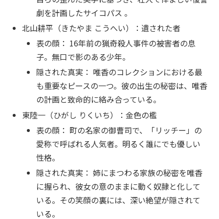
劇を計画したサイコパス 。
北山耕平（きたやま こうへい）：遺された者
表の顔： 16年前の猟奇殺人事件の被害者の息
子。無口で影のある少年。
隠された真実： 唯香のコレクションにおける最
も重要なピースの一つ。彼の出生の秘密は、唯香
の計画と致命的に絡み合っている。
東陸一（ひがし りくいち）：金色の檻
表の顔： 町の名家の御曹司で、「リッチー」の
愛称で呼ばれる人気者。明るく誰にでも優しい
性格。
隠された真実： 姉にまつわる家族の秘密を唯香
に握られ、彼女の意のままに動く奴隷と化して
いる。その笑顔の裏には、深い絶望が隠されて
いる。