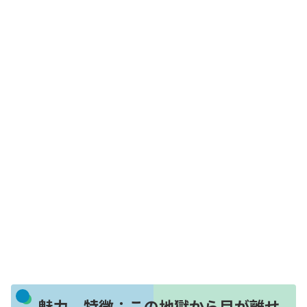
魅力、特徴：この地獄から目が離せ