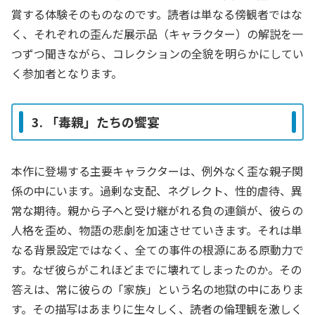
賞する体験そのものなのです。読者は単なる傍観者ではな
く、それぞれの歪んだ展示品（キャラクター）の解説を一
つずつ聞きながら、コレクションの全貌を明らかにしてい
く参加者となります。
3. 「毒親」たちの饗宴
本作に登場する主要キャラクターは、例外なく歪な親子関
係の中にいます。過剰な支配、ネグレクト、性的虐待、異
常な期待。親から子へと受け継がれる負の連鎖が、彼らの
人格を歪め、物語の悲劇を加速させていきます。それは単
なる背景設定ではなく、全ての事件の根源にある原動力で
す。なぜ彼らがこれほどまでに壊れてしまったのか。その
答えは、常に彼らの「家族」という名の地獄の中にありま
す。その描写はあまりに生々しく、読者の倫理観を激しく