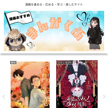
漫画を進める・広める・学ぶ・楽しむサイト
野球
ファンタジー
ミ