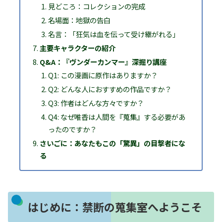
見どころ：コレクションの完成
名場面：地獄の告白
名言：「狂気は血を伝って受け継がれる」
主要キャラクターの紹介
Q&A：『ヴンダーカンマー』深掘り講座
Q1: この漫画に原作はありますか？
Q2: どんな人におすすめの作品ですか？
Q3: 作者はどんな方々ですか？
Q4: なぜ唯香は人間を『蒐集』する必要があ
ったのですか？
さいごに：あなたもこの「驚異」の目撃者にな
る
はじめに：禁断の蒐集室へようこそ