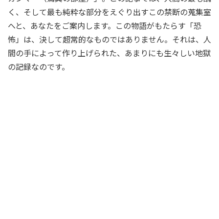
く、そして最も純粋な部分をえぐり出すこの禁断の蒐集室
へと、あなたをご案内します。この物語がもたらす「恐
怖」は、決して超常的なものではありません。それは、人
間の手によって作り上げられた、あまりにも生々しい地獄
の記録なのです。