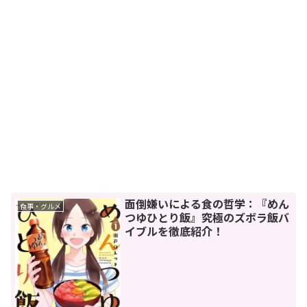
面倒嫌いによる食の哲学：『めん
食事・グルメ
つゆひとり飯』究極のズボラ飯バ
イブルを徹底紹介！