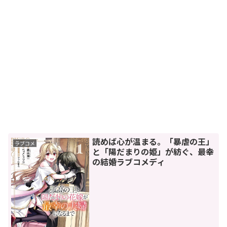
読めば心が温まる。「暴虐の王」
ラブコメ
と「陽だまりの姫」が紡ぐ、最幸
の結婚ラブコメディ