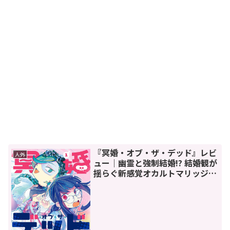
『冥婚・オブ・ザ・デッド』レビ
人外
ュー｜幽霊と強制結婚!? 結婚観が
揺らぐ新感覚オカルトマリッジコ
メディー