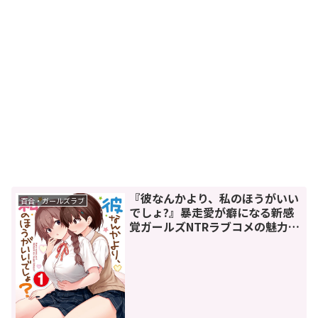
『彼なんかより、私のほうがいい
百合・ガールズラブ
でしょ?』暴走愛が癖になる新感
覚ガールズNTRラブコメの魅力を
徹底解説