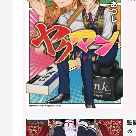
監
ファンタジー
る