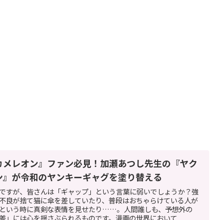
カメレオン』ファン必見！加瀬あつし先生の『ヤク
ン』が令和のヤンキーギャグを塗り替える
ですが、皆さんは「ギャップ」という言葉に弱いでしょうか？強
不良が捨て猫に傘を差していたり、普段はおちゃらけている人が
という時に真剣な表情を見せたり……。人間誰しも、予想外の
差」には心を揺さぶられるものです。漫画の世界において...