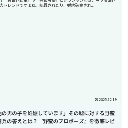
大トレンドですよね。断罪されたり、婚約破棄され...
2025.12.19
他の男の子を妊娠しています」その嘘に対する野蛮
傭兵の答えとは？『野蛮のプロポーズ』を徹底レビ