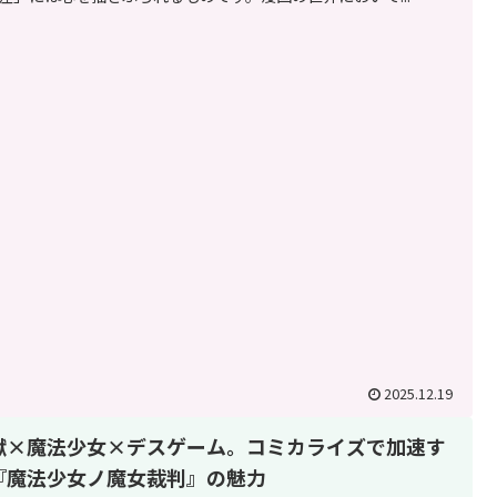
2025.12.19
獄×魔法少女×デスゲーム。コミカライズで加速す
『魔法少女ノ魔女裁判』の魅力