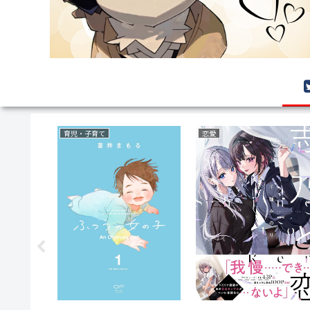
育児・子育て
恋愛