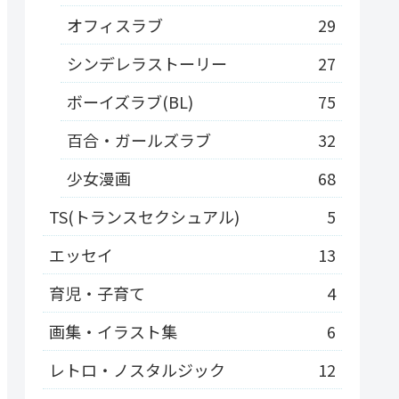
オフィスラブ
29
シンデレラストーリー
27
ボーイズラブ(BL)
75
百合・ガールズラブ
32
少女漫画
68
TS(トランスセクシュアル)
5
エッセイ
13
育児・子育て
4
画集・イラスト集
6
レトロ・ノスタルジック
12