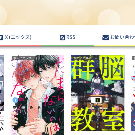
Ｘ(エックス)
RSS
お問い合わ
ボーイズラブ(BL)
サバイバルホラー