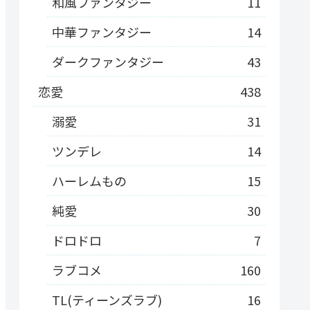
和風ファンタジー
11
中華ファンタジー
14
ダークファンタジー
43
恋愛
438
溺愛
31
ツンデレ
14
ハーレムもの
15
純愛
30
ドロドロ
7
ラブコメ
160
TL(ティーンズラブ)
16