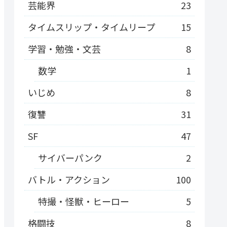
芸能界
23
タイムスリップ・タイムリープ
15
学習・勉強・文芸
8
数学
1
いじめ
8
復讐
31
SF
47
サイバーパンク
2
バトル・アクション
100
特撮・怪獣・ヒーロー
5
格闘技
8