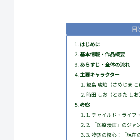
目
はじめに
基本情報・作品概要
あらすじ・全体の流れ
主要キャラクター
鮫島 琥珀（さめじま 
時田 しお（ときた しお
考察
1. チャイルド・ライ
2. 「医療漫画」のジ
3. 物語の核心：「現