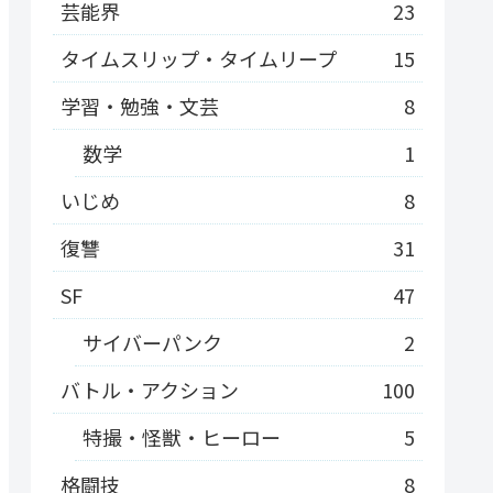
芸能界
23
タイムスリップ・タイムリープ
15
学習・勉強・文芸
8
数学
1
いじめ
8
復讐
31
SF
47
サイバーパンク
2
バトル・アクション
100
特撮・怪獣・ヒーロー
5
格闘技
8