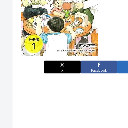
X
Facebook