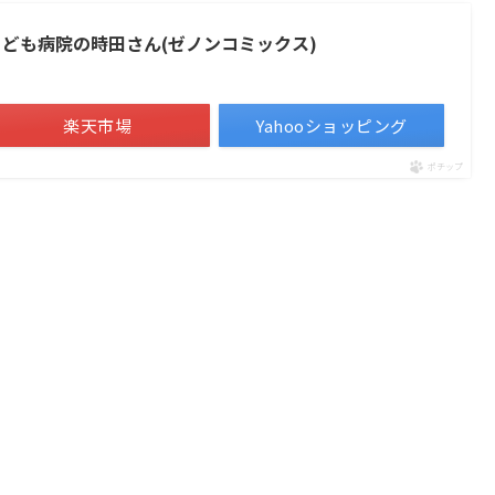
こども病院の時田さん(ゼノンコミックス)
楽天市場
Yahooショッピング
ポチップ