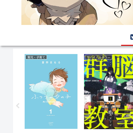
サスペンス
復讐