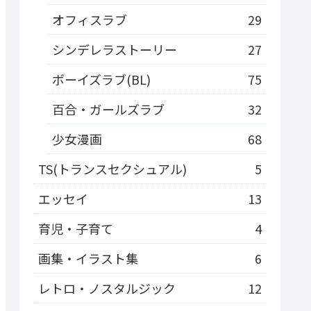
オフィスラブ
29
シンデレラストーリー
27
ボーイズラブ(BL)
75
百合・ガールズラブ
32
少女漫画
68
TS(トランスセクシュアル)
5
エッセイ
13
育児・子育て
4
画集・イラスト集
6
レトロ・ノスタルジック
12