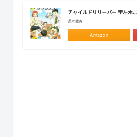
チャイルドリリーバー 宇左木
遊木哉吉
Amazon