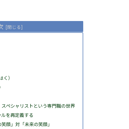
次
こはく）
）
フ・スペシャリストという専門職の世界
ャンルを再定義する
在の笑顔」対「未来の笑顔」