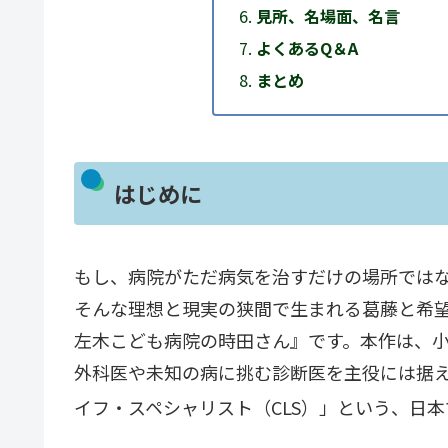
見所、名場面、名言
よくあるQ＆A
まとめ
はじめに
もし、病院がただ病気を治すだけの場所では
そんな理想と現実の狭間で生まれる葛藤と希望
左木こども病院の時田さん』です。本作は、
外科医や未知の病に挑む診断医を主役には据
イフ・スペシャリスト（CLS）」という、日