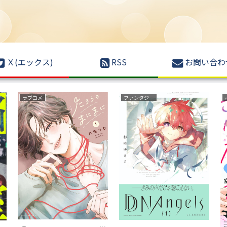
Ｘ(エックス)
RSS
お問い合わ
ミステリー
野球