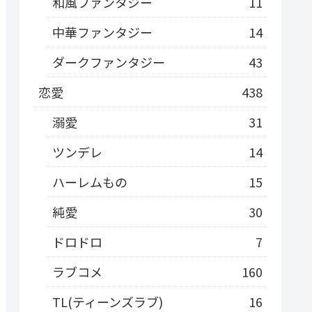
和風ファンタジー
11
中華ファンタジー
14
ダークファンタジー
43
恋愛
438
溺愛
31
ツンデレ
14
ハーレムもの
15
純愛
30
ドロドロ
7
ラブコメ
160
TL(ティーンズラブ)
16