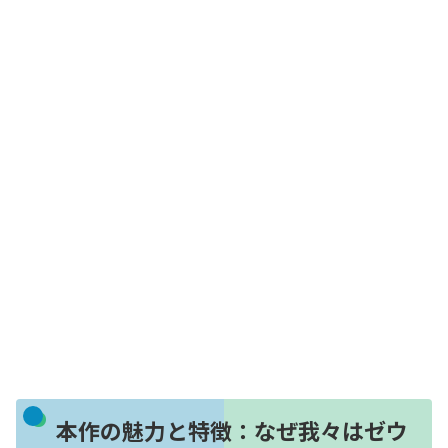
本作の魅力と特徴：なぜ我々はゼウ