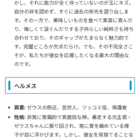
かし、それに能力が全く伴っていないのが玉にキズ。
自分の非を認めず、すぐに過去の栄光を語り出しま
す。その一方で、美味しいものを食べて素直に喜んだ
り、悔しくて涙ぐんだりする子供らしい純粋さも持ち
合わせており、そのギャップがたまらなく魅力的で
す。完璧どころか欠点だらけ。でも、その不完全さこ
そが、私たちが彼女を応援したくなる最大の理由な
のです。
ヘルメス
肩書:
ゼウスの側近、苦労人、ツッコミ役、保護者
性格:
非常に常識的で真面目な神。暴走する元主君・
ゼウスちゃんに振り回され、常に胃を痛めている様
子が目に浮かびます。しかし、彼女を見捨てることな