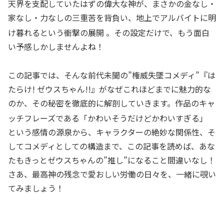
天界を支配していたはずの偉大な神が、まさかの金なし・
家なし・力なしの三重苦を背負い、地上でアルバイトに明
け暮れるという衝撃の展開
。その設定だけで、もう面白
い予感しかしませんよね！
この記事では、そんな前代未聞の”権威失墜コメディ”『は
たらけ! ゼウスちゃん!!』がなぜこれほどまでに魅力的な
のか、その秘密を徹底的に解剖していきます。作品のキャ
ッチフレーズである「かわいそうだけどかわいすぎる」
という感情の源泉から、キャラクターの絶妙な関係性、そ
してコメディとしての構造まで、この記事を読めば、あな
たもきっとゼウスちゃんの”推し”になること間違いなし！
さあ、最高神の残念で愛おしい労働の日々を、一緒に覗い
てみましょう！