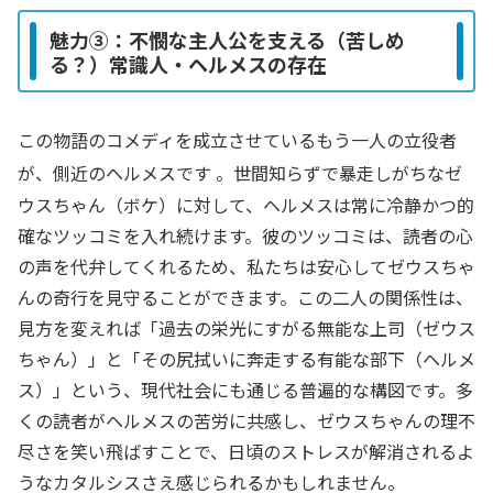
魅力③：不憫な主人公を支える（苦しめ
る？）常識人・ヘルメスの存在
この物語のコメディを成立させているもう一人の立役者
が、側近のヘルメスです
。世間知らずで暴走しがちなゼ
ウスちゃん（ボケ）に対して、ヘルメスは常に冷静かつ的
確なツッコミを入れ続けます。彼のツッコミは、読者の心
の声を代弁してくれるため、私たちは安心してゼウスちゃ
んの奇行を見守ることができます。この二人の関係性は、
見方を変えれば「過去の栄光にすがる無能な上司（ゼウス
ちゃん）」と「その尻拭いに奔走する有能な部下（ヘルメ
ス）」という、現代社会にも通じる普遍的な構図です。多
くの読者がヘルメスの苦労に共感し、ゼウスちゃんの理不
尽さを笑い飛ばすことで、日頃のストレスが解消されるよ
うなカタルシスさえ感じられるかもしれません。