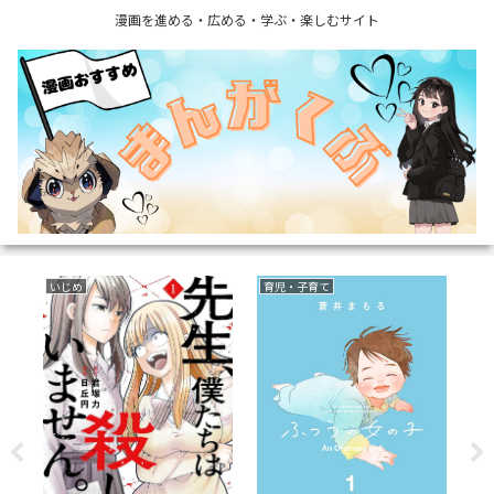
漫画を進める・広める・学ぶ・楽しむサイト
サスペンス
ファンタジー
ミ