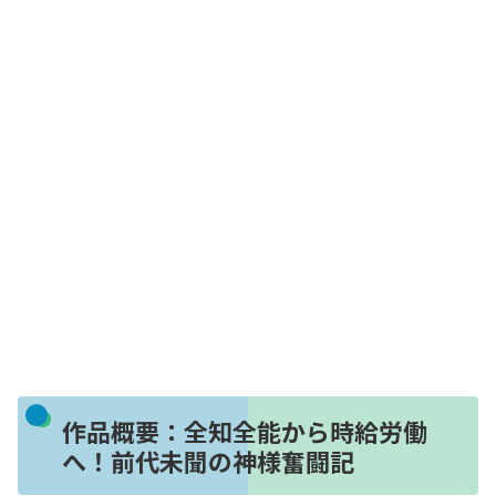
作品概要：全知全能から時給労働
へ！前代未聞の神様奮闘記