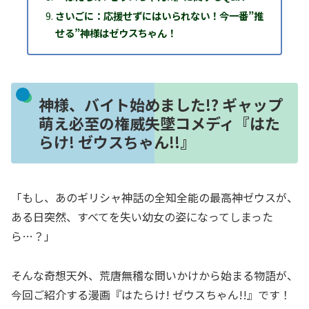
さいごに：応援せずにはいられない！今一番”推
せる”神様はゼウスちゃん！
神様、バイト始めました!? ギャップ
萌え必至の権威失墜コメディ『はた
らけ! ゼウスちゃん!!』
「もし、あのギリシャ神話の全知全能の最高神ゼウスが、
ある日突然、すべてを失い幼女の姿になってしまった
ら…？」
そんな奇想天外、荒唐無稽な問いかけから始まる物語が、
今回ご紹介する漫画『はたらけ! ゼウスちゃん!!』です！