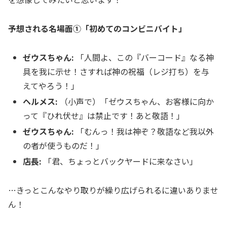
予想される名場面①「初めてのコンビニバイト」
ゼウスちゃん:
「人間よ、この『バーコード』なる神
具を我に示せ！さすれば神の祝福（レジ打ち）を与
えてやろう！」
ヘルメス:
（小声で）「ゼウスちゃん、お客様に向か
って『ひれ伏せ』は禁止です！あと敬語！」
ゼウスちゃん:
「むんっ！我は神ぞ？敬語など我以外
の者が使うものだ！」
店長:
「君、ちょっとバックヤードに来なさい」
…きっとこんなやり取りが繰り広げられるに違いありませ
ん！