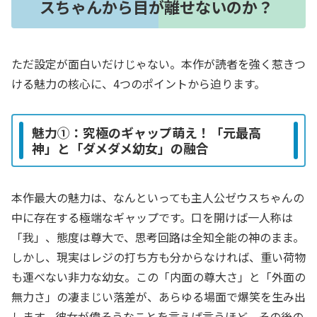
スちゃんから目が離せないのか？
ただ設定が面白いだけじゃない。本作が読者を強く惹きつ
ける魅力の核心に、4つのポイントから迫ります。
魅力①：究極のギャップ萌え！「元最高
神」と「ダメダメ幼女」の融合
本作最大の魅力は、なんといっても主人公ゼウスちゃんの
中に存在する極端なギャップです。口を開けば一人称は
「我」、態度は尊大で、思考回路は全知全能の神のまま。
しかし、現実はレジの打ち方も分からなければ、重い荷物
も運べない非力な幼女。この「内面の尊大さ」と「外面の
無力さ」の凄まじい落差が、あらゆる場面で爆笑を生み出
します。彼女が偉そうなことを言えば言うほど、その後の