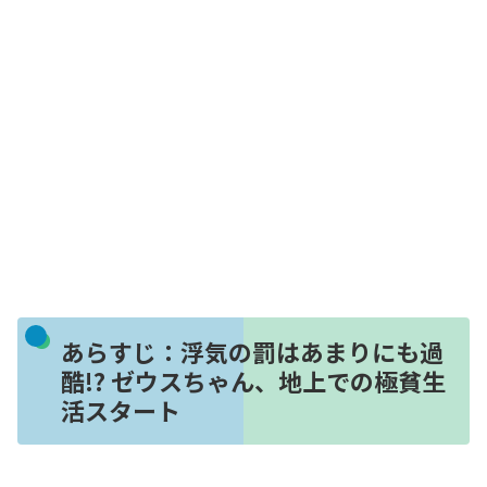
あらすじ：浮気の罰はあまりにも過
酷!? ゼウスちゃん、地上での極貧生
活スタート