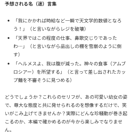
予想される名（迷）言集
「我にかかれば時給など一瞬で天文学的数値となろ
う！」（と言いながらレジを破壊）
「天界ではこの程度の仕事、鼻歌交じりであった
わ…」（と言いながら品出しの棚を雪崩のように倒
す）
「ヘルメスよ、我は腹が減った。神々の食事（アムブ
ロシアー）を所望する」（と言って差し出されたカッ
プ麺を不審そうに見つめる）
どうでしょうか？これらのセリフが、あの可愛い幼女の姿
で、尊大な態度と共に発せられるのを想像するだけで、笑
いがこみ上げてきませんか？実際にどんな珍騒動が巻き起
こるのか、本編で確かめるのが今から楽しみでなりませ
ん。