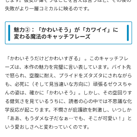
失敗がより一層コミカルに映るのです。
魅力②：「かわいそう」が「カワイイ」に
変わる魔法のキャッチフレーズ
「かわいそうだけどかわいすぎる」
。このキャッチフレ
ーズは、本作の魅力を完璧に言い表しています。バイト先
で怒られ、空腹に耐え、プライドをズタズタにされながら
も、必死に（そして見当違いな方向に）頑張るゼウスちゃ
んの姿は、確かに「かわいそう」。しかし、その空回りす
る健気さを見ているうちに、読者の心の中では不思議な化
学反応が起こります。不憫さが庇護欲を刺激し、いつしか
「ああ、もうダメな子だなぁ…でも、そこが可愛い！」と
いう愛おしさへと変わっていくのです。