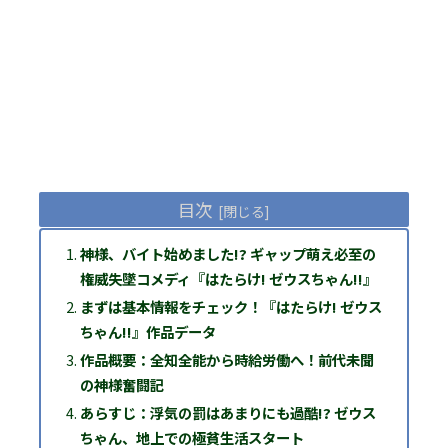
目次
神様、バイト始めました!? ギャップ萌え必至の
権威失墜コメディ『はたらけ! ゼウスちゃん!!』
まずは基本情報をチェック！『はたらけ! ゼウス
ちゃん!!』作品データ
作品概要：全知全能から時給労働へ！前代未聞
の神様奮闘記
あらすじ：浮気の罰はあまりにも過酷!? ゼウス
ちゃん、地上での極貧生活スタート