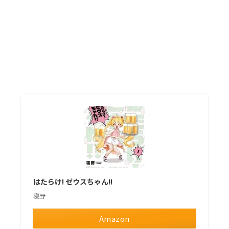
はたらけ! ゼウスちゃん!!
寝野
Amazon