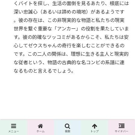
くバイトを探し、生活の面倒を見るあたり、根底には
深い忠誠心（あるいは諦めの境地）があるようです
。彼の存在は、この非現実的な物語と私たちの現実
世界を繋ぐ重要な「アンカー」の役割を果たしていま
す。彼の的確なツッコミがあるからこそ、私たちは安
心してゼウスちゃんの奇行を楽しむことができるの
です。この二人の関係は、理想に生きる主人と現実的
な従者という、物語の古典的な名コンビの系譜に連
なるものと言えるでしょう。
メニュー
ホーム
検索
トップ
サイドバー