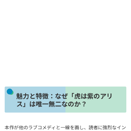
魅力と特徴：なぜ「虎は紫のアリ
ス」は唯一無二なのか？
本作が他のラブコメディと一線を画し、読者に強烈なイン