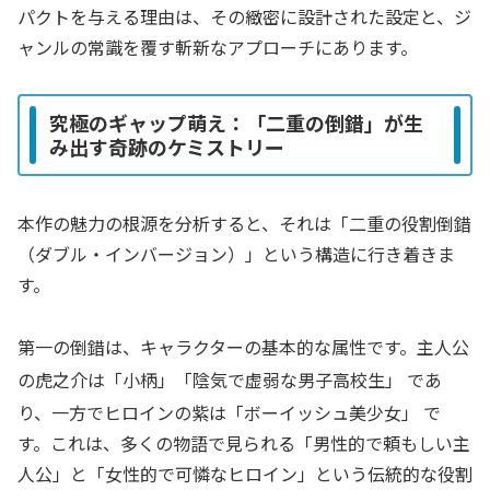
パクトを与える理由は、その緻密に設計された設定と、ジ
ャンルの常識を覆す斬新なアプローチにあります。
究極のギャップ萌え：「二重の倒錯」が生
み出す奇跡のケミストリー
本作の魅力の根源を分析すると、それは「二重の役割倒錯
（ダブル・インバージョン）」という構造に行き着きま
す。
第一の倒錯は、キャラクターの基本的な属性です。主人公
の虎之介は「小柄」「陰気で虚弱な男子高校生」
であ
り、一方でヒロインの紫は「ボーイッシュ美少女」
で
す。これは、多くの物語で見られる「男性的で頼もしい主
人公」と「女性的で可憐なヒロイン」という伝統的な役割