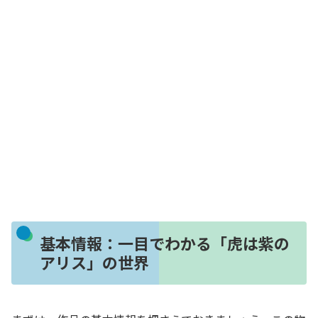
基本情報：一目でわかる「虎は紫の
アリス」の世界