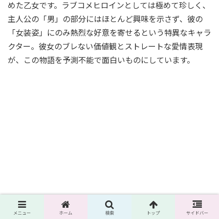
めた乙女です。ラブコメヒロインとしては極めて珍しく、
主人公の「男」の部分にはほとんど興味を示さず、彼の
「女装姿」にのみ熱烈な好意を寄せるという特異なキャラ
クター。彼女のブレない価値観とストレートな愛情表現
が、この物語を予測不能で面白いものにしています。
メニュー
ホーム
検索
トップ
サイドバー