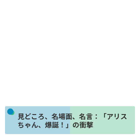
見どころ、名場面、名言：「アリス
ちゃん、爆誕！」の衝撃