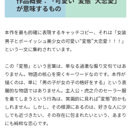
作品概要：「可愛い“変態”大恋愛」
が意味するもの
本作を最も的確に表現するキャッチコピー、それは「女装
男子とボーイッシュ美少女の可愛い“変態”大恋愛！！！」
という一文に集約されています。
この「変態」という言葉は、単なる過激な煽り文句ではあ
りません。物語の核心を突くキーワードなのです。本作が
描くのは、単に「男の子が女の子の格好をする」という表
層的な物語ではありません。主人公・虎之介のセーラー服
を着てしまうという行為は、常識的に見れば”変態”的かも
しれません。しかし、その根源にあるのは、好きな人に少
しでも近づきたい、その存在に包まれたいという、あまり
にも純粋な恋心です。