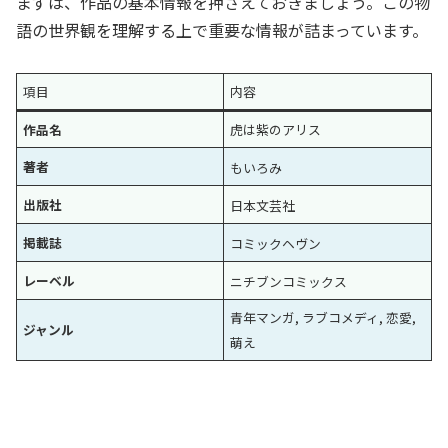
まずは、作品の基本情報を押さえておきましょう。この物
語の世界観を理解する上で重要な情報が詰まっています。
項目
内容
作品名
虎は紫のアリス
著者
もいろみ
出版社
日本文芸社
掲載誌
コミックヘヴン
レーベル
ニチブンコミックス
青年マンガ, ラブコメディ, 恋愛,
ジャンル
萌え