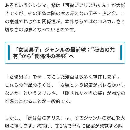
あるというジレンマ。紫は「可愛いアリスちゃん」が大好
きですが、その正体は隣の席の冴えない男子・虎之介。こ
の複雑でねじれた関係性が、本作ならではのコミカルさと
切なさの源泉となっているのです。
「女装男子」ジャンルの最前線：”秘密の共
有”から”関係性の基盤”へ
「女装男子」をテーマにした漫画は数多く存在します
。
これらの作品の多くは、「女装という秘密がバレるかバレ
ないか」というスリルや、「隠された本当の姿」が物語の
推進力となることが一般的です。
しかし、「虎は紫のアリス」は、そのジャンルの定石を大
胆に覆します。物語は、第1話で早々に秘密が発覚する瞬