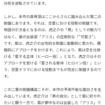
分担を逆転させています。
しかし、本作の真骨頂はここからさらに踏み込んだ第二の
倒錯にあります。それは、恋愛における役割の倒錯です。
物語の引き金となるのは、虎之介の「男」としての魅力で
はなく、彼の女装姿「アリス」の圧倒的な「“可愛さ”」
です。紫は、虎之介の女性的な側面に能動的に惹かれ、積
極的にアプローチをかけます。これにより、紫は恋を仕掛
ける「愛する主体（ヒーロー役）」となり、虎之介はその
アプローチを受ける「愛される客体（ヒロイン役）」とい
う、恋愛ドラマにおける役割までもが完全に倒錯するので
す。
この二重の倒錯構造こそが、本作の予測不能な面白さを生
み出しています。虎之介は「男の自分」として紫に好かれ
たいと願う一方で、紫が夢中なのは女装した「アリス」で