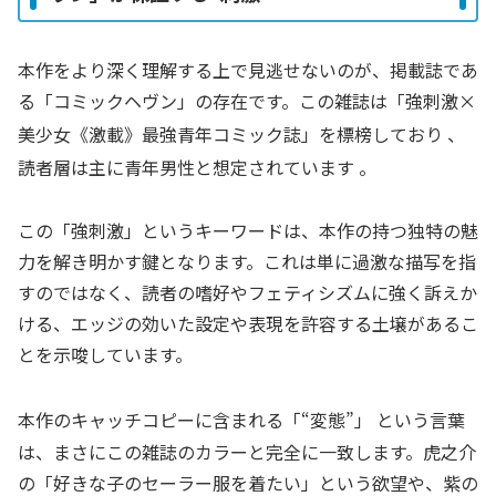
本作をより深く理解する上で見逃せないのが、掲載誌であ
る「コミックヘヴン」の存在です。この雑誌は「強刺激×
美少女《激載》最強青年コミック誌」を標榜しており
、
読者層は主に青年男性と想定されています
。
この「強刺激」というキーワードは、本作の持つ独特の魅
力を解き明かす鍵となります。これは単に過激な描写を指
すのではなく、読者の嗜好やフェティシズムに強く訴えか
ける、エッジの効いた設定や表現を許容する土壌があるこ
とを示唆しています。
本作のキャッチコピーに含まれる「“変態”」
という言葉
は、まさにこの雑誌のカラーと完全に一致します。虎之介
の「好きな子のセーラー服を着たい」という欲望や、紫の