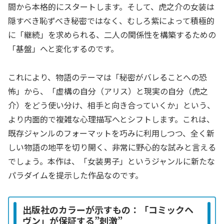
間から本格的にスタートします。そして、虎之介の女装は
隠すべき恥ずべき秘密ではなく、むしろ紫によって積極的
に「継続」を求められる、二人の関係性を構築するための
「基盤」へと変化するのです。
これにより、物語のテーマは「秘密がバレることへの恐
怖」から、「虚構の自分（アリス）と現実の自分（虎之
介）をどう使い分け、相手と向き合っていくか」という、
より内面的で複雑な心理描写へとシフトします。これは、
既存ジャンルのフォーマットを巧みに利用しつつ、全く新
しい物語の地平を切り開く、非常に野心的な試みと言える
でしょう。本作は、「女装男子」というジャンルに新たな
パラダイムを提示した作品なのです。
出版社のカラーが示すもの：「コミックヘ
ヴン」が保証する”刺激”