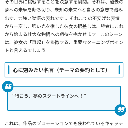
その世界に挑戦することを決意する瞬間。それは、過去の
夢への未練を断ち切り、未知の未来へと自らの意志で踏み
出す、力強い覚悟の表れです
。それまでの不安げな表情
から一変し、強い光を宿した彼女の眼差しは、読者にこれ
から始まる壮大な物語への期待を抱かせます。このシーン
は、彼女の「再起」を象徴する、重要なターニングポイン
トと言えるでしょう。
心に刻みたい名言（テーマの要約として）
“行こう、夢のスタートラインへ！”
これは、作品のプロモーションでも使われているキャッチ