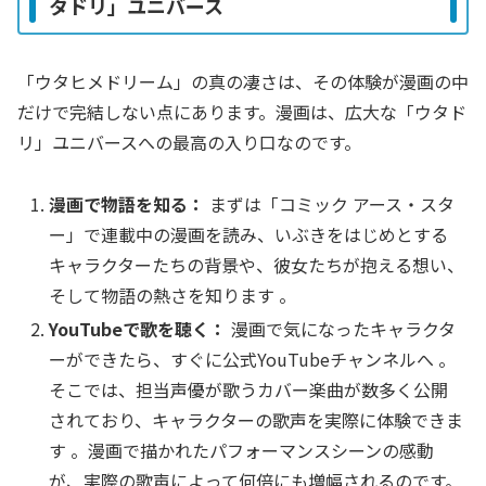
タドリ」ユニバース
「ウタヒメドリーム」の真の凄さは、その体験が漫画の中
だけで完結しない点にあります。漫画は、広大な「ウタド
リ」ユニバースへの最高の入り口なのです。
漫画で物語を知る：
まずは「コミック アース・スタ
ー」で連載中の漫画を読み、いぶきをはじめとする
キャラクターたちの背景や、彼女たちが抱える想い、
そして物語の熱さを知ります 。
YouTubeで歌を聴く：
漫画で気になったキャラクタ
ーができたら、すぐに公式YouTubeチャンネルへ 。
そこでは、担当声優が歌うカバー楽曲が数多く公開
されており、キャラクターの歌声を実際に体験できま
す 。漫画で描かれたパフォーマンスシーンの感動
が、実際の歌声によって何倍にも増幅されるのです。