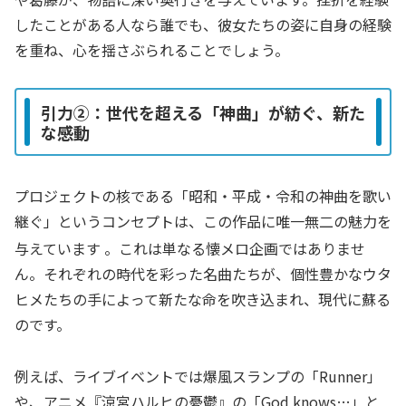
したことがある人なら誰でも、彼女たちの姿に自身の経験
を重ね、心を揺さぶられることでしょう。
引力②：世代を超える「神曲」が紡ぐ、新た
な感動
プロジェクトの核である「昭和・平成・令和の神曲を歌い
継ぐ」というコンセプトは、この作品に唯一無二の魅力を
与えています
。これは単なる懐メロ企画ではありませ
ん。それぞれの時代を彩った名曲たちが、個性豊かなウタ
ヒメたちの手によって新たな命を吹き込まれ、現代に蘇る
のです。
例えば、ライブイベントでは爆風スランプの「Runner」
や、アニメ『涼宮ハルヒの憂鬱』の「God knows…」と