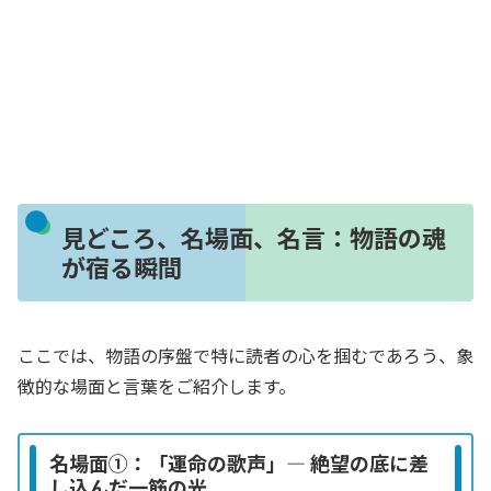
見どころ、名場面、名言：物語の魂
が宿る瞬間
ここでは、物語の序盤で特に読者の心を掴むであろう、象
徴的な場面と言葉をご紹介します。
名場面①：「運命の歌声」― 絶望の底に差
し込んだ一筋の光