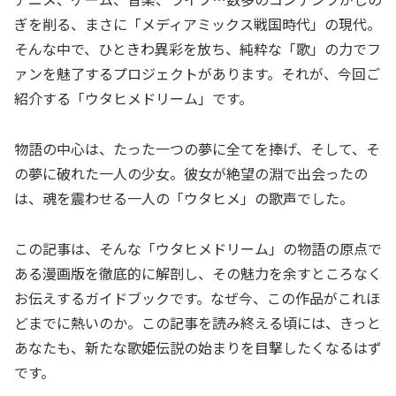
ぎを削る、まさに「メディアミックス戦国時代」の現代。
そんな中で、ひときわ異彩を放ち、純粋な「歌」の力でフ
ァンを魅了するプロジェクトがあります。それが、今回ご
紹介する「ウタヒメドリーム」です。
物語の中心は、たった一つの夢に全てを捧げ、そして、そ
の夢に破れた一人の少女。彼女が絶望の淵で出会ったの
は、魂を震わせる一人の「ウタヒメ」の歌声でした。
この記事は、そんな「ウタヒメドリーム」の物語の原点で
ある漫画版を徹底的に解剖し、その魅力を余すところなく
お伝えするガイドブックです。なぜ今、この作品がこれほ
どまでに熱いのか。この記事を読み終える頃には、きっと
あなたも、新たな歌姫伝説の始まりを目撃したくなるはず
です。