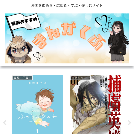
漫画を進める・広める・学ぶ・楽しむサイト
育児・子育て
ファンタジー
ボ