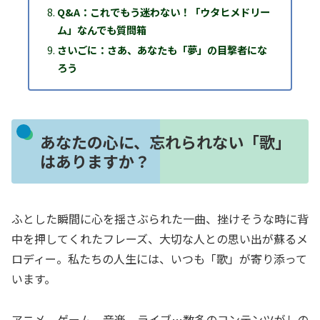
Q&A：これでもう迷わない！「ウタヒメドリー
ム」なんでも質問箱
さいごに：さあ、あなたも「夢」の目撃者にな
ろう
あなたの心に、忘れられない「歌」
はありますか？
ふとした瞬間に心を揺さぶられた一曲、挫けそうな時に背
中を押してくれたフレーズ、大切な人との思い出が蘇るメ
ロディー。私たちの人生には、いつも「歌」が寄り添って
います。
アニメ、ゲーム、音楽、ライブ…数多のコンテンツがしの