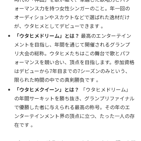
ォーマンス力を持つ女性シンガーのこと。年一回の
オーディションやスカウトなどで選ばれた逸材だけ
が、ウタヒメとしてデビューできます 。
「ウタヒメドリーム」とは？
最高のエンターテイン
メントを目指し、年間を通じて開催されるグランプ
リ大会の総称。ウタヒメたちはこの舞台で歌とパフ
ォーマンスを競い合い、頂点を目指します。参加資格
はデビューから7年目までの7シーズンのみという、
限られた時間の中での真剣勝負です 。
「ウタヒメクイーン」とは？
「ウタヒメドリーム」
の年間サーキットを勝ち抜き、グランプリファイナル
で優勝した者に与えられる最高の称号。その年のエ
ンターテインメント界の頂点に立つ、たった一人の存
在です 。