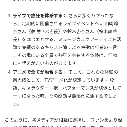
ライブで熱狂を体感する：
さらに深くハマったな
ら、定期的に開催されるライブイベントへ 。山﨑玲
奈さん（夢咲いぶき役）や鈴木杏奈さん（桜木舞華
役）をはじめとする、ミュージカルやアーティスト活
動で実績のあるキャスト陣による生歌は圧巻の一言
。その場にいる全員で熱狂を共有する体験は、何物
にも代えがたいものがあります。
アニメで全てが融合する：
そして、これらの体験の
集大成として、TVアニメ化が決定しています 。物
語、キャラクター、歌、パフォーマンスが映像として
一つになった時、その感動は最高潮に達するでしょ
う。
このように、各メディアが相互に連携し、ファンをより深