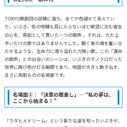
TOKYO歌劇団の試験に落ち、全てが色褪せて見えてい
た、いぶき。街の喧騒も耳に入らないほど絶望に沈む彼女
の心を、突如として貫いた一つの歌声
。それは、ただ上
手いだけの歌ではありませんでした。聴く者の魂を奮い立
たせるような、生命力に満ち溢れた力強い歌。この「運命
の歌声」との出会いのシーンは、いぶきのモノクロだった
世界に再び色が灯る瞬間であり、物語が大きく動き出す、
まさに鳥肌ものの名場面です。
名場面②：「決意の眼差し」― “私の夢は、
ここから始まる！”
「ウタヒメドリーム」という新たな道を知ったいぶきが、