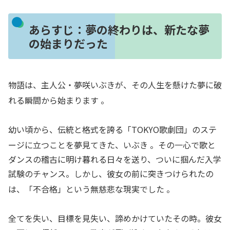
あらすじ：夢の終わりは、新たな夢
の始まりだった
物語は、主人公・夢咲いぶきが、その人生を懸けた夢に破
れる瞬間から始まります
。
幼い頃から、伝統と格式を誇る「TOKYO歌劇団」のステ
ージに立つことを夢見てきた、いぶき
。その一心で歌と
ダンスの稽古に明け暮れる日々を送り、ついに掴んだ入学
試験のチャンス。しかし、彼女の前に突きつけられたの
は、「不合格」という無慈悲な現実でした
。
全てを失い、目標を見失い、諦めかけていたその時。彼女