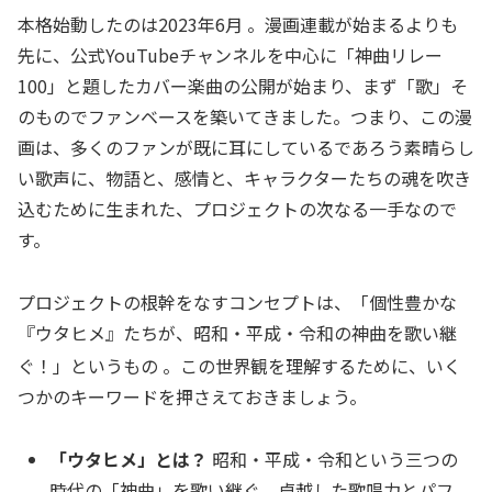
本格始動したのは2023年6月
。漫画連載が始まるよりも
先に、公式YouTubeチャンネルを中心に「神曲リレー
100」と題したカバー楽曲の公開が始まり、まず「歌」そ
のものでファンベースを築いてきました。つまり、この漫
画は、多くのファンが既に耳にしているであろう素晴らし
い歌声に、物語と、感情と、キャラクターたちの魂を吹き
込むために生まれた、プロジェクトの次なる一手なので
す。
プロジェクトの根幹をなすコンセプトは、「個性豊かな
『ウタヒメ』たちが、昭和・平成・令和の神曲を歌い継
ぐ！」というもの
。この世界観を理解するために、いく
つかのキーワードを押さえておきましょう。
「ウタヒメ」とは？
昭和・平成・令和という三つの
時代の「神曲」を歌い継ぐ、卓越した歌唱力とパフ