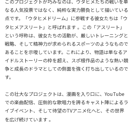
このプロジェクトが巧みなのは、ウタヒメたちの戦いを単
なる人気投票ではなく、純粋な実力勝負として描いている
点です。「ウタヒメドリーム」に参戦する彼女たちは「ウ
タヒメアスリート」と呼ばれます
。この「アスリート」
という呼称は、彼女たちの活動が、厳しいトレーニングと
戦略、そして精神力が求められるスポーツのようなもので
あることを示唆しています。これにより、物語は単なるア
イドルストーリーの枠を超え、スポ根作品のような熱い競
争と成長のドラマとしての側面を強く打ち出しているので
す。
この壮大なプロジェクトは、漫画を入り口に、YouTube
での楽曲配信、圧倒的な歌唱力を誇るキャスト陣によるラ
イブイベント、そして待望のTVアニメ化へと、その世界
を広げ続けています
。