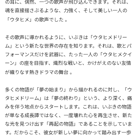
の耳に、偶然、一つの歌声が飛び込んできます。それは、
魂を直接揺さぶるような、力強く、そして美しい一人の
「ウタヒメ」の歌声でした
。
その歌声に導かれるように、いぶきは「ウタヒメドリー
ム」という新たな世界の存在を知ります。それは、歌とパ
フォーマンスだけを武器に、たった一人の「ウタヒメクイ
ーン」の座を目指す、熾烈な戦いと、かけがえのない友情
が織りなす熱きドラマの舞台
。
多くの物語が「夢の始まり」から描かれるのに対し、「ウ
タヒメドリーム」は「夢の終わり」という、より深く、痛
みを伴う地点からスタートします。これは、いぶきの物語
が単なる成長譚ではなく、一度壊れた心を再生させ、新た
な光を見つけ出す「再起の物語」であることを示していま
す。だからこそ、彼女が新しい夢に向かって踏み出す一歩