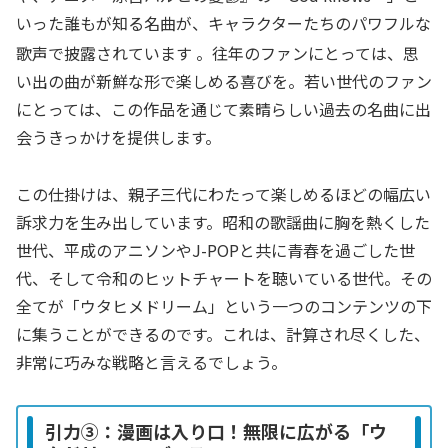
いった誰もが知る名曲が、キャラクターたちのパワフルな
歌声で披露されています
。往年のファンにとっては、思
い出の曲が新鮮な形で楽しめる喜びを。若い世代のファン
にとっては、この作品を通じて素晴らしい過去の名曲に出
会うきっかけを提供します。
この仕掛けは、親子三代にわたって楽しめるほどの幅広い
訴求力を生み出しています。昭和の歌謡曲に胸を熱くした
世代、平成のアニソンやJ-POPと共に青春を過ごした世
代、そして令和のヒットチャートを聴いている世代。その
全てが「ウタヒメドリーム」という一つのコンテンツの下
に集うことができるのです。これは、計算され尽くした、
非常に巧みな戦略と言えるでしょう。
引力③：漫画は入り口！無限に広がる「ウ