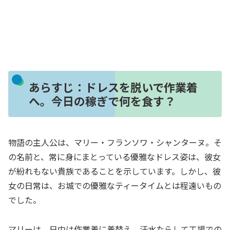
あらすじ：ドレスを脱いで作業着
へ。今日の稼ぎで何を食す？
物語の主人公は、マリー・フランソワ・シャンターヌ。そ
の名前と、常に身にまとっている優雅なドレス姿は、彼女
が紛れもない貴族であることを示しています。しかし、彼
女の日常は、お城での優雅なティータイムとは程遠いもの
でした。
マリーは、日中は作業着に着替え、汗水たらして工場での