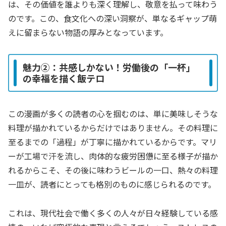
は、その価値を誰よりも深く理解し、敬意を払って味わう
のです。この、食文化への深い洞察が、単なるギャップ萌
えに留まらない物語の厚みとなっています。
魅力②：共感しかない！労働後の「一杯」
の幸福を描く飯テロ
この漫画が多くの読者の心を掴むのは、単に美味しそうな
料理が描かれているからだけではありません。その料理に
至るまでの「過程」が丁寧に描かれているからです。マリ
ーが工場で汗を流し、肉体的な疲労困憊に至る様子が描か
れるからこそ、その後に味わうビールの一口、熱々の料理
一皿が、読者にとっても格別のものに感じられるのです。
これは、現代社会で働く多くの人々が日々経験している感