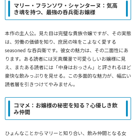
マリー・フランソワ・シャンターヌ：気高
き魂を持つ、最強の呑兵衛お嬢様
本作の主人公。見た目は完璧な貴族令嬢ですが、その実態
は、労働の価値を知り、庶民の味をこよなく愛する
seasoned な呑兵衛です。彼女の魅力は、その二面性にあ
ります。ある読者には天真爛漫で可愛らしいお嬢様に見
え、またある読者には「中身はおっさん」と評されるほど
豪快な飲みっぷりを見せる。この多面的な魅力が、幅広い
読者層を引きつけてやみません。
コマメ：お嬢様の秘密を知る？心優しき飲
み仲間
ひょんなことからマリーと知り合い、飲み仲間となる女