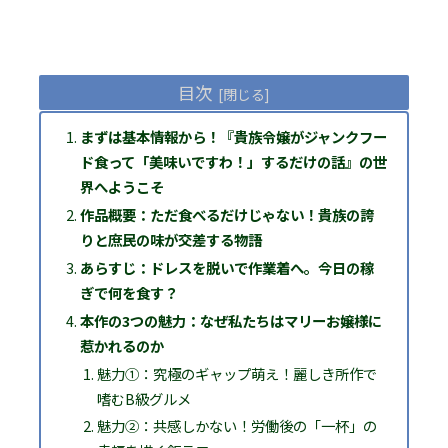
目次
まずは基本情報から！『貴族令嬢がジャンクフー
ド食って「美味いですわ！」するだけの話』の世
界へようこそ
作品概要：ただ食べるだけじゃない！貴族の誇
りと庶民の味が交差する物語
あらすじ：ドレスを脱いで作業着へ。今日の稼
ぎで何を食す？
本作の3つの魅力：なぜ私たちはマリーお嬢様に
惹かれるのか
魅力①：究極のギャップ萌え！麗しき所作で
嗜むB級グルメ
魅力②：共感しかない！労働後の「一杯」の