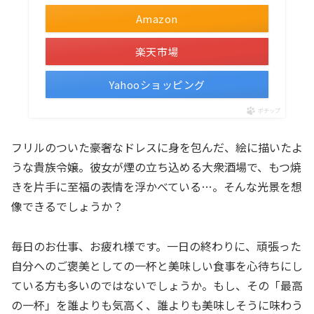
Amazon
楽天市場
Yahooショッピング
ポチップ
フリルのついた豪奢なドレスに身を包んだ、絵に描いたよ
うな貴族令嬢。彼女が煙の立ち込める大衆酒場で、もつ焼
きを片手に至福の表情を浮かべている…。そんな光景を想
像できるでしょうか？
毎日のお仕事、お疲れ様です。一日の終わりに、頑張った
自分へのご褒美としての一杯と美味しい食事を心待ちにし
ている方も多いのではないでしょうか。もし、その「最高
の一杯」を誰よりも気高く、誰よりも美味しそうに味わう