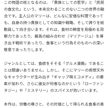
この物語の核となるのは、「貴族としての哲学」と「庶民
の食文化」という、本来交わることのない二つの世界の融
合です。主人公のマリーは、どんなに安価な料理であって
も、自身の持つ貴族としての知識や戦略、そして誇りを総
動員して向き合います。それは、食材の鮮度を見極める洞
察力であったり、最高の組み合わせ（マリアージュ）を導
き出す戦術であったり、食事という行為そのものへの深い
敬意であったりします。
ジャンルとしては、食欲をそそる「グルメ漫画」であるこ
とは間違いありません。しかし、そこにマリーの奇想天外
なキャラクターが生み出す「ギャップ萌えコメディ」の要
素が加わり、さらに彼女が何者なのかという「ローファン
タジー」や「ミステリー」のスパイスが効いています。
本作は、労働の尊さと、その対価として得られる食事の喜