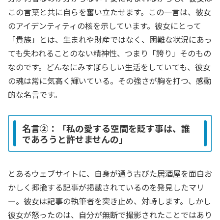
この言葉と共に自らを奮い立たせます。この一言は、彼女
のアイデンティティの核を示しています。彼女にとって
「貴族」とは、生まれや財産ではなく、困難な状況にあっ
ても失われることのない精神性、つまり「誇り」そのもの
なのです。どんなにみすぼらしい生活をしていても、彼女
の魂は常に気高く輝いている。その強さが胸を打つ、感動
的な名言です。
名言②：「私の愛する空間を貶す事は、誰
であろうと許せませんの」
とあるウェブサイトに、自身が通う古びた居酒屋を面白お
かしく揶揄する記事が掲載されているのを発見したマリ
ー。彼女は記事の執筆者を突き止め、対峙します。しかし
彼女が怒ったのは、自分が無断で撮影されたことではあり