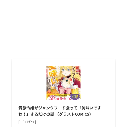
貴族令嬢がジャンクフード食って「美味いです
わ！」するだけの話 （グラストCOMICS）
[ ごくげつ ]