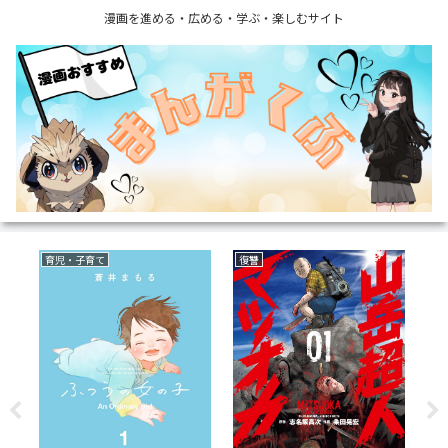
漫画を進める・広める・学ぶ・楽しむサイト
恋愛
ラブコメ
フ