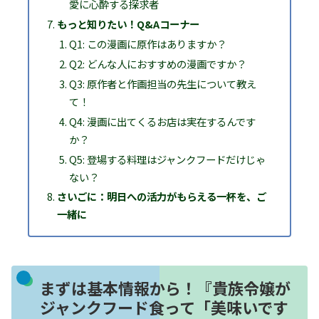
愛に心酔する探求者
もっと知りたい！Q&Aコーナー
Q1: この漫画に原作はありますか？
Q2: どんな人におすすめの漫画ですか？
Q3: 原作者と作画担当の先生について教え
て！
Q4: 漫画に出てくるお店は実在するんです
か？
Q5: 登場する料理はジャンクフードだけじゃ
ない？
さいごに：明日への活力がもらえる一杯を、ご
一緒に
まずは基本情報から！『貴族令嬢が
ジャンクフード食って「美味いです