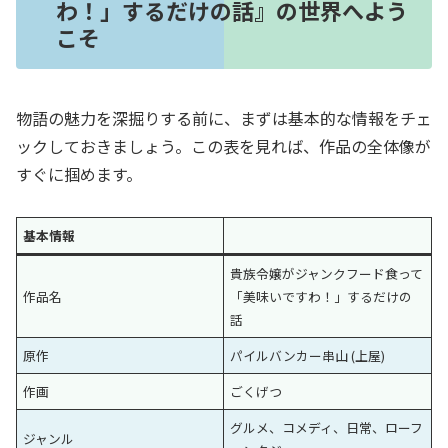
わ！」するだけの話』の世界へよう
こそ
物語の魅力を深掘りする前に、まずは基本的な情報をチェ
ックしておきましょう。この表を見れば、作品の全体像が
すぐに掴めます。
基本情報
貴族令嬢がジャンクフード食って
作品名
「美味いですわ！」するだけの
話
原作
パイルバンカー串山 (上屋)
作画
ごくげつ
グルメ、コメディ、日常、ローフ
ジャンル