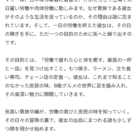
日雇い労働や肉体労働に勤しみます。なぜ貴族である彼女
がそのような生活を送っているのか、その理由は謎に包ま
れています。そして、一日の労働を終えた彼女は、その日
の稼ぎを手に、ただ一つの目的のために街へと繰り出すの
です。
その目的とは、「労働で疲れた心と体を癒す、最高の一杯
と一皿」を見つけ出すこと。もつ焼き、ラーメン、立ち食
い寿司、チェーン店の定食…。彼女は、これまで知ること
のなかった庶民の味、B級グルメの世界に足を踏み入れ、
その奥深い魅力に開眼していきます。
気高い貴族令嬢が、労働の喜びと庶民の味を知っていく。
その日々の冒険の裏で、彼女の出自にまつわる謎も少しず
つ顔を覗かせ始めます。