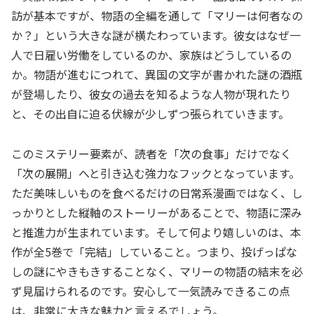
訪が基本ですが、物語の全編を通して「マリーは何者なの
か？」という大きな謎が横たわっています。彼女はなぜ一
人で日雇い労働をしているのか、家族はどうしているの
か。物語が進むにつれて、異国の文字が書かれた謎の酒瓶
が登場したり、彼女の過去を知るような人物が現れたり
と、その出自に迫る伏線が少しずつ張られていきます。
このミステリー要素が、読者を「次の食事」だけでなく
「次の展開」へと引き込む強力なフックとなっています。
ただ美味しいものを食べるだけの日常系漫画ではなく、し
っかりとした縦軸のストーリーがあることで、物語に深み
と推進力が生まれています。そして何より嬉しいのは、本
作が全5巻で「完結」していること。つまり、投げっぱな
しの謎にやきもきすることなく、マリーの物語の結末を必
ず見届けられるのです。安心して一気読みできるこの点
は、非常に大きな魅力と言えるでしょう。