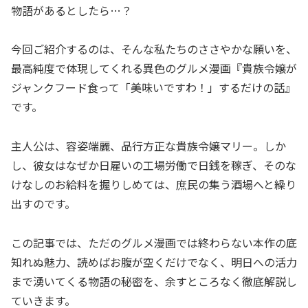
物語があるとしたら…？
今回ご紹介するのは、そんな私たちのささやかな願いを、
最高純度で体現してくれる異色のグルメ漫画『貴族令嬢が
ジャンクフード食って「美味いですわ！」するだけの話』
です。
主人公は、容姿端麗、品行方正な貴族令嬢マリー。しか
し、彼女はなぜか日雇いの工場労働で日銭を稼ぎ、そのな
けなしのお給料を握りしめては、庶民の集う酒場へと繰り
出すのです。
この記事では、ただのグルメ漫画では終わらない本作の底
知れぬ魅力、読めばお腹が空くだけでなく、明日への活力
まで湧いてくる物語の秘密を、余すところなく徹底解説し
ていきます。