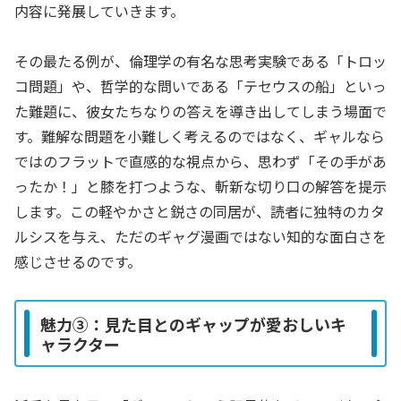
内容に発展していきます。
その最たる例が、倫理学の有名な思考実験である「トロッ
コ問題」や、哲学的な問いである「テセウスの船」といっ
た難題に、彼女たちなりの答えを導き出してしまう場面で
す。難解な問題を小難しく考えるのではなく、ギャルなら
ではのフラットで直感的な視点から、思わず「その手があ
ったか！」と膝を打つような、斬新な切り口の解答を提示
します。この軽やかさと鋭さの同居が、読者に独特のカタ
ルシスを与え、ただのギャグ漫画ではない知的な面白さを
感じさせるのです。
魅力③：見た目とのギャップが愛おしいキ
ャラクター