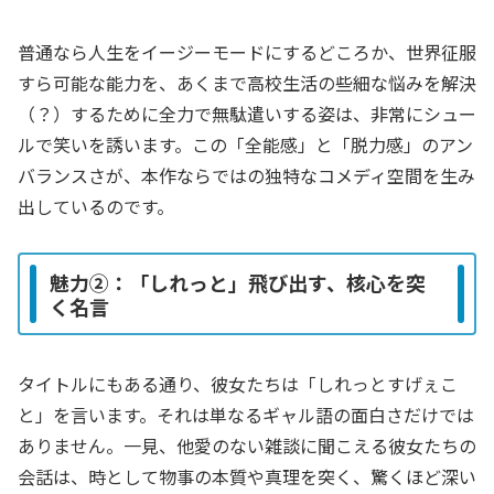
普通なら人生をイージーモードにするどころか、世界征服
すら可能な能力を、あくまで高校生活の些細な悩みを解決
（？）するために全力で無駄遣いする姿は、非常にシュー
ルで笑いを誘います。この「全能感」と「脱力感」のアン
バランスさが、本作ならではの独特なコメディ空間を生み
出しているのです。
魅力②：「しれっと」飛び出す、核心を突
く名言
タイトルにもある通り、彼女たちは「しれっとすげぇこ
と」を言います。それは単なるギャル語の面白さだけでは
ありません。一見、他愛のない雑談に聞こえる彼女たちの
会話は、時として物事の本質や真理を突く、驚くほど深い