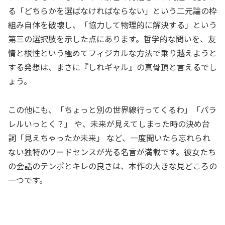
る「どちらかを選ばなければならない」という二元論の枠
組み自体を破壊し、「協力して物理的に解決する」という
第三の選択肢を示した点にあります。哲学的な問いを、友
情と根性という極めてフィジカルな方法で乗り越えようと
する発想は、まさに『しれギャル』の真骨頂と言えるでし
ょう。
この他にも、「ちょっと別の世界線行ってくるわ」「パラ
レルいっとく？」 や、未来が見えてしまった時の決め台
詞「見えちゃったか未来」 など、一度聞いたら忘れられ
ない独特のワードセンスが光る名言が満載です。彼女たち
の会話のテンポとキレの良さは、本作の大きな見どころの
一つです。