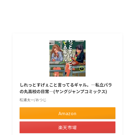
しれっとすげぇこと言ってるギャル。—私立パラ
の丸高校の日常—(ヤングジャンプコミックス)
松浦太一/おつじ
Amazon
楽天市場