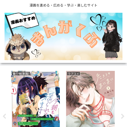
漫画を進める・広める・学ぶ・楽しむサイト
ファンタジー
ファンタジー
裏