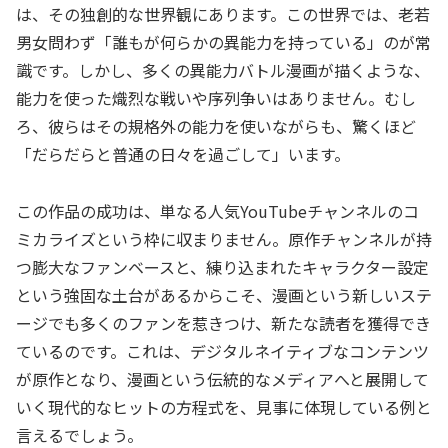
は、その独創的な世界観にあります。この世界では、老若
男女問わず「誰もが何らかの異能力を持っている」のが常
識です。しかし、多くの異能力バトル漫画が描くような、
能力を使った熾烈な戦いや序列争いはありません。むし
ろ、彼らはその規格外の能力を使いながらも、驚くほど
「だらだらと普通の日々を過ごして」います。
この作品の成功は、単なる人気YouTubeチャンネルのコ
ミカライズという枠に収まりません。原作チャンネルが持
つ膨大なファンベースと、練り込まれたキャラクター設定
という強固な土台があるからこそ、漫画という新しいステ
ージでも多くのファンを惹きつけ、新たな読者を獲得でき
ているのです。これは、デジタルネイティブなコンテンツ
が原作となり、漫画という伝統的なメディアへと展開して
いく現代的なヒットの方程式を、見事に体現している例と
言えるでしょう。