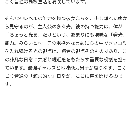
ごく普通の高校生活を満喫しています。
そんな神レベルの能力を持つ彼女たちを、少し離れた席か
ら見守るのが、主人公の多々光。彼の持つ能力は、体が
「ちょっと光る」だけという、あまりにも地味な「発光」
能力。みらいとへー子の規格外な言動に心の中でツッコミ
を入れ続ける光の視点は、読者の視点そのものであり、こ
の非凡な日常に共感と親近感をもたらす重要な役割を担っ
ています。最強ギャルズと地味能力男子が織りなす、ごく
ごく普通の「超常的な」日常が、ここに幕を開けるので
す。