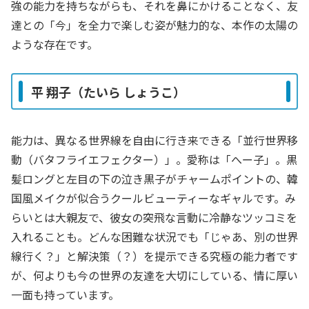
強の能力を持ちながらも、それを鼻にかけることなく、友
達との「今」を全力で楽しむ姿が魅力的な、本作の太陽の
ような存在です。
平 翔子（たいら しょうこ）
能力は、異なる世界線を自由に行き来できる「並行世界移
動（バタフライエフェクター）」。愛称は「へー子」。黒
髪ロングと左目の下の泣き黒子がチャームポイントの、韓
国風メイクが似合うクールビューティーなギャルです。み
らいとは大親友で、彼女の突飛な言動に冷静なツッコミを
入れることも。どんな困難な状況でも「じゃあ、別の世界
線行く？」と解決策（？）を提示できる究極の能力者です
が、何よりも今の世界の友達を大切にしている、情に厚い
一面も持っています。