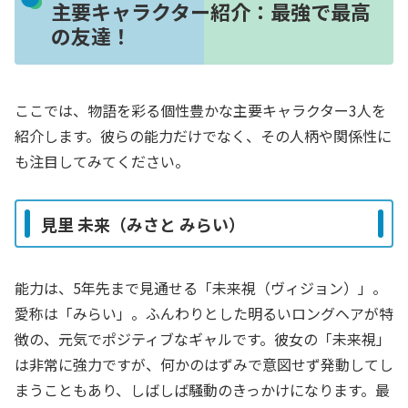
主要キャラクター紹介：最強で最高
の友達！
ここでは、物語を彩る個性豊かな主要キャラクター3人を
紹介します。彼らの能力だけでなく、その人柄や関係性に
も注目してみてください。
見里 未来（みさと みらい）
能力は、5年先まで見通せる「未来視（ヴィジョン）」。
愛称は「みらい」。ふんわりとした明るいロングヘアが特
徴の、元気でポジティブなギャルです。彼女の「未来視」
は非常に強力ですが、何かのはずみで意図せず発動してし
まうこともあり、しばしば騒動のきっかけになります。最