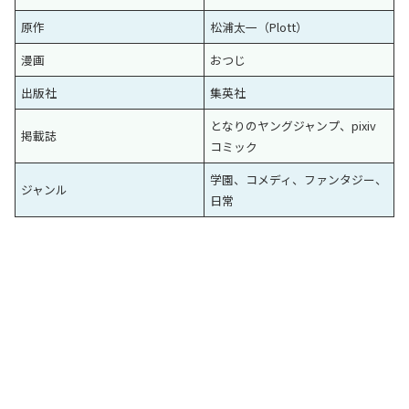
原作
松浦太一（Plott）
漫画
おつじ
出版社
集英社
となりのヤングジャンプ、pixiv
掲載誌
コミック
学園、コメディ、ファンタジー、
ジャンル
日常