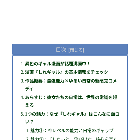
目次
異色のギャル漫画が話題沸騰中！
漫画『しれギャル』の基本情報をチェック
作品概要：最強能力×ゆるい日常の新感覚コメ
ディ
あらすじ：彼女たちの日常は、世界の常識を超
える
3つの魅力：なぜ『しれギャル』はこんなに面白
い？
魅力①：神レベルの能力と日常のギャップ
魅力②：「しれっと」飛び出す、核心を突く