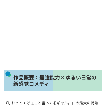
作品概要：最強能力×ゆるい日常の
新感覚コメディ
『しれっとすげぇこと言ってるギャル。』の最大の特徴