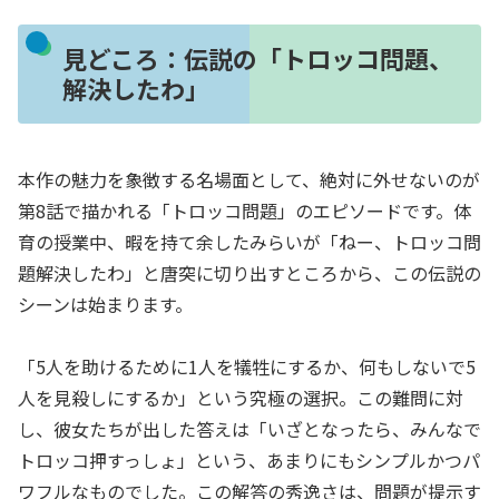
見どころ：伝説の「トロッコ問題、
解決したわ」
本作の魅力を象徴する名場面として、絶対に外せないのが
第8話で描かれる「トロッコ問題」のエピソードです。体
育の授業中、暇を持て余したみらいが「ねー、トロッコ問
題解決したわ」と唐突に切り出すところから、この伝説の
シーンは始まります。
「5人を助けるために1人を犠牲にするか、何もしないで5
人を見殺しにするか」という究極の選択。この難問に対
し、彼女たちが出した答えは「いざとなったら、みんなで
トロッコ押すっしょ」という、あまりにもシンプルかつパ
ワフルなものでした。この解答の秀逸さは、問題が提示す