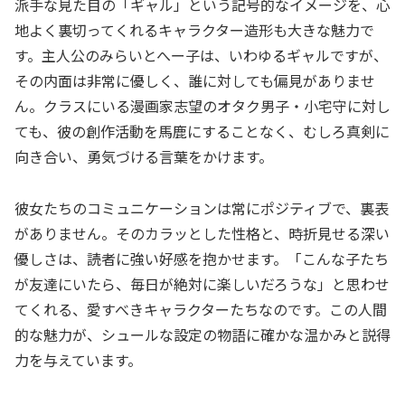
派手な見た目の「ギャル」という記号的なイメージを、心
地よく裏切ってくれるキャラクター造形も大きな魅力で
す。主人公のみらいとへー子は、いわゆるギャルですが、
その内面は非常に優しく、誰に対しても偏見がありませ
ん。クラスにいる漫画家志望のオタク男子・小宅守に対し
ても、彼の創作活動を馬鹿にすることなく、むしろ真剣に
向き合い、勇気づける言葉をかけます。
彼女たちのコミュニケーションは常にポジティブで、裏表
がありません。そのカラッとした性格と、時折見せる深い
優しさは、読者に強い好感を抱かせます。「こんな子たち
が友達にいたら、毎日が絶対に楽しいだろうな」と思わせ
てくれる、愛すべきキャラクターたちなのです。この人間
的な魅力が、シュールな設定の物語に確かな温かみと説得
力を与えています。