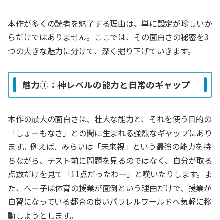
本作が多くの読者を魅了する理由は、単に設定が珍しいか
らだけではありません。ここでは、その面白さの秘密を3
つの大きな魅力に分けて、深く掘り下げていきます。
魅力①：神レベルの能力と日常のギャップ
本作の最大の面白さは、壮大な能力と、それを使う目的の
「しょーもなさ」との間に生まれる強烈なギャップにあり
ます。例えば、みらいは「未来視」という最強の能力を持
ちながら、テスト前に問題を見るのではなく、自分が取る
点数だけを見て「11点だったわー」と嘆いたりします。ま
た、へー子は体育の授業が面倒という理由だけで、授業が
自習になっている都合の良いパラレルワールドへ気軽に移
動しようとします。