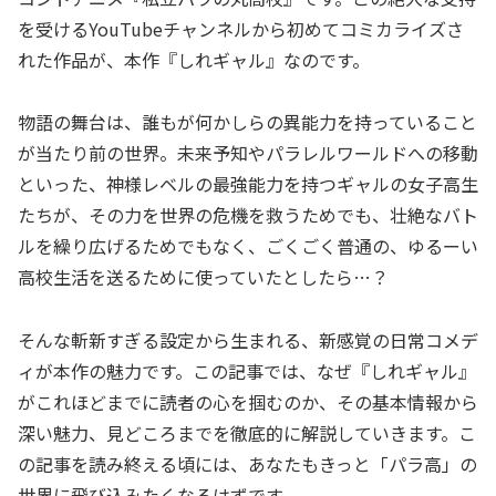
を受けるYouTubeチャンネルから初めてコミカライズさ
れた作品が、本作『しれギャル』なのです。
物語の舞台は、誰もが何かしらの異能力を持っていること
が当たり前の世界。未来予知やパラレルワールドへの移動
といった、神様レベルの最強能力を持つギャルの女子高生
たちが、その力を世界の危機を救うためでも、壮絶なバト
ルを繰り広げるためでもなく、ごくごく普通の、ゆるーい
高校生活を送るために使っていたとしたら…？
そんな斬新すぎる設定から生まれる、新感覚の日常コメデ
ィが本作の魅力です。この記事では、なぜ『しれギャル』
がこれほどまでに読者の心を掴むのか、その基本情報から
深い魅力、見どころまでを徹底的に解説していきます。こ
の記事を読み終える頃には、あなたもきっと「パラ高」の
世界に飛び込みたくなるはずです。