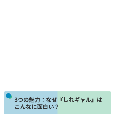
3つの魅力：なぜ『しれギャル』は
こんなに面白い？