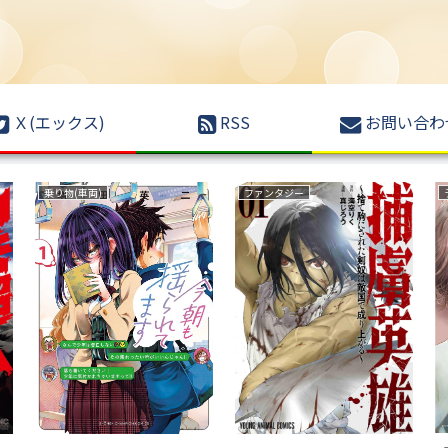
Ｘ(エックス)
RSS
お問い合わ
乗り物(車両)
ファンタジー