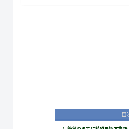
目
絶望の果てに希望を探す物語