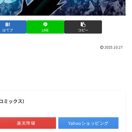
はてブ
LINE
コピー
2025.10.27
ーコミックス）
楽天市場
Yahooショッピング