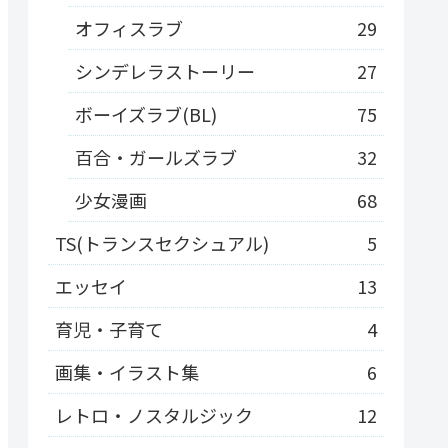
オフィスラブ
29
シンデレラストーリー
27
ボーイズラブ(BL)
75
百合・ガールズラブ
32
少女漫画
68
TS(トランスセクシュアル)
5
エッセイ
13
育児・子育て
4
画集・イラスト集
6
レトロ・ノスタルジック
12