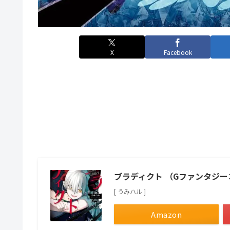
X
Facebook
ブラディクト （Gファンタジ
[ うみハル ]
Amazon