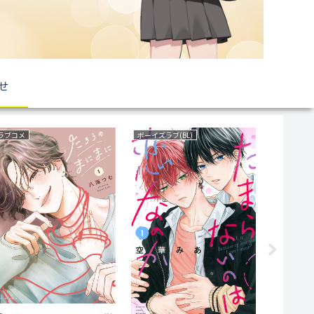
せ
ラブコメ
ボーイズラブ(BL)
育児・子育