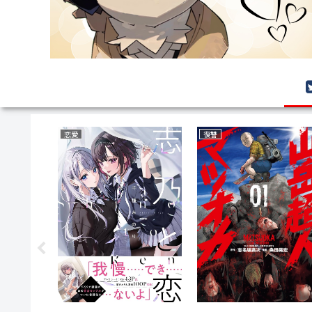
恋愛
復讐