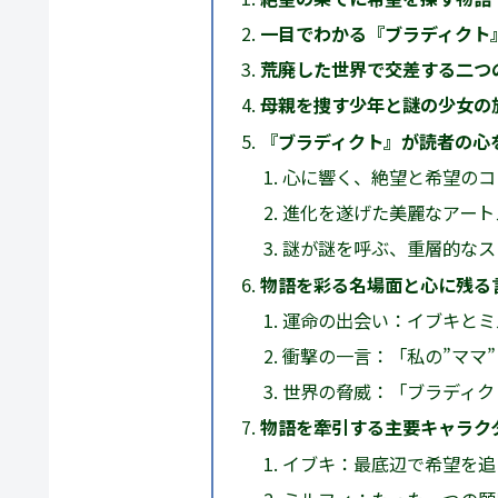
一目でわかる『ブラディクト
荒廃した世界で交差する二つ
母親を捜す少年と謎の少女の
『ブラディクト』が読者の心
心に響く、絶望と希望のコ
進化を遂げた美麗なアート
謎が謎を呼ぶ、重層的なス
物語を彩る名場面と心に残る
運命の出会い：イブキとミ
衝撃の一言：「私の”ママ”に
世界の脅威：「ブラディク
物語を牽引する主要キャラク
イブキ：最底辺で希望を追