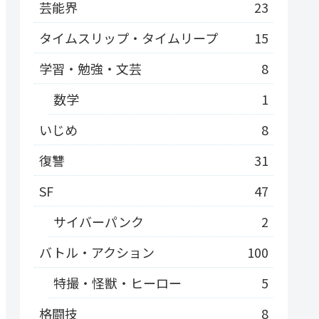
芸能界
23
タイムスリップ・タイムリープ
15
学習・勉強・文芸
8
数学
1
いじめ
8
復讐
31
SF
47
サイバーパンク
2
バトル・アクション
100
特撮・怪獣・ヒーロー
5
格闘技
8