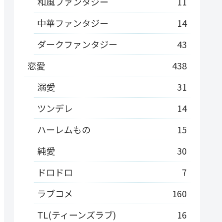
和風ファンタジー
11
中華ファンタジー
14
ダークファンタジー
43
恋愛
438
溺愛
31
ツンデレ
14
ハーレムもの
15
純愛
30
ドロドロ
7
ラブコメ
160
TL(ティーンズラブ)
16