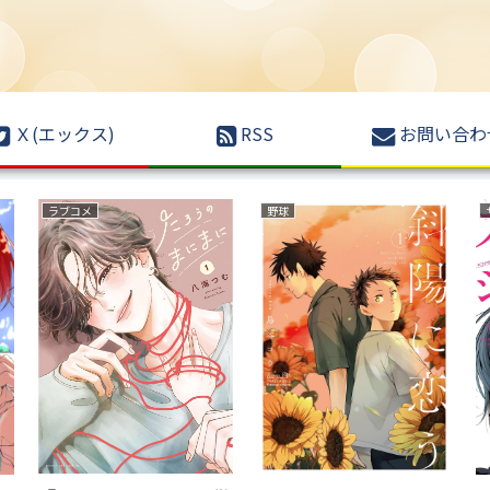
Ｘ(エックス)
RSS
お問い合わ
ミステリー
サバイバルホラー