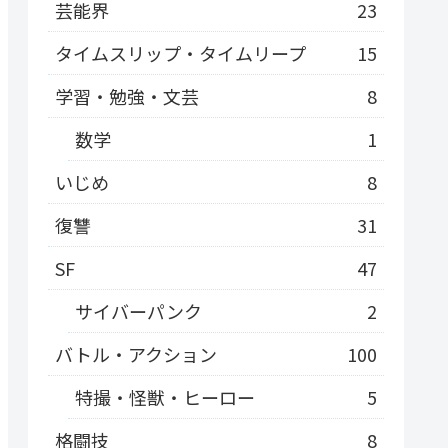
芸能界
23
タイムスリップ・タイムリープ
15
学習・勉強・文芸
8
数学
1
いじめ
8
復讐
31
SF
47
サイバーパンク
2
バトル・アクション
100
特撮・怪獣・ヒーロー
5
格闘技
8