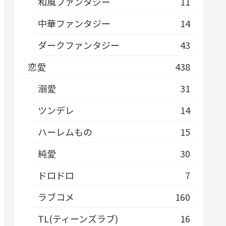
和風ファンタジー
11
中華ファンタジー
14
ダークファンタジー
43
恋愛
438
溺愛
31
ツンデレ
14
ハーレムもの
15
純愛
30
ドロドロ
7
ラブコメ
160
TL(ティーンズラブ)
16