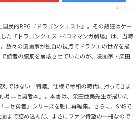
ポチップ
た国民的RPG『ドラゴンクエスト』。その熱狂はゲー
した『ドラゴンクエスト4コママンガ劇場』は、当時
た。数々の漫画家が独自の視点でドラクエの世界を描
トで読者の腹筋を崩壊させていたのが、漫画家・柴田
の復刻ではない「特濃」仕様で令和の時代に帰ってきま
劇場 ニセ勇者本』。本書は、柴田亜美先生が描いた
「ニセ勇者」シリーズを軸に再編集。さらに、SNSで
企画まで詰め込んだ、まさにファン待望の一冊なので