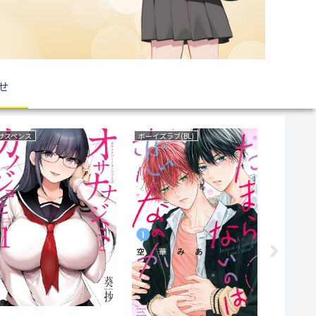
せ
ファンタジー
育児・子育て
恋愛