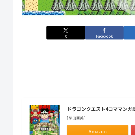
X
Facebook
ドラゴンクエスト4コママンガ
[ 柴田亜美 ]
Amazon