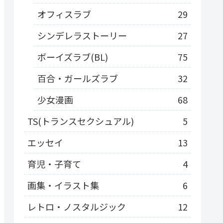
オフィスラブ
29
シンデレラストーリー
27
ボーイズラブ(BL)
75
百合・ガールズラブ
32
少女漫画
68
TS(トランスセクシュアル)
5
エッセイ
13
育児・子育て
4
画集・イラスト集
6
レトロ・ノスタルジック
12