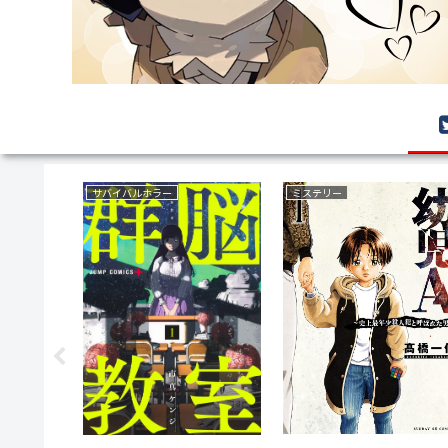
育児・子育て
ラブコメ