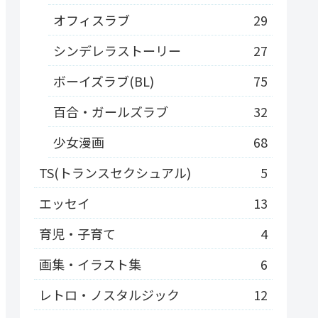
オフィスラブ
29
シンデレラストーリー
27
ボーイズラブ(BL)
75
百合・ガールズラブ
32
少女漫画
68
TS(トランスセクシュアル)
5
エッセイ
13
育児・子育て
4
画集・イラスト集
6
レトロ・ノスタルジック
12