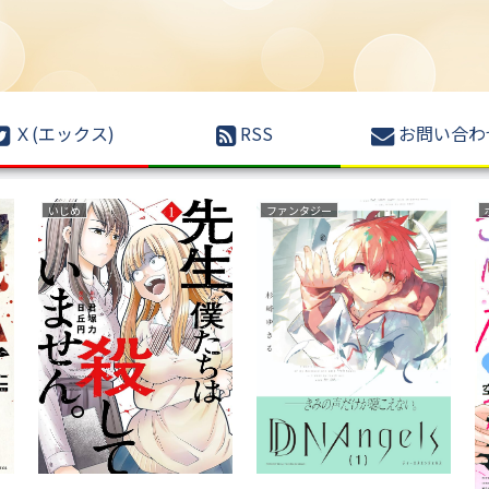
Ｘ(エックス)
RSS
お問い合わ
復讐
サスペンス