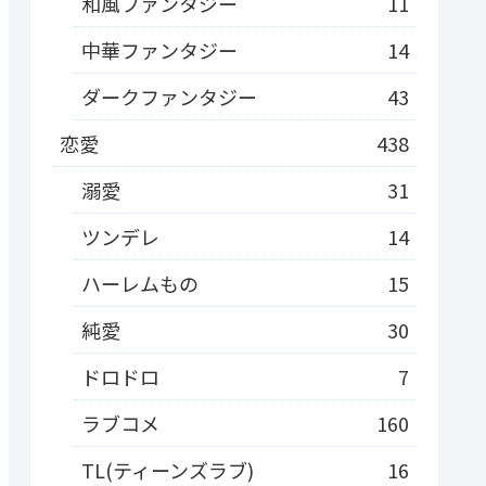
和風ファンタジー
11
中華ファンタジー
14
ダークファンタジー
43
恋愛
438
溺愛
31
ツンデレ
14
ハーレムもの
15
純愛
30
ドロドロ
7
ラブコメ
160
TL(ティーンズラブ)
16