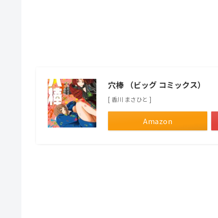
穴棒 （ビッグ コミックス）
[ 香川 まさひと ]
Amazon