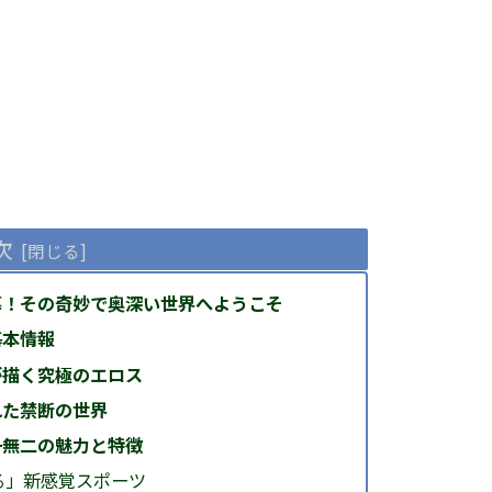
次
幕！その奇妙で奥深い世界へようこそ
基本情報
が描く究極のエロス
れた禁断の世界
一無二の魅力と特徴
る」新感覚スポーツ