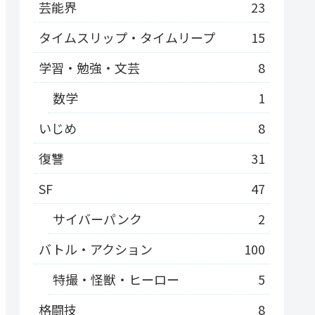
芸能界
23
タイムスリップ・タイムリープ
15
学習・勉強・文芸
8
数学
1
いじめ
8
復讐
31
SF
47
サイバーパンク
2
バトル・アクション
100
特撮・怪獣・ヒーロー
5
格闘技
8