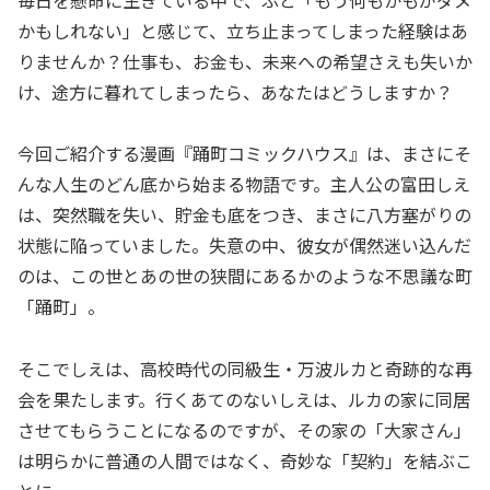
かもしれない」と感じて、立ち止まってしまった経験はあ
りませんか？仕事も、お金も、未来への希望さえも失いか
け、途方に暮れてしまったら、あなたはどうしますか？
今回ご紹介する漫画『踊町コミックハウス』は、まさにそ
んな人生のどん底から始まる物語です。主人公の富田しえ
は、突然職を失い、貯金も底をつき、まさに八方塞がりの
状態に陥っていました。失意の中、彼女が偶然迷い込んだ
のは、この世とあの世の狭間にあるかのような不思議な町
「踊町」。
そこでしえは、高校時代の同級生・万波ルカと奇跡的な再
会を果たします。行くあてのないしえは、ルカの家に同居
させてもらうことになるのですが、その家の「大家さん」
は明らかに普通の人間ではなく、奇妙な「契約」を結ぶこ