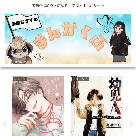
漫画を進める・広める・学ぶ・楽しむサイト
ファンタジー
ファンタジー
ボ