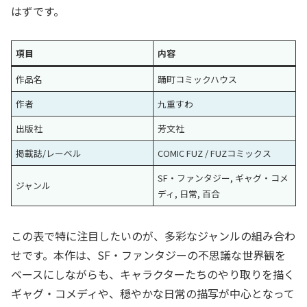
はずです。
項目
内容
作品名
踊町コミックハウス
作者
九重すわ
出版社
芳文社
掲載誌/レーベル
COMIC FUZ / FUZコミックス
SF・ファンタジー, ギャグ・コメ
ジャンル
ディ, 日常, 百合
この表で特に注目したいのが、多彩なジャンルの組み合わ
せです。本作は、SF・ファンタジーの不思議な世界観を
ベースにしながらも、キャラクターたちのやり取りを描く
ギャグ・コメディや、穏やかな日常の描写が中心となって