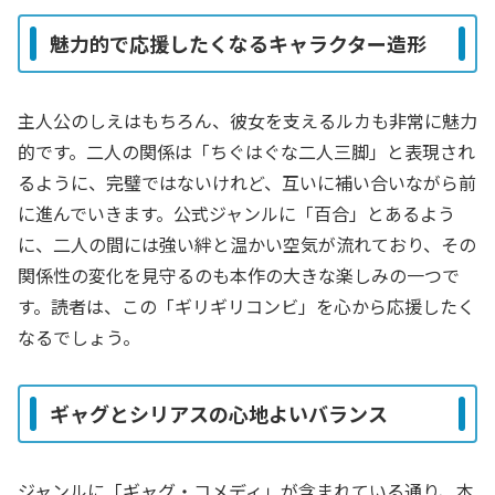
魅力的で応援したくなるキャラクター造形
主人公のしえはもちろん、彼女を支えるルカも非常に魅力
的です。二人の関係は「ちぐはぐな二人三脚」と表現され
るように、完璧ではないけれど、互いに補い合いながら前
に進んでいきます。公式ジャンルに「百合」とあるよう
に、二人の間には強い絆と温かい空気が流れており、その
関係性の変化を見守るのも本作の大きな楽しみの一つで
す。読者は、この「ギリギリコンビ」を心から応援したく
なるでしょう。
ギャグとシリアスの心地よいバランス
ジャンルに「ギャグ・コメディ」が含まれている通り、本