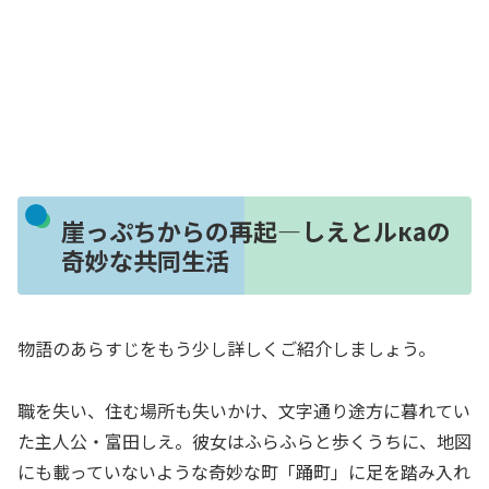
崖っぷちからの再起―しえとルкаの
奇妙な共同生活
物語のあらすじをもう少し詳しくご紹介しましょう。
職を失い、住む場所も失いかけ、文字通り途方に暮れてい
た主人公・富田しえ。彼女はふらふらと歩くうちに、地図
にも載っていないような奇妙な町「踊町」に足を踏み入れ