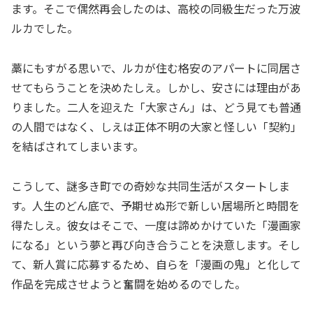
ます。そこで偶然再会したのは、高校の同級生だった万波
ルカでした。
藁にもすがる思いで、ルカが住む格安のアパートに同居さ
せてもらうことを決めたしえ。しかし、安さには理由があ
りました。二人を迎えた「大家さん」は、どう見ても普通
の人間ではなく、しえは正体不明の大家と怪しい「契約」
を結ばされてしまいます。
こうして、謎多き町での奇妙な共同生活がスタートしま
す。人生のどん底で、予期せぬ形で新しい居場所と時間を
得たしえ。彼女はそこで、一度は諦めかけていた「漫画家
になる」という夢と再び向き合うことを決意します。そし
て、新人賞に応募するため、自らを「漫画の鬼」と化して
作品を完成させようと奮闘を始めるのでした。