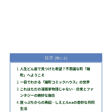
目次
人生どん底で見つけた希望？不思議な町「踊
町」へようこそ
一目でわかる「踊町コミックハウス」の世界
これはただの漫画家物語じゃない―日常とファ
ンタジーの絶妙な融合
崖っぷちからの再起―しえとルкаの奇妙な共同
生活