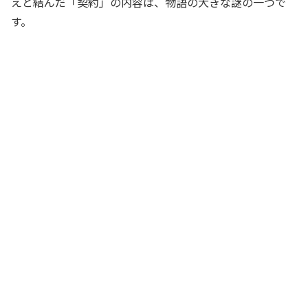
えと結んだ「契約」の内容は、物語の大きな謎の一つで
す。