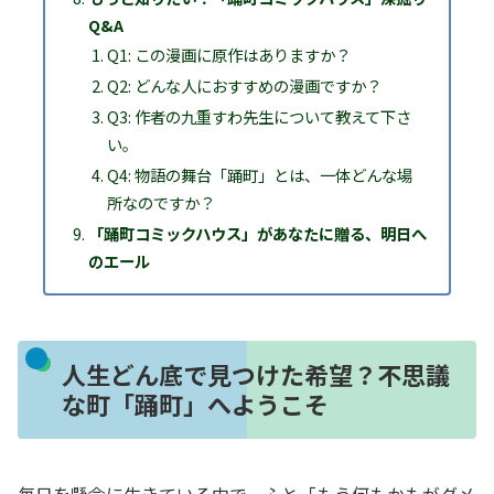
Q&A
Q1: この漫画に原作はありますか？
Q2: どんな人におすすめの漫画ですか？
Q3: 作者の九重すわ先生について教えて下さ
い。
Q4: 物語の舞台「踊町」とは、一体どんな場
所なのですか？
「踊町コミックハウス」があなたに贈る、明日へ
のエール
人生どん底で見つけた希望？不思議
な町「踊町」へようこそ
毎日を懸命に生きている中で、ふと「もう何もかもがダメ