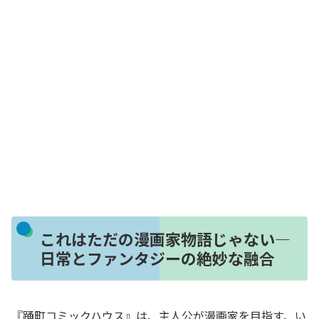
これはただの漫画家物語じゃない―
日常とファンタジーの絶妙な融合
『踊町コミックハウス』は、主人公が漫画家を目指す、い