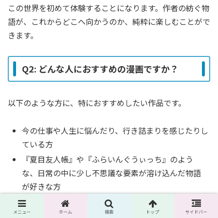
この世界を初めて体験することになります。作者の紡ぐ物
語が、これからどこへ向かうのか、純粋に楽しむことがで
きます。
Q2: どんな人におすすめの漫画ですか？
以下のような方に、特におすすめしたい作品です。
今の仕事や人生に悩んだり、行き詰まりを感じたりし
ている方
『夏目友人帳』や『ふらいんぐうぃっち』のよう
な、日常の中に少し不思議な要素が溶け込んだ物語
が好きな方
『バクマン。』や『映像研には手を出すな！』のよう
メニュー
ホーム
検索
トップ
サイドバー
に、クリエイターの創作活動を描いたお仕事漫画が好