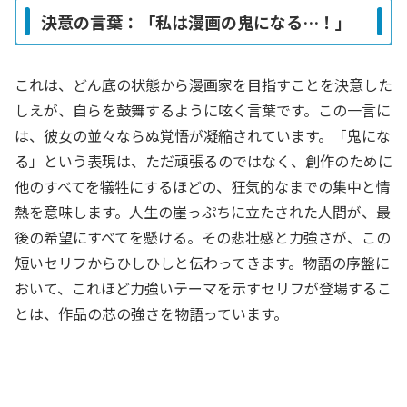
決意の言葉：「私は漫画の鬼になる…！」
これは、どん底の状態から漫画家を目指すことを決意した
しえが、自らを鼓舞するように呟く言葉です。この一言に
は、彼女の並々ならぬ覚悟が凝縮されています。「鬼にな
る」という表現は、ただ頑張るのではなく、創作のために
他のすべてを犠牲にするほどの、狂気的なまでの集中と情
熱を意味します。人生の崖っぷちに立たされた人間が、最
後の希望にすべてを懸ける。その悲壮感と力強さが、この
短いセリフからひしひしと伝わってきます。物語の序盤に
おいて、これほど力強いテーマを示すセリフが登場するこ
とは、作品の芯の強さを物語っています。