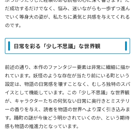
だ成功するだけでなく、悩み、迷いながらも一歩ずつ進ん
でいく等身大の姿が、私たちに勇気と共感を与えてくれる
のです。
日常を彩る「少し不思議」な世界観
前述の通り、本作のファンタジー要素は非常に繊細に描か
れています。妖怪のような存在が当たり前にいる町という
設定は、物語の日常感を壊すことなく、むしろ独特のスパ
イスとして機能しています。この「少し不思議」な世界観
が、キャラクターたちの何気ない日常に奥行きとミステリ
ーの香りを与え、読者を物語の世界へより深く引き込みま
す。踊町の謎が今後どう明かされていくのか、という期待
感も物語の推進力となっています。