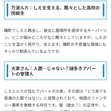
万波ルカ：しえを支える、飄々とした高校の
同級生
踊町でしえと再会し、彼女に居場所を提供するキーパーソ
ン。どこか掴みどころがなく飄々としていますが、しえの
ことを温かく見守り、支えます。踊町の不思議な環境にも
すっかり馴染んでいるようです。
大家さん：人間…じゃない？謎多きアパー
トの管理人
しえとルカが住むアパートの大家。その姿は「どう見ても
普通の人間ではない」と表現されており、物語のファンタ
ジー要素を象徴する存在です。彼（彼女？）の正体や、し