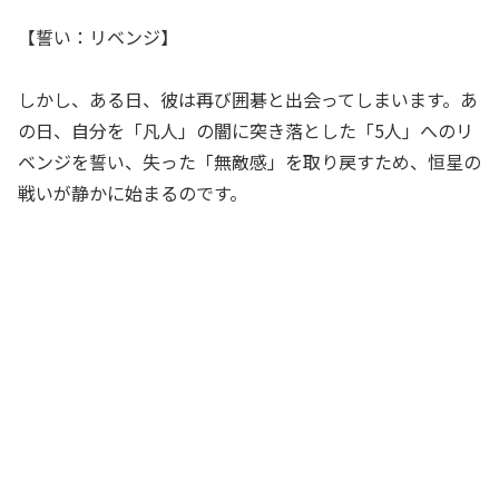
【誓い：リベンジ】
しかし、ある日、彼は再び囲碁と出会ってしまいます。あ
の日、自分を「凡人」の闇に突き落とした「5人」へのリ
ベンジを誓い、失った「無敵感」を取り戻すため、恒星の
戦いが静かに始まるのです。