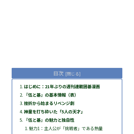
目次
はじめに：21年ぶりの週刊連載囲碁漫画
『伍と碁』の基本情報（表）
挫折から始まるリベンジ劇
神童を打ち砕いた「5人の天才」
『伍と碁』の魅力と独自性
魅力1：主人公が「挑戦者」である熱量