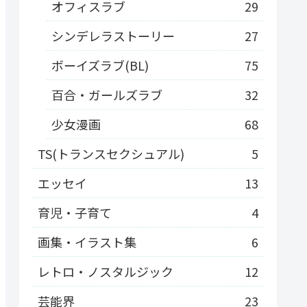
オフィスラブ
29
シンデレラストーリー
27
ボーイズラブ(BL)
75
百合・ガールズラブ
32
少女漫画
68
TS(トランスセクシュアル)
5
エッセイ
13
育児・子育て
4
画集・イラスト集
6
レトロ・ノスタルジック
12
芸能界
23