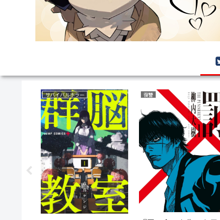
サバイバルホラー
復讐