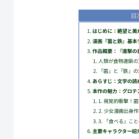
目
はじめに：絶望と美
漫画『菌と鉄』基本
作品概要：『進撃の
人類が食物連鎖の
「菌」と「鉄」の
あらすじ：文字の読
本作の魅力：グロテ
1. 視覚的衝撃！
2. 少女漫画出
3. 「食べる」こ
主要キャラクター紹