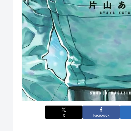
X
Facebook