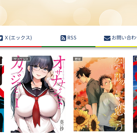
Ｘ(エックス)
RSS
お問い合わ
サスペンス
野球