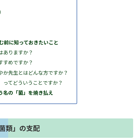
）
読む前に知っておきたいこと
どはありますか？
おすすめですか？
山あやか先生とはどんな方ですか？
る」ってどういうことですか？
う名の「菌」を焼き払え
菌類」の支配