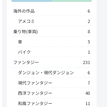
海外の作品
6
アメコミ
2
乗り物(車両)
8
車
5
バイク
1
ファンタジー
231
ダンジョン・現代ダンジョン
6
現代ファンタジー
7
西洋ファンタジー
40
和風ファンタジー
11