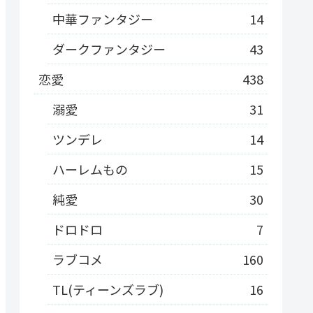
中華ファンタジー
14
ダークファンタジー
43
恋愛
438
溺愛
31
ツンデレ
14
ハーレムもの
15
純愛
30
ドロドロ
7
ラブコメ
160
TL(ティーンズラブ)
16