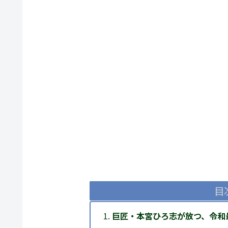
目
巨匠・本宮ひろ志が放つ、令和