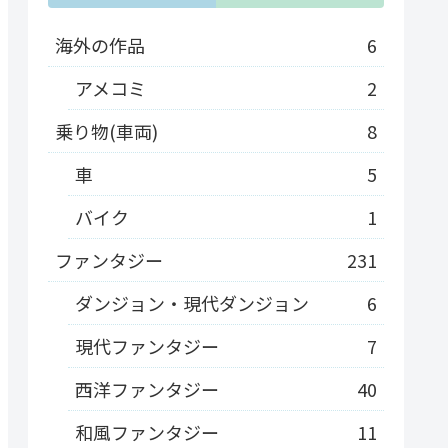
海外の作品
6
アメコミ
2
乗り物(車両)
8
車
5
バイク
1
ファンタジー
231
ダンジョン・現代ダンジョン
6
現代ファンタジー
7
西洋ファンタジー
40
和風ファンタジー
11