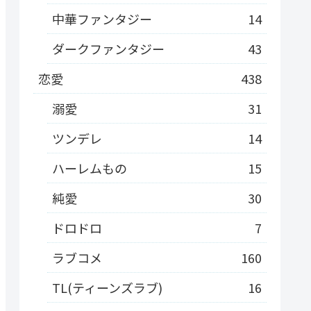
中華ファンタジー
14
ダークファンタジー
43
恋愛
438
溺愛
31
ツンデレ
14
ハーレムもの
15
純愛
30
ドロドロ
7
ラブコメ
160
TL(ティーンズラブ)
16