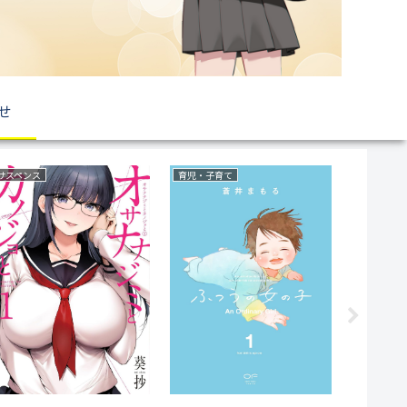
せ
異世界もの(転生・転移・成り上がり・異世界ファンタジー)
ファンタジー
ラブコメ