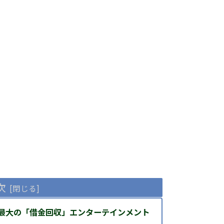
次
最大の「借金回収」エンターテインメント