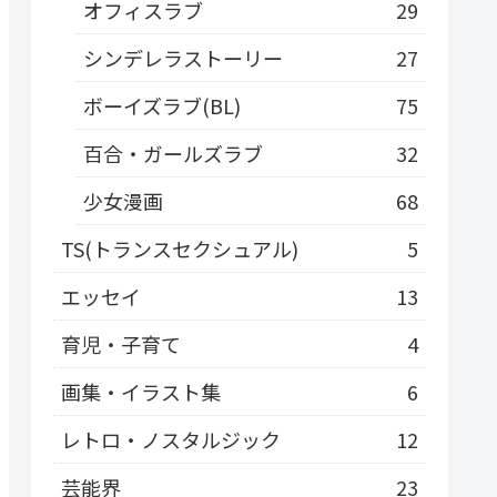
オフィスラブ
29
シンデレラストーリー
27
ボーイズラブ(BL)
75
百合・ガールズラブ
32
少女漫画
68
TS(トランスセクシュアル)
5
エッセイ
13
育児・子育て
4
画集・イラスト集
6
レトロ・ノスタルジック
12
芸能界
23