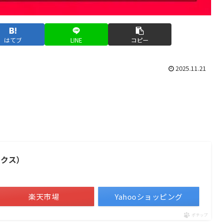
はてブ
LINE
コピー
2025.11.21
ックス）
楽天市場
Yahooショッピング
ポチップ