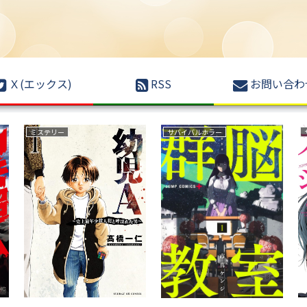
Ｘ(エックス)
RSS
お問い合わ
恋愛
復讐