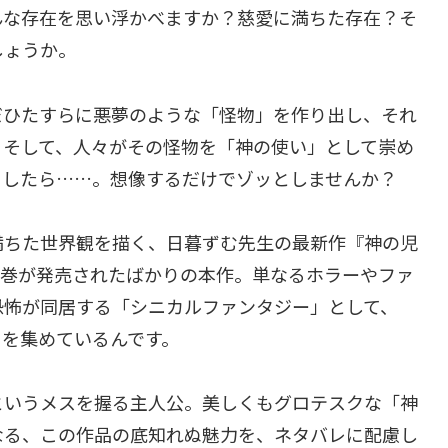
んな存在を思い浮かべますか？慈愛に満ちた存在？そ
しょうか。
だひたすらに悪夢のような「怪物」を作り出し、それ
。そして、人々がその怪物を「神の使い」として崇め
としたら……。想像するだけでゾッとしませんか？
満ちた世界観を描く、日暮ずむ先生の最新作『神の児
第1巻が発売されたばかりの本作。単なるホラーやファ
恐怖が同居する「シニカルファンタジー」として、
目を集めているんです。
というメスを握る主人公。美しくもグロテスクな「神
なる、この作品の底知れぬ魅力を、ネタバレに配慮し