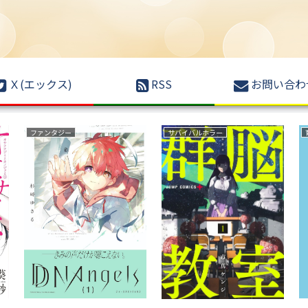
Ｘ(エックス)
RSS
お問い合わ
野球
恋愛