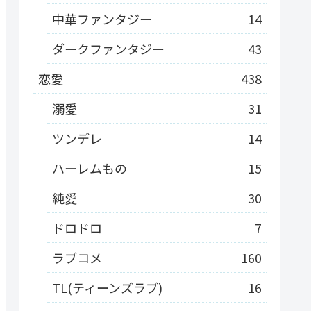
中華ファンタジー
14
ダークファンタジー
43
恋愛
438
溺愛
31
ツンデレ
14
ハーレムもの
15
純愛
30
ドロドロ
7
ラブコメ
160
TL(ティーンズラブ)
16