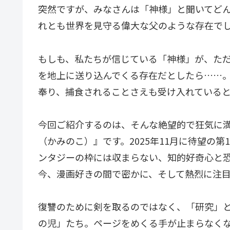
突然ですが、みなさんは「神様」と聞いてど
れとも世界を見守る偉大な父のような存在で
もしも、私たちが信じている「神様」が、た
を地上に送り込んでくる存在だとしたら……
奉り、捕食されることさえも受け入れている
今回ご紹介するのは、そんな絶望的で狂気に
（かみのこ）』です。2025年11月に待望の
ンタジーの枠には収まらない、知的好奇心と
今、漫画好きの間で密かに、そして熱烈に注
復讐のために剣を取るのではなく、「研究」
の児」たち。ページをめくる手が止まらなく