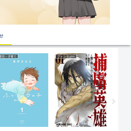
せ
異世界もの(転生・転移・成り上がり・異世界ファンタジー)
復讐