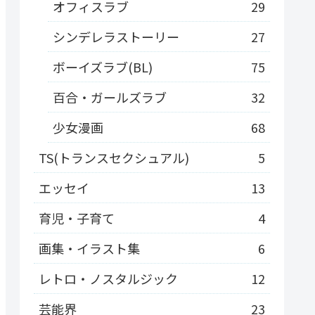
オフィスラブ
29
シンデレラストーリー
27
ボーイズラブ(BL)
75
百合・ガールズラブ
32
少女漫画
68
TS(トランスセクシュアル)
5
エッセイ
13
育児・子育て
4
画集・イラスト集
6
レトロ・ノスタルジック
12
芸能界
23