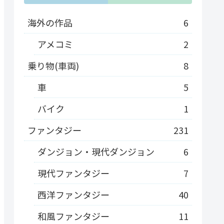
海外の作品
6
アメコミ
2
乗り物(車両)
8
車
5
バイク
1
ファンタジー
231
ダンジョン・現代ダンジョン
6
現代ファンタジー
7
西洋ファンタジー
40
和風ファンタジー
11