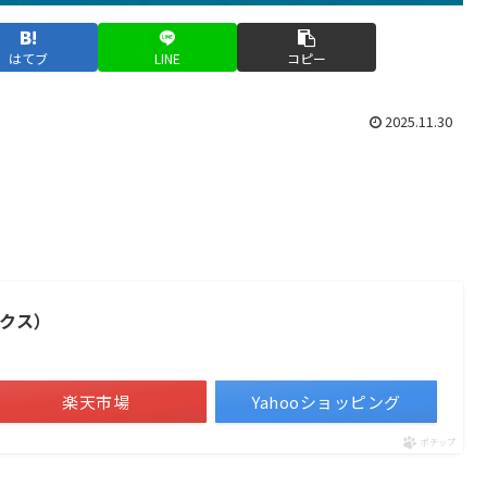
はてブ
LINE
コピー
2025.11.30
ックス）
楽天市場
Yahooショッピング
ポチップ