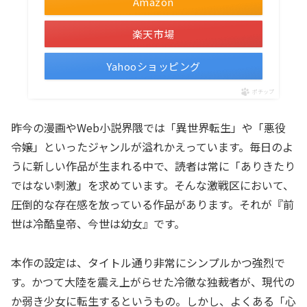
Amazon
楽天市場
Yahooショッピング
ポチップ
昨今の漫画やWeb小説界隈では「異世界転生」や「悪役
令嬢」といったジャンルが溢れかえっています。毎日のよ
うに新しい作品が生まれる中で、読者は常に「ありきたり
ではない刺激」を求めています。そんな激戦区において、
圧倒的な存在感を放っている作品があります。それが『前
世は冷酷皇帝、今世は幼女』です。
本作の設定は、タイトル通り非常にシンプルかつ強烈で
す。かつて大陸を震え上がらせた冷徹な独裁者が、現代の
か弱き少女に転生するというもの。しかし、よくある「心