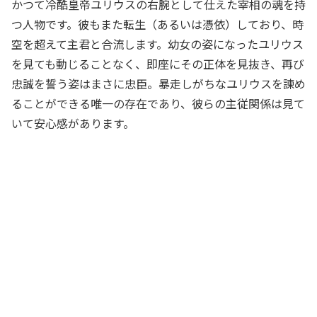
かつて冷酷皇帝ユリウスの右腕として仕えた宰相の魂を持
つ人物です。彼もまた転生（あるいは憑依）しており、時
空を超えて主君と合流します。幼女の姿になったユリウス
を見ても動じることなく、即座にその正体を見抜き、再び
忠誠を誓う姿はまさに忠臣。暴走しがちなユリウスを諫め
ることができる唯一の存在であり、彼らの主従関係は見て
いて安心感があります。