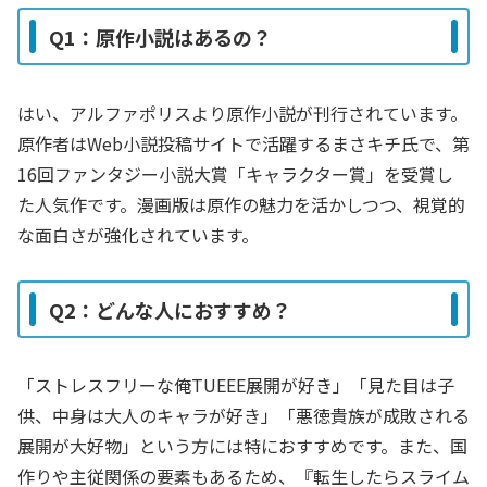
Q1：原作小説はあるの？
はい、アルファポリスより原作小説が刊行されています。
原作者はWeb小説投稿サイトで活躍するまさキチ氏で、第
16回ファンタジー小説大賞「キャラクター賞」を受賞し
た人気作です。漫画版は原作の魅力を活かしつつ、視覚的
な面白さが強化されています。
Q2：どんな人におすすめ？
「ストレスフリーな俺TUEEE展開が好き」「見た目は子
供、中身は大人のキャラが好き」「悪徳貴族が成敗される
展開が大好物」という方には特におすすめです。また、国
作りや主従関係の要素もあるため、『転生したらスライム