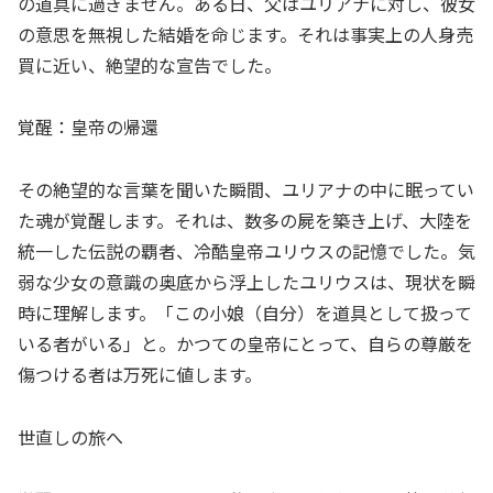
の道具に過ぎません。ある日、父はユリアナに対し、彼女
の意思を無視した結婚を命じます。それは事実上の人身売
買に近い、絶望的な宣告でした。
覚醒：皇帝の帰還
その絶望的な言葉を聞いた瞬間、ユリアナの中に眠ってい
た魂が覚醒します。それは、数多の屍を築き上げ、大陸を
統一した伝説の覇者、冷酷皇帝ユリウスの記憶でした。気
弱な少女の意識の奥底から浮上したユリウスは、現状を瞬
時に理解します。「この小娘（自分）を道具として扱って
いる者がいる」と。かつての皇帝にとって、自らの尊厳を
傷つける者は万死に値します。
世直しの旅へ