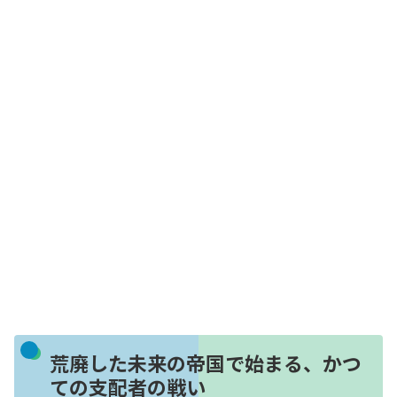
荒廃した未来の帝国で始まる、かつ
ての支配者の戦い