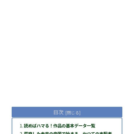
目次
読めばハマる！作品の基本データ一覧
荒廃した未来の帝国で始まる、かつての支配者