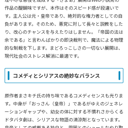
作品の醍醐味ですが、本作はそのスピード感が段違いで
す。主人公は元・皇帝であり、絶対的な権力者としての自
負があります。そのため、悪党に対して長々と説教をした
り、改心のチャンスを与えたりはしません。「帝国の法は
余である」と言わんばかりの即決裁判で、魔法による物理
的な制裁を下します。まどろっこしさの一切ない展開は、
現代社会のストレス解消に最適です。
コメディとシリアスの絶妙なバランス
原作者まさキチ氏の持ち味であるコメディセンスも光りま
す。中身が「おっさん（皇帝）」であるがゆえのジェネレ
ーションギャップや、幼女の体に対する不慣れさからくる
ドタバタ劇は、シリアスな物語の清涼剤となっています。
皇帝としての威厳ある独白と、周囲とのシュールなやり取