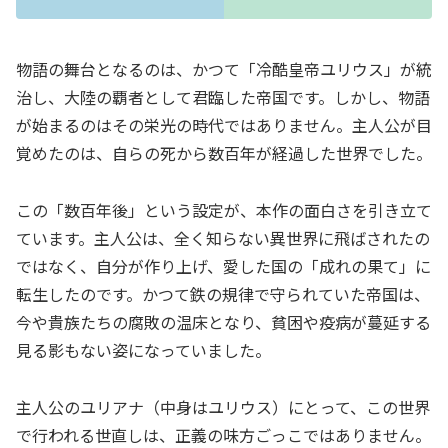
物語の舞台となるのは、かつて「冷酷皇帝ユリウス」が統
治し、大陸の覇者として君臨した帝国です。しかし、物語
が始まるのはその栄光の時代ではありません。主人公が目
覚めたのは、自らの死から数百年が経過した世界でした。
この「数百年後」という設定が、本作の面白さを引き立て
ています。主人公は、全く知らない異世界に飛ばされたの
ではなく、自分が作り上げ、愛した国の「成れの果て」に
転生したのです。かつて鉄の規律で守られていた帝国は、
今や貴族たちの腐敗の温床となり、貧困や疫病が蔓延する
見る影もない姿になっていました。
主人公のユリアナ（中身はユリウス）にとって、この世界
で行われる世直しは、正義の味方ごっこではありません。