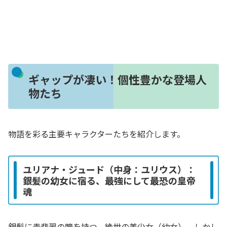
ギャップが凄い！個性豊かな登場人
物たち
物語を彩る主要キャラクターたちを紹介します。
ユリアナ・ジュード（中身：ユリウス）：
銀髪の幼女に宿る、最強にして最恐の皇帝
魂
銀髪に青翡翠の瞳を持つ、絶世の美少女（幼女）。しかし