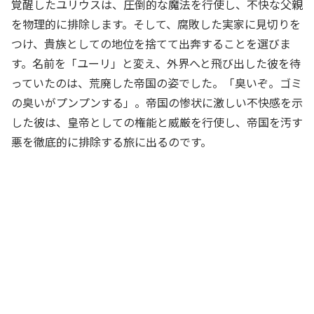
覚醒したユリウスは、圧倒的な魔法を行使し、不快な父親
を物理的に排除します。そして、腐敗した実家に見切りを
つけ、貴族としての地位を捨てて出奔することを選びま
す。名前を「ユーリ」と変え、外界へと飛び出した彼を待
っていたのは、荒廃した帝国の姿でした。「臭いぞ。ゴミ
の臭いがプンプンする」。帝国の惨状に激しい不快感を示
した彼は、皇帝としての権能と威厳を行使し、帝国を汚す
悪を徹底的に排除する旅に出るのです。