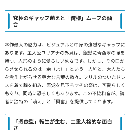
究極のギャップ萌えと「俺様」ムーブの融
合
本作最大の魅力は、ビジュアルと中身の強烈なギャップに
あります。主人公ユリアナの外見は、銀髪に青翡翠の瞳を
持つ、人形のように愛らしい幼女です。しかし、その口か
ら発せられるのは「余（よ）」という一人称と、大人たち
を震え上がらせる尊大な言葉の数々。フリルのついたドレ
スを着て腕を組み、悪党を見下ろすその姿は、可愛らしく
もあり、同時に恐ろしくもあります。この不協和音が、読
者に独特の「萌え」と「興奮」を提供してくれます。
「憑依型」転生が生む、二重人格的な面白
さ