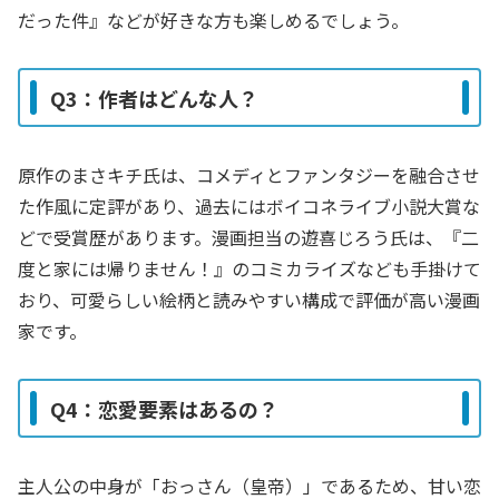
だった件』などが好きな方も楽しめるでしょう。
Q3：作者はどんな人？
原作のまさキチ氏は、コメディとファンタジーを融合させ
た作風に定評があり、過去にはボイコネライブ小説大賞な
どで受賞歴があります。漫画担当の遊喜じろう氏は、『二
度と家には帰りません！』のコミカライズなども手掛けて
おり、可愛らしい絵柄と読みやすい構成で評価が高い漫画
家です。
Q4：恋愛要素はあるの？
主人公の中身が「おっさん（皇帝）」であるため、甘い恋