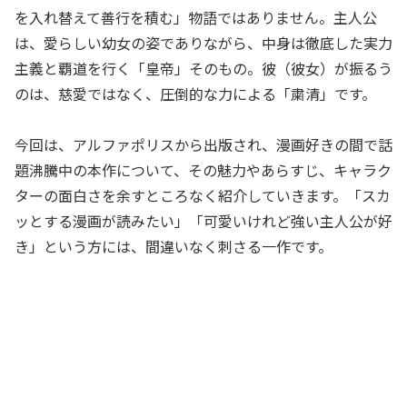
を入れ替えて善行を積む」物語ではありません。主人公
は、愛らしい幼女の姿でありながら、中身は徹底した実力
主義と覇道を行く「皇帝」そのもの。彼（彼女）が振るう
のは、慈愛ではなく、圧倒的な力による「粛清」です。
今回は、アルファポリスから出版され、漫画好きの間で話
題沸騰中の本作について、その魅力やあらすじ、キャラク
ターの面白さを余すところなく紹介していきます。「スカ
ッとする漫画が読みたい」「可愛いけれど強い主人公が好
き」という方には、間違いなく刺さる一作です。