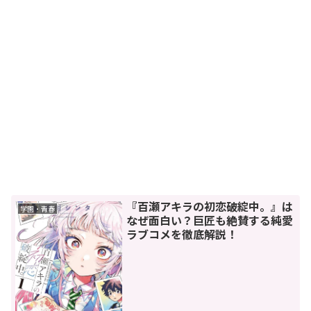
『百瀬アキラの初恋破綻中。』は
学園・青春
なぜ面白い？巨匠も絶賛する純愛
ラブコメを徹底解説！