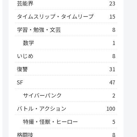
芸能界
23
タイムスリップ・タイムリープ
15
学習・勉強・文芸
8
数学
1
いじめ
8
復讐
31
SF
47
サイバーパンク
2
バトル・アクション
100
特撮・怪獣・ヒーロー
5
格闘技
8