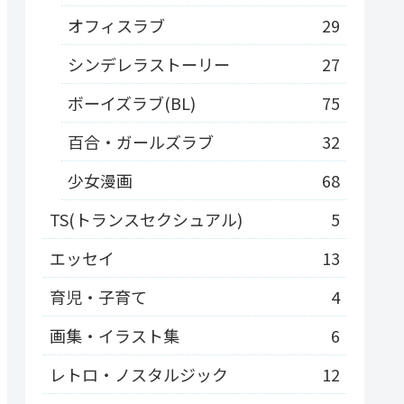
オフィスラブ
29
シンデレラストーリー
27
ボーイズラブ(BL)
75
百合・ガールズラブ
32
少女漫画
68
TS(トランスセクシュアル)
5
エッセイ
13
育児・子育て
4
画集・イラスト集
6
レトロ・ノスタルジック
12