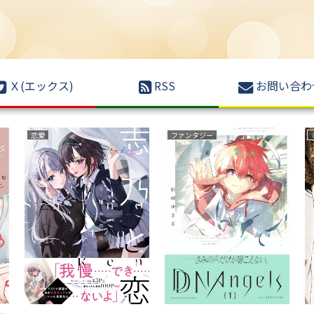
Ｘ(エックス)
RSS
お問い合わ
恋愛
ファンタジー