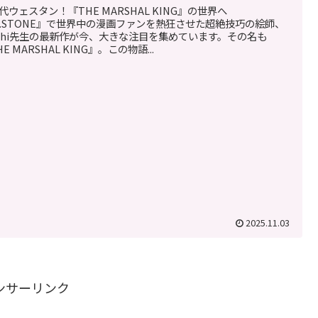
代ウェスタン！『THE MARSHAL KING』の世界へ
r.STONE』で世界中の漫画ファンを熱狂させた超絶技巧の絵師、
ichi先生の最新作が今、大きな注目を集めています。その名も
E MARSHAL KING』。この物語...
2025.11.03
ンサーリンク