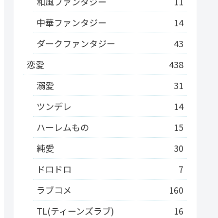
和風ファンタジー
11
中華ファンタジー
14
ダークファンタジー
43
恋愛
438
溺愛
31
ツンデレ
14
ハーレムもの
15
純愛
30
ドロドロ
7
ラブコメ
160
TL(ティーンズラブ)
16