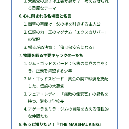
大悪党の息子は正義か悪か？—考えさせられ
る重厚なテーマ
心に刻まれる名場面と名言
衝撃の幕開け：父の棺を引きずる主人公
伝説の力：王のマグナム「エクスカリバー」
の覚醒
揺るがぬ決意：「俺は保安官になる」
物語を彩る主要キャラクターたち
ジム・ゴッドスピード：伝説の悪党の血を引
き、正義を渇望する少年
M・ゴッドスピード：黄金の腕で砂漠を支配
した、伝説の大悪党
フェア・レディ：「無敵の保安官」の異名を
持つ、謎多き学校長
アゲーラ＆ミラ：ジムの冒険を支える個性的
な仲間たち
もっと知りたい！『THE MARSHAL KING』