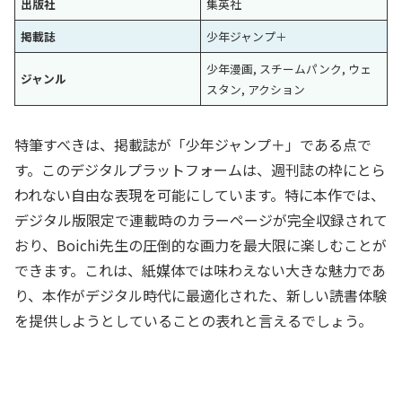
出版社
集英社
掲載誌
少年ジャンプ＋
少年漫画, スチームパンク, ウェ
ジャンル
スタン, アクション
特筆すべきは、掲載誌が「少年ジャンプ＋」である点で
す。このデジタルプラットフォームは、週刊誌の枠にとら
われない自由な表現を可能にしています。特に本作では、
デジタル版限定で連載時のカラーページが完全収録されて
おり、Boichi先生の圧倒的な画力を最大限に楽しむことが
できます。これは、紙媒体では味わえない大きな魅力であ
り、本作がデジタル時代に最適化された、新しい読書体験
を提供しようとしていることの表れと言えるでしょう。