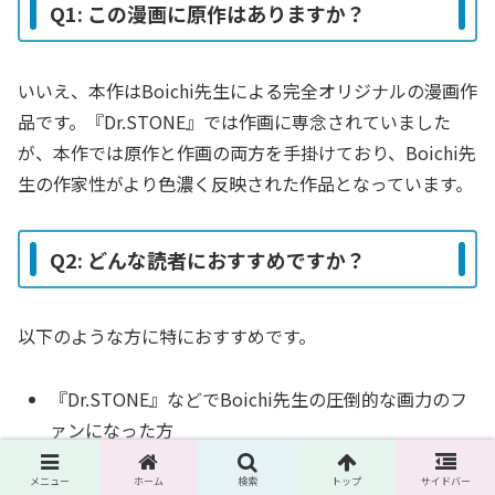
Q1: この漫画に原作はありますか？
いいえ、本作はBoichi先生による完全オリジナルの漫画作
品です。『Dr.STONE』では作画に専念されていました
が、本作では原作と作画の両方を手掛けており、Boichi先
生の作家性がより色濃く反映された作品となっています。
Q2: どんな読者におすすめですか？
以下のような方に特におすすめです。
『Dr.STONE』などでBoichi先生の圧倒的な画力のフ
ァンになった方
西部劇やスチームパンクといった、ロマンあふれる
メニュー
ホーム
検索
トップ
サイドバー