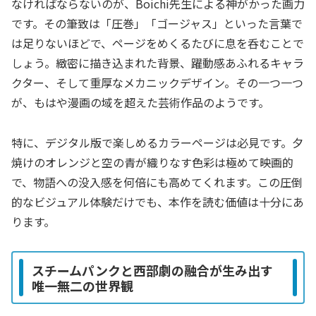
なければならないのが、Boichi先生による神がかった画力
です。その筆致は「圧巻」「ゴージャス」といった言葉で
は足りないほどで、ページをめくるたびに息を呑むことで
しょう。緻密に描き込まれた背景、躍動感あふれるキャラ
クター、そして重厚なメカニックデザイン。その一つ一つ
が、もはや漫画の域を超えた芸術作品のようです。
特に、デジタル版で楽しめるカラーページは必見です。夕
焼けのオレンジと空の青が織りなす色彩は極めて映画的
で、物語への没入感を何倍にも高めてくれます。この圧倒
的なビジュアル体験だけでも、本作を読む価値は十分にあ
ります。
スチームパンクと西部劇の融合が生み出す
唯一無二の世界観