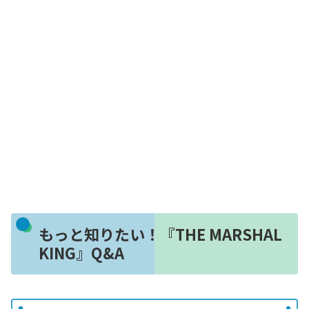
もっと知りたい！『THE MARSHAL
KING』Q&A