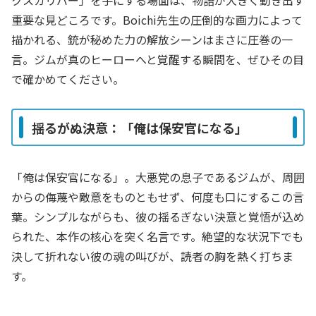
重要な見どころです。Boichi先生の圧倒的な画力によって
描かれる、銃が秘めた力の解放シーンはまさに圧巻の一
言。ジムが真のヒーローへと覚醒する瞬間を、ぜひその目
で確かめてください。
揺るがぬ決意：「俺は保安官になる」
「俺は保安官になる」。大悪党の息子であるジムが、周囲
からの侮蔑や敵意をものともせず、何度も口にするこの言
葉。シンプルながらも、彼の揺るぎない決意と覚悟が込め
られた、本作の核心を突く名言です。絶望的な状況下でも
決して折れない彼の魂の叫びが、読者の胸を熱く打ちま
す。