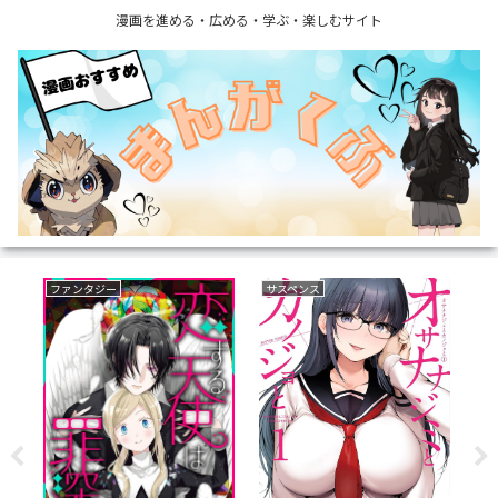
漫画を進める・広める・学ぶ・楽しむサイト
サバイバルホラー
ボーイズラブ(BL)
乗