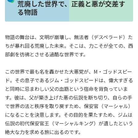
荒廃した世界で、正義と悪が交差す
る物語
物語の舞台は、文明が崩壊し、無法者（デスペラード）た
ちが暴れ回る荒廃した未来。そこは、力こそが全ての、西
部劇を彷彿とさせる過酷な世界です。
この世界で最も名を轟かせた大悪党が、M・ゴッドスピー
ド。その息子であるジム・ゴッドスピードは、偉大すぎる
と同時に忌まわしい父の血筋という宿命を背負っていま
す。彼は、父が築き上げた悪の伝説を断ち切り、自らの手
で世界の法と秩序を取り戻すため、保安官（マーシャル）
になることを決意します。その目的を果たすため、ジムは
伝説の初代保安官王（マーシャルキング）が遺したという
絶大な力を求める旅に出るのです。