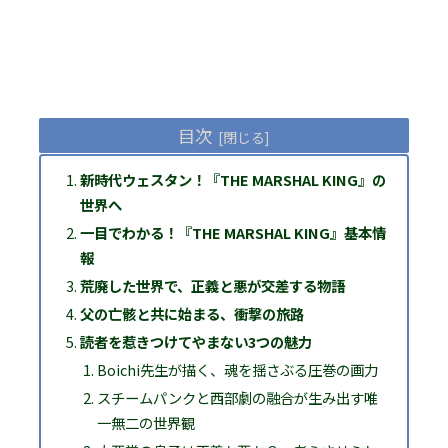
目次
新時代ウェスタン！『THE MARSHAL KING』の
世界へ
一目でわかる！『THE MARSHAL KING』基本情
報
荒廃した世界で、正義と悪が交差する物語
父の亡骸と共に始まる、衝撃の旅路
読者を惹きつけてやまない3つの魅力
Boichi先生が描く、魂を揺さぶる圧巻の画力
スチームパンクと西部劇の融合が生み出す唯
一無二の世界観