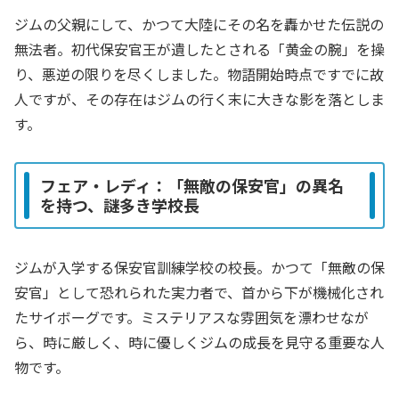
ジムの父親にして、かつて大陸にその名を轟かせた伝説の
無法者。初代保安官王が遺したとされる「黄金の腕」を操
り、悪逆の限りを尽くしました。物語開始時点ですでに故
人ですが、その存在はジムの行く末に大きな影を落としま
す。
フェア・レディ：「無敵の保安官」の異名
を持つ、謎多き学校長
ジムが入学する保安官訓練学校の校長。かつて「無敵の保
安官」として恐れられた実力者で、首から下が機械化され
たサイボーグです。ミステリアスな雰囲気を漂わせなが
ら、時に厳しく、時に優しくジムの成長を見守る重要な人
物です。