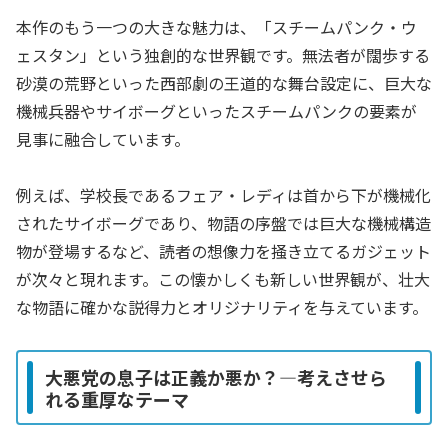
本作のもう一つの大きな魅力は、「スチームパンク・ウ
ェスタン」という独創的な世界観です。無法者が闊歩する
砂漠の荒野といった西部劇の王道的な舞台設定に、巨大な
機械兵器やサイボーグといったスチームパンクの要素が
見事に融合しています。
例えば、学校長であるフェア・レディは首から下が機械化
されたサイボーグであり、物語の序盤では巨大な機械構造
物が登場するなど、読者の想像力を掻き立てるガジェット
が次々と現れます。この懐かしくも新しい世界観が、壮大
な物語に確かな説得力とオリジナリティを与えています。
大悪党の息子は正義か悪か？—考えさせら
れる重厚なテーマ