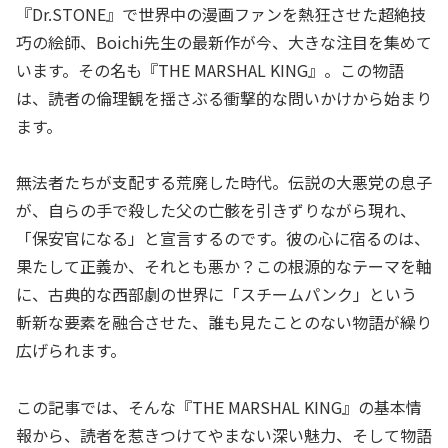
『Dr.STONE』で世界中の漫画ファンを熱狂させた超絶技
巧の絵師、Boichi先生の最新作が今、大きな注目を集めて
います。その名も『THE MARSHAL KING』。この物語
は、読者の倫理観を揺さぶる衝撃的な問いかけから始まり
ます。
無法者たちが支配する荒廃した時代。伝説の大悪党の息子
が、自らの手で殺した父の亡骸を引きずりながら現れ、
「保安官になる」と宣言するのです。彼の心に宿るのは、
果たして正義か、それとも悪か？この根源的なテーマを軸
に、古典的な西部劇の世界に「スチームパンク」という
斬新な要素を融合させた、誰も見たことのない物語が繰り
広げられます。
この記事では、そんな『THE MARSHAL KING』の基本情
報から、読者を惹きつけてやまない深い魅力、そして物語