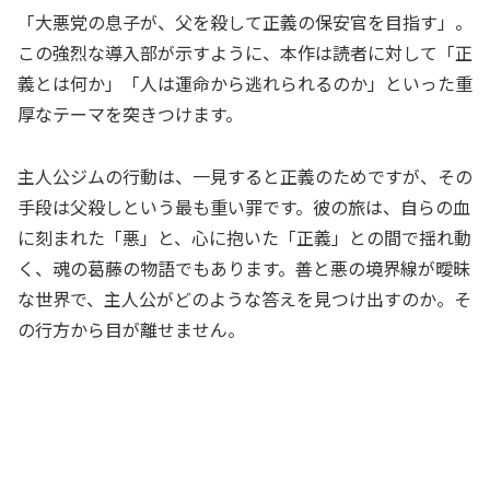
「大悪党の息子が、父を殺して正義の保安官を目指す」。
この強烈な導入部が示すように、本作は読者に対して「正
義とは何か」「人は運命から逃れられるのか」といった重
厚なテーマを突きつけます。
主人公ジムの行動は、一見すると正義のためですが、その
手段は父殺しという最も重い罪です。彼の旅は、自らの血
に刻まれた「悪」と、心に抱いた「正義」との間で揺れ動
く、魂の葛藤の物語でもあります。善と悪の境界線が曖昧
な世界で、主人公がどのような答えを見つけ出すのか。そ
の行方から目が離せません。