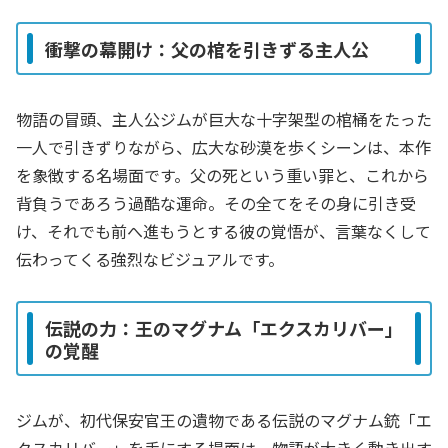
衝撃の幕開け：父の棺を引きずる主人公
物語の冒頭、主人公ジムが巨大な十字架型の棺桶をたった
一人で引きずりながら、広大な砂漠を歩くシーンは、本作
を象徴する名場面です。父の死という重い罪と、これから
背負うであろう過酷な運命。その全てをその身に引き受
け、それでも前へ進もうとする彼の覚悟が、言葉なくして
伝わってくる強烈なビジュアルです。
伝説の力：王のマグナム「エクスカリバー」
の覚醒
ジムが、初代保安官王の遺物である伝説のマグナム銃「エ
クスカリバー」を手にする場面は、物語が大きく動き出す