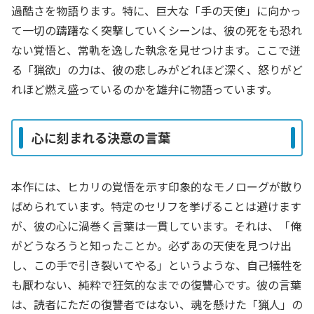
過酷さを物語ります。特に、巨大な「手の天使」に向かっ
て一切の躊躇なく突撃していくシーンは、彼の死をも恐れ
ない覚悟と、常軌を逸した執念を見せつけます。ここで迸
る「猟欲」の力は、彼の悲しみがどれほど深く、怒りがど
れほど燃え盛っているのかを雄弁に物語っています。
心に刻まれる決意の言葉
本作には、ヒカリの覚悟を示す印象的なモノローグが散り
ばめられています。特定のセリフを挙げることは避けます
が、彼の心に渦巻く言葉は一貫しています。それは、「俺
がどうなろうと知ったことか。必ずあの天使を見つけ出
し、この手で引き裂いてやる」というような、自己犠牲を
も厭わない、純粋で狂気的なまでの復讐心です。彼の言葉
は、読者にただの復讐者ではない、魂を懸けた「猟人」の