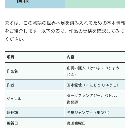
まずは、この物語の世界へ足を踏み入れるための基本情報
をご紹介します。以下の表で、作品の骨格を確認してみて
ください。
項目
内容
血翼の猟人（けつよくのりょう
作品名
じん）
作者
国本龍使（くにもと りゅうし）
ダークファンタジー、バトル、
ジャンル
復讐譚
連載誌
少年ジャンプ＋（集英社）
更新日
毎週金曜日