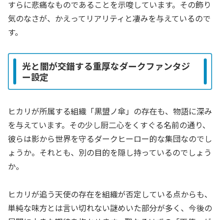
すらに悲痛なものであることを示唆しています。その飾り
気のなさが、かえってリアリティと凄みを与えているので
す。
光と闇が交錯する重厚なダークファンタジ
ー設定
ヒカリが所属する組織「黒盟ノ傘」の存在も、物語に深み
を与えています。その少し厨二心をくすぐる名前の通り、
彼らは影から世界を守るダークヒーロー的な集団なのでし
ょうか。それとも、別の目的を隠し持っているのでしょう
か。
ヒカリが追う天使の存在を組織が否定している点からも、
単純な味方とは言い切れない謎めいた部分が多く、今後の