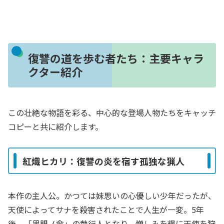
復讐の道を歩む者たち：主要キャラ
クター紹介
この壮絶な物語を彩る、中心的な登場人物たちをキャッチ
コピーと共に紹介します。
紅熾ヒカリ：復讐の炎を宿す孤独な猟人
本作の主人公。かつては妹思いの心優しい少年だったが、
天使によってサナを殺害されたことで人生が一変。5年
後、「黒盟ノ傘」の執行人となり、憎しみを糧に天使を狩