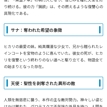
り続ける。彼の力「猟欲」は、その燃えるような復讐心の
具現化である。
サナ：奪われた希望の象徴
ヒカリの最愛の妹。純真爛漫な少女で、兄から贈られたレ
インコートを宝物のように喜んでいた。彼女の死が、ヒカ
リを復讐という終わりのない道へと駆り立てる、物語全て
の始まりとなった存在。
天使：聖性を剥奪された異形の敵
人類を無慈悲に襲う、本作の主な敵対勢力。神々しい姿と
はかけ離れた、グロテスクで不気味な外見を持つ。人間を