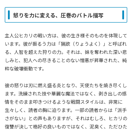
怒りを力に変える、圧巻のバトル描写
主人公ヒカリの戦い方は、彼の生き様そのものを体現して
います。彼が振るう力は「猟欲（りょうよく）」と呼ばれ
る、人智を超えた狩りの力。それは、妹を奪われた深い悲
しみと、犯人への尽きることのない憎悪が昇華された、純
粋な破壊衝動です。
彼の怒りは刃に燃え盛る炎となり、天使たちを焼き尽くし
ます。洗練された技や華麗な魔法ではなく、剥き出しの感
情をそのまま叩きつけるような戦闘スタイルは、非常に
生々しく、読者の胸に迫ります。一部の読者からは「派手
さがない」との声もありますが、それはむしろ、ヒカリの
復讐が決して格好の良いものではなく、泥臭く、ただひた