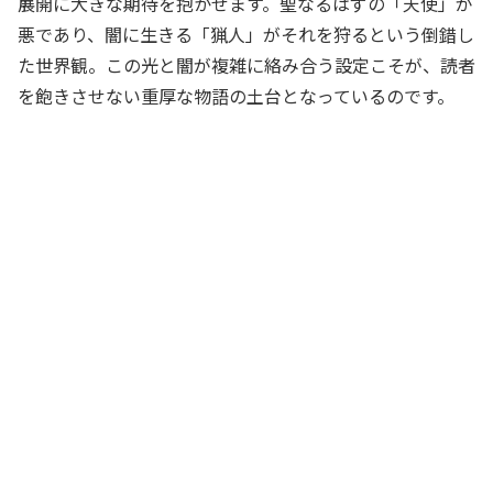
展開に大きな期待を抱かせます。聖なるはずの「天使」が
悪であり、闇に生きる「猟人」がそれを狩るという倒錯し
た世界観。この光と闇が複雑に絡み合う設定こそが、読者
を飽きさせない重厚な物語の土台となっているのです。