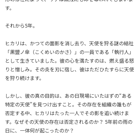
す。
それから5年。
ヒカリは、かつての面影を消し去り、天使を狩る謎の結社
「黒盟ノ傘（こくめいのかさ）」の一員である「執行人」
として生きていました。彼の心を満たすのは、燃え盛る怒
りと憎しみ。その炎を刃に宿し、彼はただひたすらに天使
を狩り続けます。
しかし、彼の真の目的は、あの日現場にいたはずの“ある
特定の天使”を見つけ出すこと。その存在を組織の誰もが
否定する中、ヒカリはたった一人でその影を追い続けま
す。なぜその天使の存在は否定されるのか？ 5年前の雨の
日に、一体何が起こったのか？