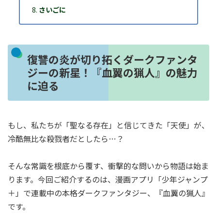
さいごに
復讐の炎が切り拓くダークファンタ
ジーの新星！『血翼の猟人』の魅力
に迫る
もし、私たちが「聖なる存在」と信じてきた「天使」が、
冷酷無比な殺戮者だとしたら…？
そんな常識を根底から覆す、衝撃的な問いから物語は始ま
ります。今回ご紹介するのは、漫画アプリ「少年ジャンプ
＋」で連載中の本格ダークファンタジー、『血翼の猟人』
です。