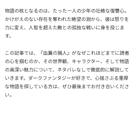
物語の核となるのは、たった一人の少年の壮絶な復讐心。
かけがえのない存在を奪われた絶望の淵から、彼は怒りを
力に変え、人智を超えた敵との孤独な戦いに身を投じま
す。
この記事では、『血翼の猟人』がなぜこれほどまでに読者
の心を掴むのか、その世界観、キャラクター、そして物語
の奥深い魅力について、ネタバレなしで徹底的に解説して
いきます。ダークファンタジーが好きで、心揺さぶる重厚
な物語を探している方は、ぜひ最後までお付き合いくださ
い。