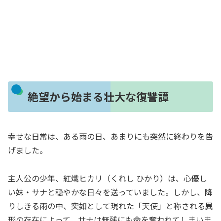
絶望から始まる壮大な復讐譚
幸せな日常は、ある雨の日、あまりにも突然に終わりを告
げました。
主人公の少年、紅熾ヒカリ（くれし ひかり）は、心優し
い妹・サナと穏やかな日々を送っていました。しかし、降
りしきる雨の中、突如として現れた「天使」と称される異
形の存在によって、サナは無残にも命を奪われてしまいま