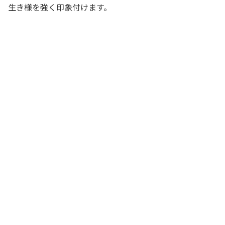
生き様を強く印象付けます。