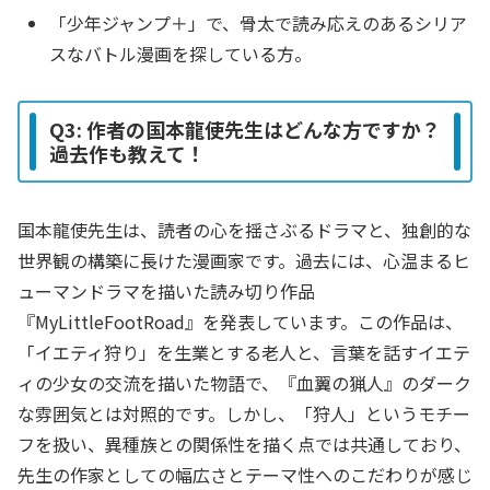
「少年ジャンプ＋」で、骨太で読み応えのあるシリア
スなバトル漫画を探している方。
Q3: 作者の国本龍使先生はどんな方ですか？
過去作も教えて！
国本龍使先生は、読者の心を揺さぶるドラマと、独創的な
世界観の構築に長けた漫画家です。過去には、心温まるヒ
ューマンドラマを描いた読み切り作品
『MyLittleFootRoad』を発表しています。この作品は、
「イエティ狩り」を生業とする老人と、言葉を話すイエテ
ィの少女の交流を描いた物語で、『血翼の猟人』のダーク
な雰囲気とは対照的です。しかし、「狩人」というモチー
フを扱い、異種族との関係性を描く点では共通しており、
先生の作家としての幅広さとテーマ性へのこだわりが感じ