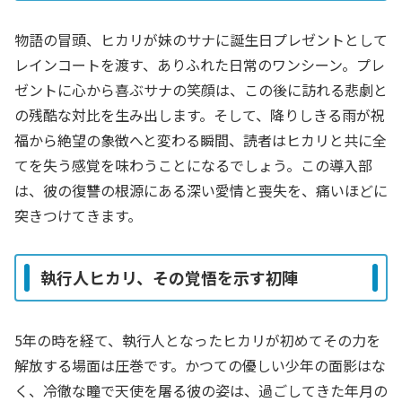
物語の冒頭、ヒカリが妹のサナに誕生日プレゼントとして
レインコートを渡す、ありふれた日常のワンシーン。プレ
ゼントに心から喜ぶサナの笑顔は、この後に訪れる悲劇と
の残酷な対比を生み出します。そして、降りしきる雨が祝
福から絶望の象徴へと変わる瞬間、読者はヒカリと共に全
てを失う感覚を味わうことになるでしょう。この導入部
は、彼の復讐の根源にある深い愛情と喪失を、痛いほどに
突きつけてきます。
執行人ヒカリ、その覚悟を示す初陣
5年の時を経て、執行人となったヒカリが初めてその力を
解放する場面は圧巻です。かつての優しい少年の面影はな
く、冷徹な瞳で天使を屠る彼の姿は、過ごしてきた年月の