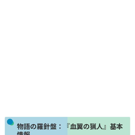
物語の羅針盤：『血翼の猟人』基本
情報