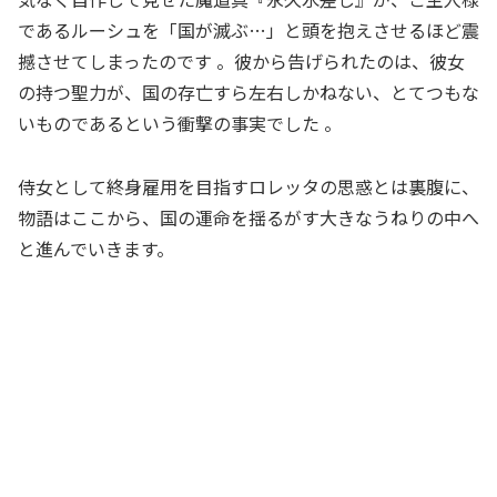
であるルーシュを「国が滅ぶ…」と頭を抱えさせるほど震
撼させてしまったのです 。彼から告げられたのは、彼女
の持つ聖力が、国の存亡すら左右しかねない、とてつもな
いものであるという衝撃の事実でした 。
侍女として終身雇用を目指すロレッタの思惑とは裏腹に、
物語はここから、国の運命を揺るがす大きなうねりの中へ
と進んでいきます。