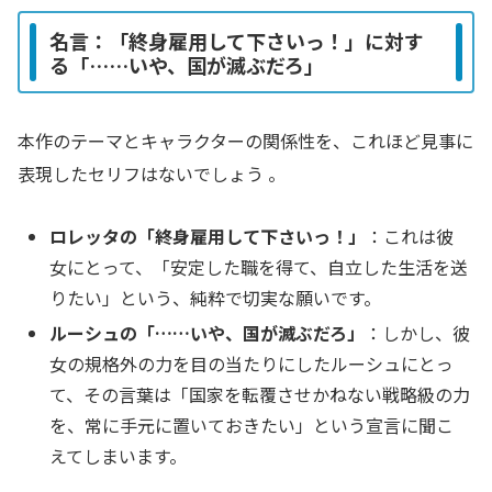
名言：「終身雇用して下さいっ！」に対す
る「……いや、国が滅ぶだろ」
本作のテーマとキャラクターの関係性を、これほど見事に
表現したセリフはないでしょう
。
ロレッタの「終身雇用して下さいっ！」
：これは彼
女にとって、「安定した職を得て、自立した生活を送
りたい」という、純粋で切実な願いです。
ルーシュの「……いや、国が滅ぶだろ」
：しかし、彼
女の規格外の力を目の当たりにしたルーシュにとっ
て、その言葉は「国家を転覆させかねない戦略級の力
を、常に手元に置いておきたい」という宣言に聞こ
えてしまいます。