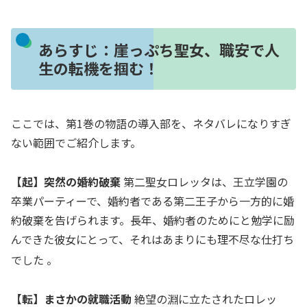
あらすじ：崖っぷち聖女、職安で人
生の転機を掴む！
ここでは、第1巻の物語の導入部を、ネタバレになりすぎ
ない範囲でご紹介します。
【起】突然の婚約破棄
第二聖女ロレッタは、王立学園の
卒業パーティーで、婚約者である第二王子から一方的に婚
約破棄を告げられます。長年、婚約者のためにと勉学に励
んできた彼女にとって、それはあまりにも理不尽な仕打ち
でした
。
【転】まさかの就職活動
絶望の淵に立たされたロレッ