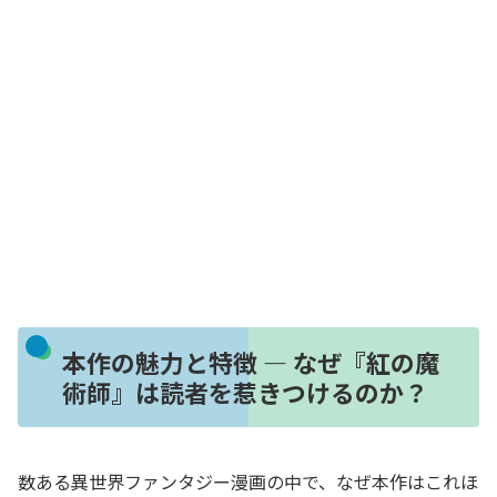
本作の魅力と特徴 ― なぜ『紅の魔
術師』は読者を惹きつけるのか？
数ある異世界ファンタジー漫画の中で、なぜ本作はこれほ