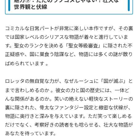
世界観と伏線
コミカルな日常パートが非常に楽しい本作ですが、その裏
では国家レベルのシリアスな物語が着々と進行していま
す。聖女のランクを決める「聖女等級審査」に隠された不
正疑惑や、国に巣食う陰謀など、物語には多くの謎が散り
ばめられています
。
ロレッタの無自覚な力が、なぜルーシュに「国が滅ぶ」と
まで言わしめるのか
。彼女の力と国の歴史には、一体ど
んな関係があるのか。笑いの絶えない軽快なストーリーの
裏に隠された、骨太なファンタジー設定と緻密な伏線が、
物語に奥行きと深みを与えています。ただ笑って楽しめる
だけでなく、考察好きの読者をも唸らせる、壮大な物語が
あなたを待っています。