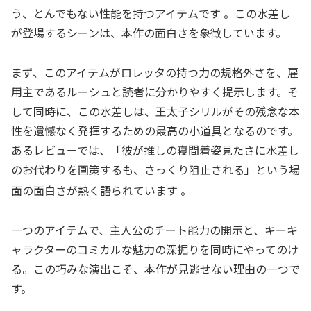
う、とんでもない性能を持つアイテムです 。この水差し
が登場するシーンは、本作の面白さを象徴しています。
まず、このアイテムがロレッタの持つ力の規格外さを、雇
用主であるルーシュと読者に分かりやすく提示します。そ
して同時に、この水差しは、王太子シリルがその残念な本
性を遺憾なく発揮するための最高の小道具となるのです。
あるレビューでは、「彼が推しの寝間着姿見たさに水差し
のお代わりを画策するも、さっくり阻止される」という場
面の面白さが熱く語られています
。
一つのアイテムで、主人公のチート能力の開示と、キーキ
ャラクターのコミカルな魅力の深掘りを同時にやってのけ
る。この巧みな演出こそ、本作が見逃せない理由の一つで
す。