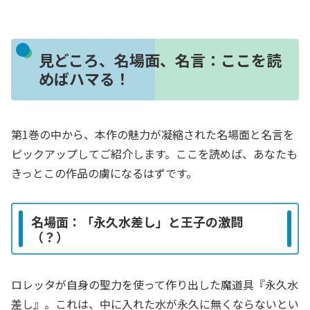
見どころ、名場面、名言：ここを読
めばハマる！
第1巻の中から、本作の魅力が凝縮された名場面と名言を
ピックアップしてご紹介します。ここを読めば、あなたも
きっとこの作品の虜になるはずです。
名場面：「永久水差し」と王子の激闘
（？）
ロレッタが自身の聖力を使って作り出した魔道具『永久水
差し』。これは、中に入れた水が永久に無くならないとい