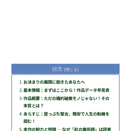
目次
お決まりの展開に飽きたあなたへ
基本情報：まずはここから！作品データ早見表
作品概要：ただの婚約破棄モノじゃない！その
本質とは？
あらすじ：崖っぷち聖女、職安で人生の転機を
掴む！
本作の魅力と特徴 ― なぜ『紅の魔術師』は読者