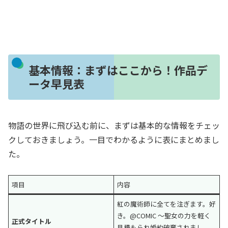
基本情報：まずはここから！作品デ
ータ早見表
物語の世界に飛び込む前に、まずは基本的な情報をチェッ
クしておきましょう。一目でわかるように表にまとめまし
た。
項目
内容
紅の魔術師に全てを注ぎます。好
き。@COMIC 〜聖女の力を軽く
正式タイトル
見積もられ婚約破棄されまし