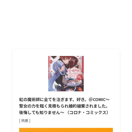
紅の魔術師に全てを注ぎます。好き。＠COMIC～
聖女の力を軽く見積もられ婚約破棄されました。
後悔しても知りません～ （コロナ・コミックス）
[ 鳴鹿 ]