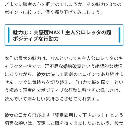
どまでに読者の心を掴むのでしょうか。その魅力を3つの
ポイントに絞って、深く掘り下げてみましょう。
魅力①：共感度MAX！主人公ロレッタの超
ポジティブな行動力
本作の最大の魅力は、なんといっても主人公ロレッタのキ
ャラクター性です。理不尽な婚約破棄という絶望的な状況
にありながら、彼女は決して悲劇のヒロインであり続けま
せん。すぐに気持ちを切り替え、「自力で職を探す」とい
う極めて現実的でポジティブな行動に移すその逞しさは、
読んでいて清々しい気持ちにさせてくれます
。
彼女の口から飛び出す「終身雇用して下さいっ！」という
切実な願いは、安定した職を得て自立したいという、彼女