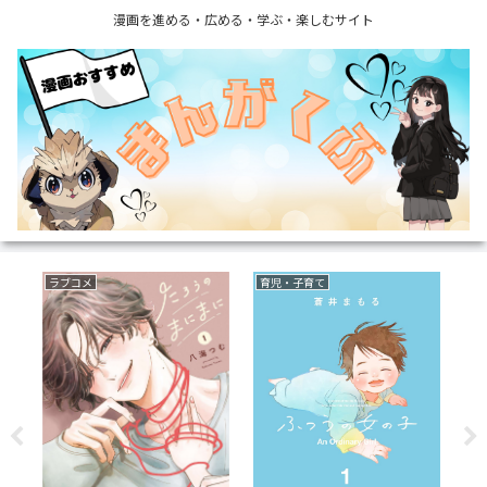
漫画を進める・広める・学ぶ・楽しむサイト
ラブコメ
育児・子育て
復