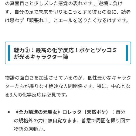
の真面目さと少しズレた感覚の表れです 。逆境に負け
ず、自分の足で未来を切り拓こうとする彼女の姿に、読者
は思わず「頑張れ！」とエールを送りたくなるはずです。
魅力②：最高の化学反応！ボケとツッコミ
が光るキャラクター陣
物語の面白さを加速させているのが、個性豊かなキャラク
ターたちが織りなす絶妙な人間関係です。特に、中心とな
る3人の化学反応は必見です。
《全力前進の元聖女》ロレッタ（天然ボケ）
：自分
の規格外の力に無自覚なまま、善意で周囲を振り回す
物語の原動力。