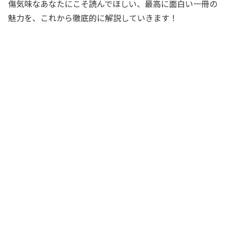
傷気味なあなたにこそ読んでほしい、最高に面白い一冊の
魅力を、これから徹底的に解説していきます！