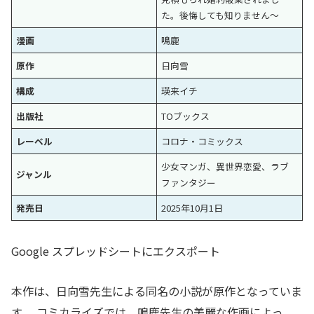
た。後悔しても知りません〜
漫画
鳴鹿
原作
日向雪
構成
瑛来イチ
出版社
TOブックス
レーベル
コロナ・コミックス
少女マンガ、異世界恋愛、ラブ
ジャンル
ファンタジー
発売日
2025年10月1日
Google スプレッドシートにエクスポート
本作は、日向雪先生による同名の小説が原作となっていま
す
。コミカライズでは、鳴鹿先生の美麗な作画によっ