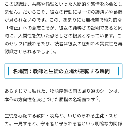
この認識は、共感や倫理といった人間的な感情を必要とし
ません。だからこそ、彼女の行動には一切の躊躇いや葛藤
が見られないのです。この、あまりにも無機質で絶対的な
「修正」への意志こそが、彼女の純粋さの証明であると同
時に、人間性を欠いた恐ろしさの根源となっています。こ
のセリフに触れるたび、読者は彼女の底知れぬ異質性を再
認識させられるでしょう。
名場面：教師と生徒の立場が逆転する瞬間
あらすじでも触れた、物語序盤の雨の帰り道のシーンは、
9
本作の方向性を決定づけた屈指の名場面です
。
生徒を心配する教師・羽鳥と、いじめられる生徒・スピ
カ。一見すると、守る者と守られる者という明確な力関係