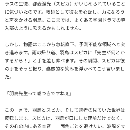
ラスの生徒、都麦澄光（スピカ）がいじめられていること
に気づいたのです。教師として彼女を心配し、力になろう
と声をかける羽鳥。ここまでは、よくある学園ドラマの導
入部のように思えるかもしれません。
しかし、物語はここから急転直下、予測不能な領域へと突
き進みます。雨の帰り道、羽鳥はスピカに「先生が何とか
するから！」と手を差し伸べます。その瞬間、スピカは彼
の手をそっと握り、蠱惑的な笑みを浮かべてこう言いまし
た。
「羽鳥先生って嘘つきですねぇ」
この一言で、羽鳥とスピカ、そして読者の見ていた世界は
反転します。スピカは、羽鳥が口にした建前だけでなく、
その心の内にある本音──面倒ごとを避けたい、波風を立