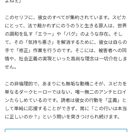
よねぇ」
このセリフに、彼女のすべてが集約されています。スピカ
にとって、法で裁かれずにのうのうと生きる罪人は、世界
の調和を乱す「エラー」や「バグ」のような存在。そし
て、その「気持ち悪さ」を解消するために、彼女は自らの
手で「修正」作業を行うのです。そこには、被害者への同
情や、社会正義の実現といった高尚な理念は一切介在しま
せん。
この非倫理的で、あまりにも無垢な動機こそが、スピカを
単なるダークヒーローではない、唯一無二のアンチヒロイ
ンたらしめているのです。読者は彼女の行動を「正義」と
して単純に応援することができず、常に「この行いは本当
に正しいのか？」という問いを突きつけられ続けます。