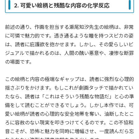
2. 可愛い絵柄と残酷な内容の化学反応
前述の通り、作画を担当する瀬尾知汐先生の絵柄は、非常
に可憐で魅力的です。透き通るような瞳を持つスピカの姿
は、読者に庇護欲を抱かせます。しかし、その愛らしいビ
ジュアルで描かれるのは、人間の醜い悪意や、凄惨な断罪
の場面です。
この絵柄と内容の極端なギャップは、読者に強烈な心理的
揺さぶりをかけます。もしこれが劇画タッチで描かれてい
たなら、読者は「これはそういう残酷な物語だ」と心の準
備をして読むことができるでしょう。しかし本作では、可
愛い絵柄が読者の心理的な安全地帯を奪い、油断したとこ
ろに容赦のない現実を叩きつけてくるのです。この不協和
音こそが、恐怖と魅力を同時に増幅させ、一度読んだら忘