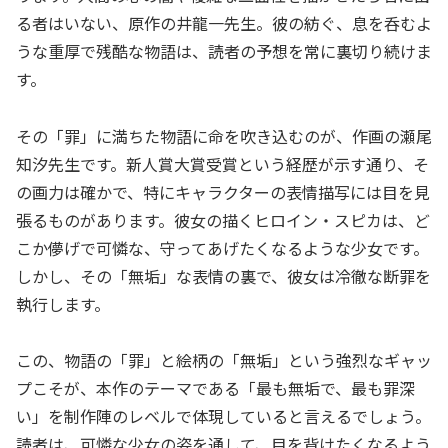
る者はいない、原作の井龍一先生。彼の紡ぐ、息を呑むよ
うな重厚で残酷な物語は、読者の予想を常に裏切り続けま
す。
その「罪」に満ちた物語に命を吹き込むのが、作画の瀬尾
知汐先生です。新人賞大賞受賞という経歴が示す通り、そ
の画力は確かで、特にキャラクターの表情描写には目を見
張るものがあります。彼女の描くヒロイン・スピカは、ど
こか儚げで可憐な、守ってあげたくなるような少女です。
しかし、その「無垢」な表情の裏で、彼女は冷徹な断罪を
執行します。
この、物語の「罪」と絵柄の「無垢」という強烈なギャッ
プこそが、本作のテーマである「最も無垢で、最も罪深
い」を制作陣のレベルで体現していると言えるでしょう。
読者は、可憐な少女の姿を通して、目を背けたくなるよう