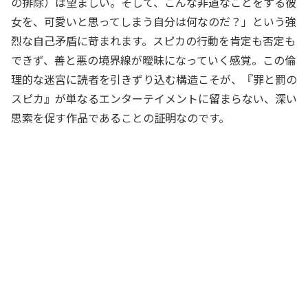
の排除）は望ましい。そして、こんな非道なことをする彼
女を、可愛いと思ってしまう自分は何なのだ？」という強
烈な自己矛盾に苛まれます。スピカの行動を肯定も否定も
できず、善と悪の境界線が曖昧になっていく感覚。この倫
理的な迷宮に読者を引きずり込む構造こそが、『罪と罰の
スピカ』が単なるエンターテイメントに留まらない、深い
思索を促す作品であることの証明なのです。