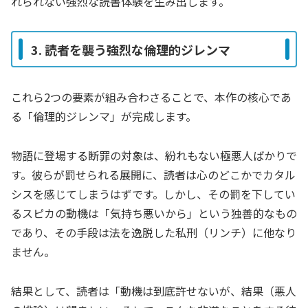
れられない強烈な読書体験を生み出します。
3. 読者を襲う強烈な倫理的ジレンマ
これら2つの要素が組み合わさることで、本作の核心であ
る「倫理的ジレンマ」が完成します。
物語に登場する断罪の対象は、紛れもない極悪人ばかりで
す。彼らが罰せられる展開に、読者は心のどこかでカタル
シスを感じてしまうはずです。しかし、その罰を下してい
るスピカの動機は「気持ち悪いから」という独善的なもの
であり、その手段は法を逸脱した私刑（リンチ）に他なり
ません。
結果として、読者は「動機は到底許せないが、結果（悪人