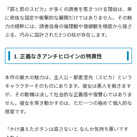
『罪と罰のスピカ』が多くの読者を惹きつける理由は、単
に奇抜な設定や衝撃的な展開だけではありません。その魅
力の根幹には、読者自身の倫理観や価値観を根底から揺さ
ぶる、巧みに設計された3つの柱が存在します。
1. 正義なきアンチヒロインの特異性
本作の最大の魅力は、主人公・都麦澄光（スピカ）という
キャラクターそのものにあります。彼女は悪人を裁きます
が、その動機は決して社会的な正義感や復讐心ではありま
せん。彼女を突き動かすのは、ただ一つの極めて個人的な
感覚です。
「かけ違えたボタンは直さないと なんか気持ち悪いです