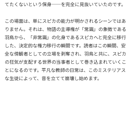
てたくないという保身──を完全に見抜いていたのです。
この場面は、単にスピカの能力が明かされるシーンではあ
りません。それは、物語の主導権が「常識」の象徴である
羽鳥から、「非常識」の化身であるスピカへと完全に移行
した、決定的な権力移行の瞬間です。読者はこの瞬間、安
全な傍観者としての立場を剥奪され、羽鳥と共に、スピカ
の狂気が支配する世界の当事者として巻き込まれていくこ
とになるのです。平凡な教師の日常は、このミステリアス
な生徒によって、音を立てて崩壊し始めます。