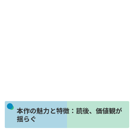
本作の魅力と特徴：読後、価値観が
揺らぐ