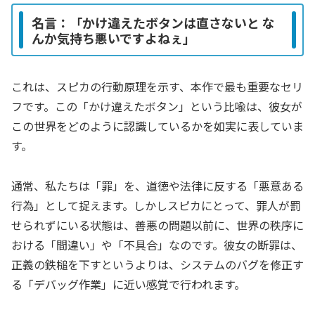
名言：「かけ違えたボタンは直さないと な
んか気持ち悪いですよねぇ」
これは、スピカの行動原理を示す、本作で最も重要なセリ
フです。この「かけ違えたボタン」という比喩は、彼女が
この世界をどのように認識しているかを如実に表していま
す。
通常、私たちは「罪」を、道徳や法律に反する「悪意ある
行為」として捉えます。しかしスピカにとって、罪人が罰
せられずにいる状態は、善悪の問題以前に、世界の秩序に
おける「間違い」や「不具合」なのです。彼女の断罪は、
正義の鉄槌を下すというよりは、システムのバグを修正す
る「デバッグ作業」に近い感覚で行われます。