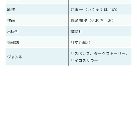
原作
井龍 一（いりゅう はじめ）
作画
瀬尾 知汐（せお ちしお）
出版社
講談社
掲載誌
月マガ基地
サスペンス、ダークストーリー、
ジャンル
サイコスリラー