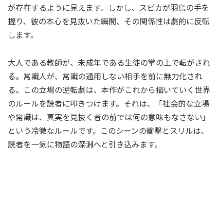
が存在するように見えます。しかし、スピカが羽鳥の手を
握り、彼の本心を見抜いた瞬間、その関係性は劇的に反転
します。
大人である教師が、未成年である生徒の掌の上で転がされ
る。常識人が、常識の通用しない相手を前に無力化され
る。この立場の逆転劇は、本作がこれから描いていく世界
のルールを読者に叩きつけます。それは、「社会的な立場
や常識は、真実を見抜く者の前では何の意味もなさない」
という冷徹なルールです。このシーンの衝撃とスリルは、
読者を一気に物語の深淵へと引き込みます。