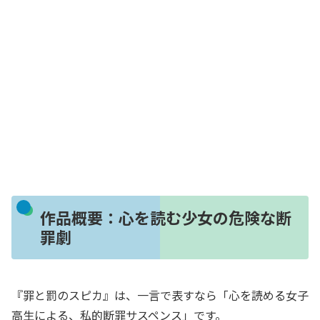
作品概要：心を読む少女の危険な断
罪劇
『罪と罰のスピカ』は、一言で表すなら「心を読める女子
高生による、私的断罪サスペンス」です。