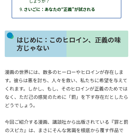
しょうか？
さいごに：あなたの“正義”が試される
はじめに：このヒロイン、正義の味
方じゃない
漫画の世界には、数多のヒーローやヒロインが存在しま
す。彼らは悪を討ち、人々を救い、私たちに希望を与えて
くれます。しかし、もし、そのヒロインが正義のためでは
なく、ただ己の感覚のために「罰」を下す存在だとしたら
どうでしょう。
今回ご紹介する漫画、講談社から出版されている『罪と罰
のスピカ』は、まさにそんな常識を根底から覆す作品で