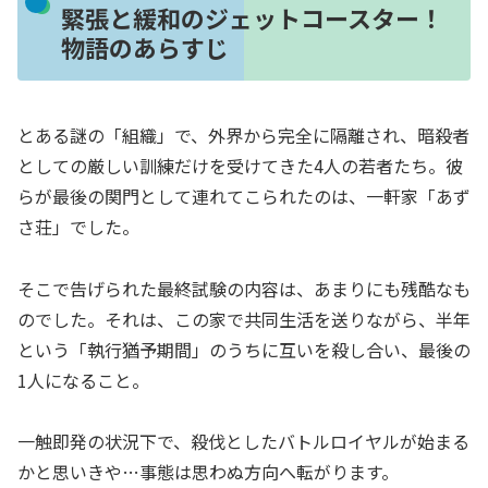
緊張と緩和のジェットコースター！
物語のあらすじ
とある謎の「組織」で、外界から完全に隔離され、暗殺者
としての厳しい訓練だけを受けてきた4人の若者たち。彼
らが最後の関門として連れてこられたのは、一軒家「あず
さ荘」でした。
そこで告げられた最終試験の内容は、あまりにも残酷なも
のでした。それは、この家で共同生活を送りながら、半年
という「執行猶予期間」のうちに互いを殺し合い、最後の
1人になること。
一触即発の状況下で、殺伐としたバトルロイヤルが始まる
かと思いきや…事態は思わぬ方向へ転がります。