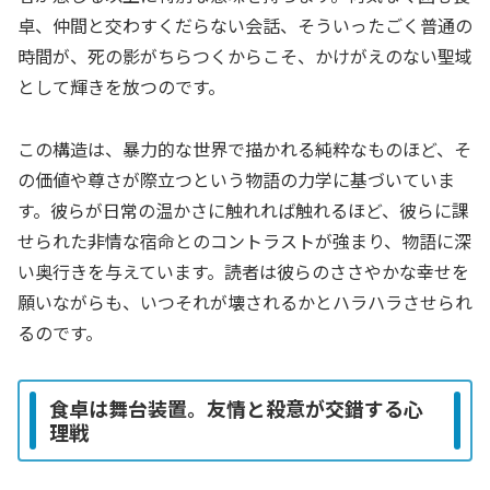
卓、仲間と交わすくだらない会話、そういったごく普通の
時間が、死の影がちらつくからこそ、かけがえのない聖域
として輝きを放つのです。
この構造は、暴力的な世界で描かれる純粋なものほど、そ
の価値や尊さが際立つという物語の力学に基づいていま
す。彼らが日常の温かさに触れれば触れるほど、彼らに課
せられた非情な宿命とのコントラストが強まり、物語に深
い奥行きを与えています。読者は彼らのささやかな幸せを
願いながらも、いつそれが壊されるかとハラハラさせられ
るのです。
食卓は舞台装置。友情と殺意が交錯する心
理戦