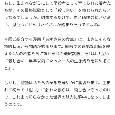
もし、生まれながらにして暗殺者として育てられた若者た
ちが、その最終試験として「殺し合い」を命じられたらど
うなるでしょうか。想像するだけで、血と硝煙の匂いが漂
う、息もつかせぬサバイバルが始まりそうですよね。
今回ご紹介する漫画『あずさ荘の食卓』は、まさにそんな
極限状況から物語が始まります。組織での過酷な訓練を終
えた4人の若者たちに課せられた最終試験、それは「互い
に殺し合い、半年以内にたった一人の生き残りを決めるこ
と」。
しかし、物語は私たちの予想を鮮やかに裏切ります。生ま
れて初めて「俗世」に触れた彼らは、殺し合いそっちのけ
で、これまで知らなかった世界の魅力に夢中になってしま
うのです。