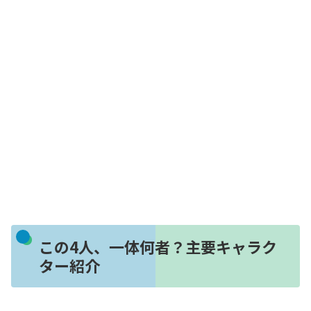
この4人、一体何者？主要キャラク
ター紹介