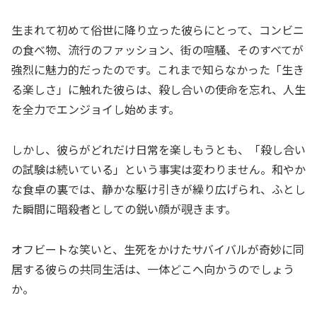
生まれて初めて俗世に降り立った彼らにとって、コンビニ
の食べ物、流行のファッション、街の喧騒、そのすべてが
強烈に魅力的だったのです。これまで知らなかった「生き
る楽しさ」に触れた彼らは、殺し合いの使命を忘れ、人生
を全力でエンジョイし始めます。
しかし、彼らがどれだけ日常を楽しもうとも、「殺し合い
の試験は続いている」という事実は変わりません。和やか
な食卓の裏では、静かな駆け引きが繰り広げられ、ふとし
た瞬間に暗殺者としての鋭い顔が覗きます。
オフビートな笑いと、生死をかけたサバイバルが奇妙に同
居する彼らの共同生活は、一体どこへ向かうのでしょう
か。