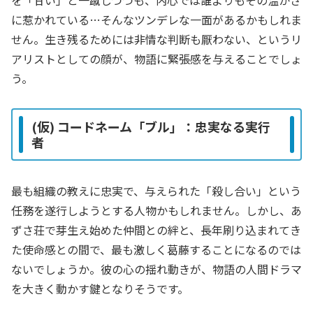
を「甘い」と一蹴しつつも、内心では誰よりもその温かさ
に惹かれている…そんなツンデレな一面があるかもしれま
せん。生き残るためには非情な判断も厭わない、というリ
アリストとしての顔が、物語に緊張感を与えることでしょ
う。
(仮) コードネーム「ブル」：忠実なる実行
者
最も組織の教えに忠実で、与えられた「殺し合い」という
任務を遂行しようとする人物かもしれません。しかし、あ
ずさ荘で芽生え始めた仲間との絆と、長年刷り込まれてき
た使命感との間で、最も激しく葛藤することになるのでは
ないでしょうか。彼の心の揺れ動きが、物語の人間ドラマ
を大きく動かす鍵となりそうです。