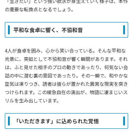
「生きたい」という強い欲求が芽生えていく様子は、本作
の重要な転換点となるでしょう。
平和な食卓に響く、不協和音
4人が食卓を囲み、心から笑い合っている。そんな平和な
光景に、突如として不協和音が響く瞬間があります。それ
は、ふと見せた相手のプロの動きであったり、何気ない会
話の中に潜む裏の意図であったり。その一瞬で、和やかな
空気は凍りつき、読者は彼らが置かれた異常な現実を突き
つけられます。この緩急自在の演出が、物語に凄まじいス
リルを生み出しています。
「いただきます」に込められた覚悟