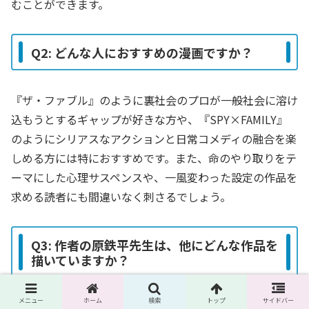
むことができます。
Q2: どんな人におすすめの漫画ですか？
『ザ・ファブル』のように裏社会のプロが一般社会に溶け
込もうとするギャップが好きな方や、『SPY×FAMILY』
のようにシリアスなアクションと日常コメディの融合を楽
しめる方には特におすすめです。また、命のやり取りをテ
ーマにした心理サスペンスや、一風変わった設定の作品を
求める読者にも間違いなく刺さるでしょう。
Q3: 作者の原鉄平先生は、他にどんな作品を
描いていますか？
メニュー
ホーム
検索
トップ
サイドバー
原鉄平先生は、過去にヤングマガジンの新人賞で「エイキ