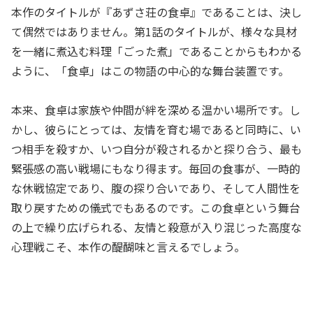
本作のタイトルが『あずさ荘の食卓』であることは、決し
て偶然ではありません。第1話のタイトルが、様々な具材
を一緒に煮込む料理「ごった煮」であることからもわかる
ように、「食卓」はこの物語の中心的な舞台装置です。
本来、食卓は家族や仲間が絆を深める温かい場所です。し
かし、彼らにとっては、友情を育む場であると同時に、い
つ相手を殺すか、いつ自分が殺されるかと探り合う、最も
緊張感の高い戦場にもなり得ます。毎回の食事が、一時的
な休戦協定であり、腹の探り合いであり、そして人間性を
取り戻すための儀式でもあるのです。この食卓という舞台
の上で繰り広げられる、友情と殺意が入り混じった高度な
心理戦こそ、本作の醍醐味と言えるでしょう。