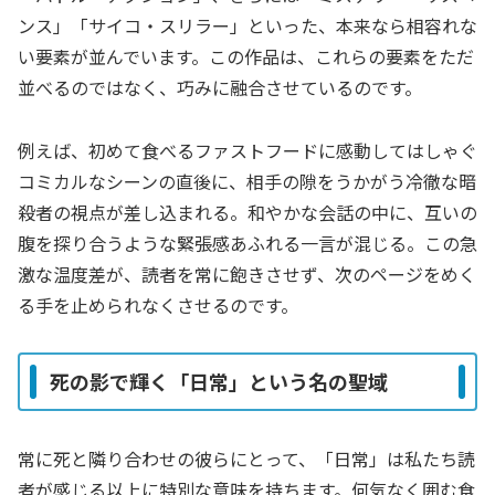
ンス」「サイコ・スリラー」といった、本来なら相容れな
い要素が並んでいます。この作品は、これらの要素をただ
並べるのではなく、巧みに融合させているのです。
例えば、初めて食べるファストフードに感動してはしゃぐ
コミカルなシーンの直後に、相手の隙をうかがう冷徹な暗
殺者の視点が差し込まれる。和やかな会話の中に、互いの
腹を探り合うような緊張感あふれる一言が混じる。この急
激な温度差が、読者を常に飽きさせず、次のページをめく
る手を止められなくさせるのです。
死の影で輝く「日常」という名の聖域
常に死と隣り合わせの彼らにとって、「日常」は私たち読
者が感じる以上に特別な意味を持ちます。何気なく囲む食