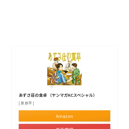
あずさ荘の食卓 （ヤンマガKCスペシャル）
[ 原 鉄平 ]
Amazon