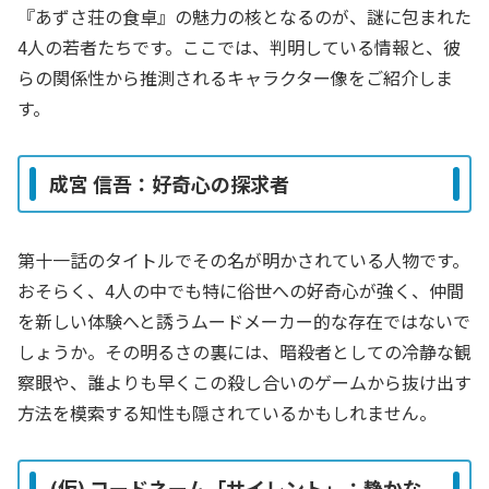
『あずさ荘の食卓』の魅力の核となるのが、謎に包まれた
4人の若者たちです。ここでは、判明している情報と、彼
らの関係性から推測されるキャラクター像をご紹介しま
す。
成宮 信吾：好奇心の探求者
第十一話のタイトルでその名が明かされている人物です。
おそらく、4人の中でも特に俗世への好奇心が強く、仲間
を新しい体験へと誘うムードメーカー的な存在ではないで
しょうか。その明るさの裏には、暗殺者としての冷静な観
察眼や、誰よりも早くこの殺し合いのゲームから抜け出す
方法を模索する知性も隠されているかもしれません。
(仮) コードネーム「サイレント」：静かな